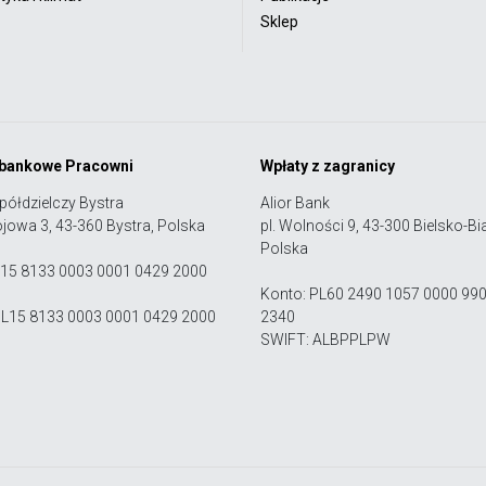
Sklep
 bankowe Pracowni
Wpłaty z zagranicy
półdzielczy Bystra
Alior Bank
ojowa 3, 43-360 Bystra, Polska
pl. Wolności 9, 43-300 Bielsko-Bia
Polska
 15 8133 0003 0001 0429 2000
Konto: PL60 2490 1057 0000 99
PL15 8133 0003 0001 0429 2000
2340
SWIFT: ALBPPLPW