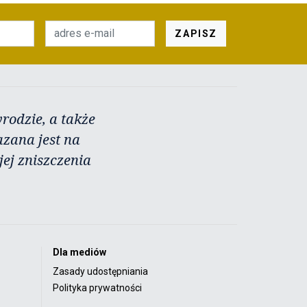
ZAPISZ
rodzie, a także
azana jest na
ej zniszczenia
Dla mediów
Zasady udostępniania
Polityka prywatności