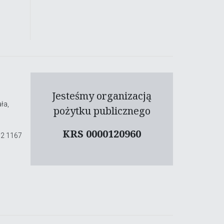
Jesteśmy organizacją
ła,
pożytku publicznego
KRS 0000120960
02 1167