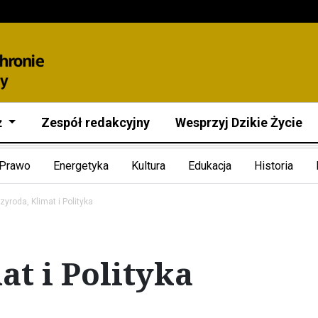
ż
Zespół redakcyjny
Wesprzyj Dzikie Życie
Prawo
Energetyka
Kultura
Edukacja
Historia
zyroda, Klimat i Polityka
at i Polityka