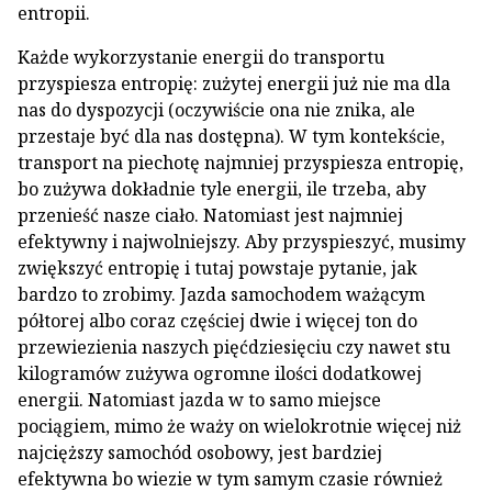
entropii.
Każde wykorzystanie energii do transportu
przyspiesza entropię: zużytej energii już nie ma dla
nas do dyspozycji (oczywiście ona nie znika, ale
przestaje być dla nas dostępna). W tym kontekście,
transport na piechotę najmniej przyspiesza entropię,
bo zużywa dokładnie tyle energii, ile trzeba, aby
przenieść nasze ciało. Natomiast jest najmniej
efektywny i najwolniejszy. Aby przyspieszyć, musimy
zwiększyć entropię i tutaj powstaje pytanie, jak
bardzo to zrobimy. Jazda samochodem ważącym
półtorej albo coraz częściej dwie i więcej ton do
przewiezienia naszych pięćdziesięciu czy nawet stu
kilogramów zużywa ogromne ilości dodatkowej
energii. Natomiast jazda w to samo miejsce
pociągiem, mimo że waży on wielokrotnie więcej niż
najcięższy samochód osobowy, jest bardziej
efektywna bo wiezie w tym samym czasie również