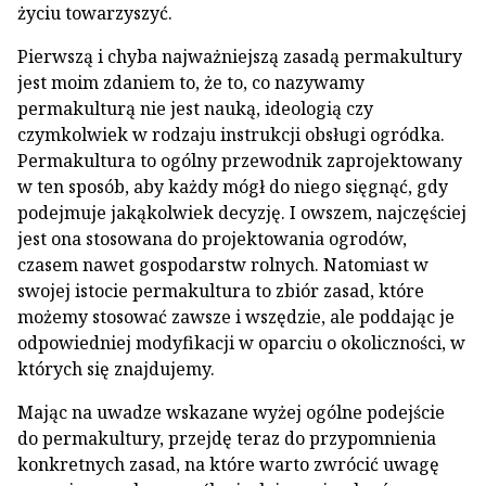
życiu towarzyszyć.
Pierwszą i chyba najważniejszą zasadą permakultury
jest moim zdaniem to, że to, co nazywamy
permakulturą nie jest nauką, ideologią czy
czymkolwiek w rodzaju instrukcji obsługi ogródka.
Permakultura to ogólny przewodnik zaprojektowany
w ten sposób, aby każdy mógł do niego sięgnąć, gdy
podejmuje jakąkolwiek decyzję. I owszem, najczęściej
jest ona stosowana do projektowania ogrodów,
czasem nawet gospodarstw rolnych. Natomiast w
swojej istocie permakultura to zbiór zasad, które
możemy stosować zawsze i wszędzie, ale poddając je
odpowiedniej modyfikacji w oparciu o okoliczności, w
których się znajdujemy.
Mając na uwadze wskazane wyżej ogólne podejście
do permakultury, przejdę teraz do przypomnienia
konkretnych zasad, na które warto zwrócić uwagę