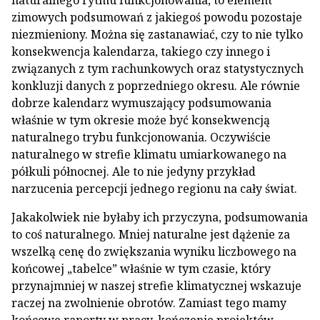
naturalnego rytmu funkcjonowania, to element
zimowych podsumowań z jakiegoś powodu pozostaje
niezmieniony. Można się zastanawiać, czy to nie tylko
konsekwencja kalendarza, takiego czy innego i
związanych z tym rachunkowych oraz statystycznych
konkluzji danych z poprzedniego okresu. Ale równie
dobrze kalendarz wymuszający podsumowania
właśnie w tym okresie może być konsekwencją
naturalnego trybu funkcjonowania. Oczywiście
naturalnego w strefie klimatu umiarkowanego na
półkuli północnej. Ale to nie jedyny przykład
narzucenia percepcji jednego regionu na cały świat.
Jakakolwiek nie byłaby ich przyczyna, podsumowania
to coś naturalnego. Mniej naturalne jest dążenie za
wszelką cenę do zwiększania wyniku liczbowego na
końcowej „tabelce” właśnie w tym czasie, który
przynajmniej w naszej strefie klimatycznej wskazuje
raczej na zwolnienie obrotów. Zamiast tego mamy