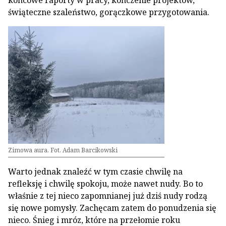
końcowe raporty w pracy, kończenie projektów,
świąteczne szaleństwo, gorączkowe przygotowania.
Zimowa aura. Fot. Adam Barcikowski
Warto jednak znaleźć w tym czasie chwilę na
refleksję i chwilę spokoju, może nawet nudy. Bo to
właśnie z tej nieco zapomnianej już dziś nudy rodzą
się nowe pomysły. Zachęcam zatem do ponudzenia się
nieco. Śnieg i mróz, które na przełomie roku