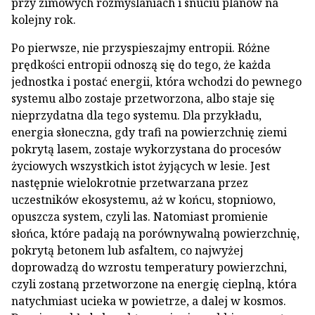
przy zimowych rozmyślaniach i snuciu planów na
kolejny rok.
Po pierwsze, nie przyspieszajmy entropii. Różne
prędkości entropii odnoszą się do tego, że każda
jednostka i postać energii, która wchodzi do pewnego
systemu albo zostaje przetworzona, albo staje się
nieprzydatna dla tego systemu. Dla przykładu,
energia słoneczna, gdy trafi na powierzchnię ziemi
pokrytą lasem, zostaje wykorzystana do procesów
życiowych wszystkich istot żyjących w lesie. Jest
następnie wielokrotnie przetwarzana przez
uczestników ekosystemu, aż w końcu, stopniowo,
opuszcza system, czyli las. Natomiast promienie
słońca, które padają na porównywalną powierzchnię,
pokrytą betonem lub asfaltem, co najwyżej
doprowadzą do wzrostu temperatury powierzchni,
czyli zostaną przetworzone na energię cieplną, która
natychmiast ucieka w powietrze, a dalej w kosmos.