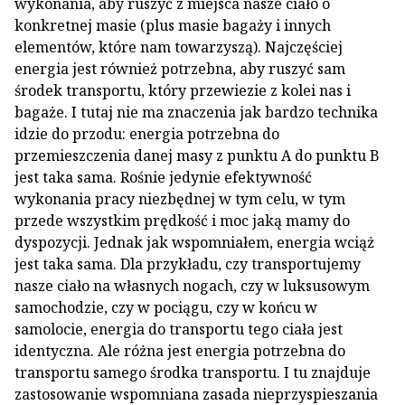
wykonania, aby ruszyć z miejsca nasze ciało o
konkretnej masie (plus masie bagaży i innych
elementów, które nam towarzyszą). Najczęściej
energia jest również potrzebna, aby ruszyć sam
środek transportu, który przewiezie z kolei nas i
bagaże. I tutaj nie ma znaczenia jak bardzo technika
idzie do przodu: energia potrzebna do
przemieszczenia danej masy z punktu A do punktu B
jest taka sama. Rośnie jedynie efektywność
wykonania pracy niezbędnej w tym celu, w tym
przede wszystkim prędkość i moc jaką mamy do
dyspozycji. Jednak jak wspomniałem, energia wciąż
jest taka sama. Dla przykładu, czy transportujemy
nasze ciało na własnych nogach, czy w luksusowym
samochodzie, czy w pociągu, czy w końcu w
samolocie, energia do transportu tego ciała jest
identyczna. Ale różna jest energia potrzebna do
transportu samego środka transportu. I tu znajduje
zastosowanie wspomniana zasada nieprzyspieszania