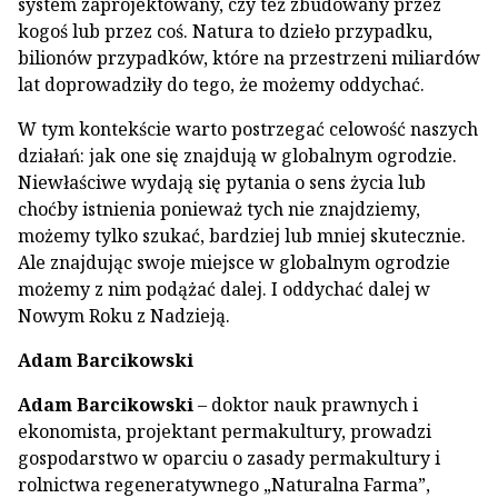
system zaprojektowany, czy też zbudowany przez
kogoś lub przez coś. Natura to dzieło przypadku,
bilionów przypadków, które na przestrzeni miliardów
lat doprowadziły do tego, że możemy oddychać.
W tym kontekście warto postrzegać celowość naszych
działań: jak one się znajdują w globalnym ogrodzie.
Niewłaściwe wydają się pytania o sens życia lub
choćby istnienia ponieważ tych nie znajdziemy,
możemy tylko szukać, bardziej lub mniej skutecznie.
Ale znajdując swoje miejsce w globalnym ogrodzie
możemy z nim podążać dalej. I oddychać dalej w
Nowym Roku z Nadzieją.
Adam Barcikowski
Adam Barcikowski
– doktor nauk prawnych i
ekonomista, projektant permakultury, prowadzi
gospodarstwo w oparciu o zasady permakultury i
rolnictwa regeneratywnego „Naturalna Farma”,