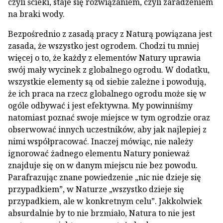
czyli ścieki, staje się rozwiązaniem, czyli zaradzeniem
na braki wody.
Bezpośrednio z zasadą pracy z Naturą powiązana jest
zasada, że wszystko jest ogrodem. Chodzi tu mniej
więcej o to, że każdy z elementów Natury uprawia
swój mały wycinek z globalnego ogrodu. W dodatku,
wszystkie elementy są od siebie zależne i powodują,
że ich praca na rzecz globalnego ogrodu może się w
ogóle odbywać i jest efektywna. My powinniśmy
natomiast poznać swoje miejsce w tym ogrodzie oraz
obserwować innych uczestników, aby jak najlepiej z
nimi współpracować. Inaczej mówiąc, nie należy
ignorować żadnego elementu Natury ponieważ
znajduje się on w danym miejscu nie bez powodu.
Parafrazując znane powiedzenie „nic nie dzieje się
przypadkiem”, w Naturze „wszystko dzieje się
przypadkiem, ale w konkretnym celu”. Jakkolwiek
absurdalnie by to nie brzmiało, Natura to nie jest