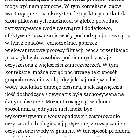
mogą być nam pomocne. W tym kontekście, znów
warto spojrzeć na ekosystem leśny, który na skutek
skomplikowanych zależności w glebie powoduje
zatrzymywanie wody wewnątrz i dodatkowo,
efektywne rozsączanie wody pochodzącej z zewnątrz,
w tym z opadów. Jednocześnie, poprzez
wielowarstwowe procesy filtracji, woda przenikając
przez glebę do zasobów podziemnych zostaje
oczyszczona z większości zanieczyszczeń. W tym
kontekście, można wziąć pod uwagę taki sposób
gospodarowania wodą, aby jak najmniejsza ilość
wody uciekała z danego obszaru, a jak największa
ilość dochodząca z zewnątrz była zachowywana na
danym obszarze. Można to osiągnąć wieloma
sposobami, a jednym z nich może być
wykorzystywanie wody opadowej i zastosowanie
oczyszczalni biologicznej połączonej z rozsączaniem
oczyszczonej wody w gruncie. W ten sposób problem,