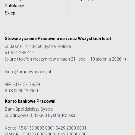
Publikacje
Sklep
Stowarzyszenie Pracownia na rzecz Wszystkich Istot
ul. Jasna 17, 43-360 Bystra, Polska
tel. 501 285 417
(biuro i telefon nieczynne w dniach 21 lipca – 10 sierpnia 2026 r.)
biuro@pracownia.org.pl
NIP 547-15-17-679
KRS 0000120960
Konto bankowe Pracowni
Bank Spółdzielczy Bystra
ul. Zdrojowa 3, 43-360 Bystra, Polska
Konto: 15 8133 0003 0001 0429 2000 0001
IBAN: PL15 8133 0003 0001 0429 2000 0001