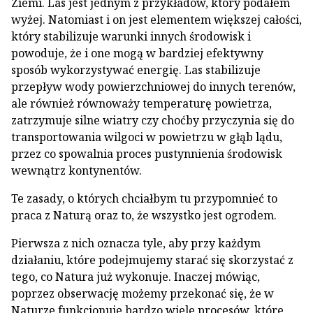
Ziemi. Las jest jednym z przykładów, który podałem
wyżej. Natomiast i on jest elementem większej całości,
który stabilizuje warunki innych środowisk i
powoduje, że i one mogą w bardziej efektywny
sposób wykorzystywać energię. Las stabilizuje
przepływ wody powierzchniowej do innych terenów,
ale również równoważy temperaturę powietrza,
zatrzymuje silne wiatry czy choćby przyczynia się do
transportowania wilgoci w powietrzu w głąb lądu,
przez co spowalnia proces pustynnienia środowisk
wewnątrz kontynentów.
Te zasady, o których chciałbym tu przypomnieć to
praca z Naturą oraz to, że wszystko jest ogrodem.
Pierwsza z nich oznacza tyle, aby przy każdym
działaniu, które podejmujemy starać się skorzystać z
tego, co Natura już wykonuje. Inaczej mówiąc,
poprzez obserwację możemy przekonać się, że w
Naturze funkcjonuje bardzo wiele procesów, które