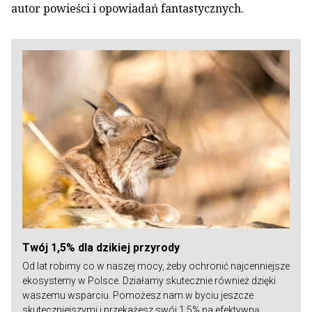
autor powieści i opowiadań fantastycznych.
Twój 1,5% dla dzikiej przyrody
Od lat robimy co w naszej mocy, żeby ochronić najcenniejsze
ekosystemy w Polsce. Działamy skutecznie również dzięki
waszemu wsparciu. Pomożesz nam w byciu jeszcze
skuteczniejszymi i przekażesz swój 1,5% na efektywną