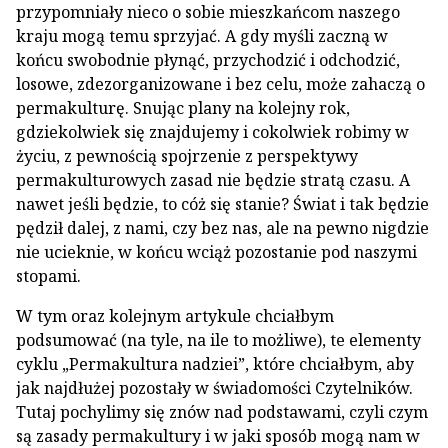
przypomniały nieco o sobie mieszkańcom naszego
kraju mogą temu sprzyjać. A gdy myśli zaczną w
końcu swobodnie płynąć, przychodzić i odchodzić,
losowe, zdezorganizowane i bez celu, może zahaczą o
permakulturę. Snując plany na kolejny rok,
gdziekolwiek się znajdujemy i cokolwiek robimy w
życiu, z pewnością spojrzenie z perspektywy
permakulturowych zasad nie będzie stratą czasu. A
nawet jeśli będzie, to cóż się stanie? Świat i tak będzie
pędził dalej, z nami, czy bez nas, ale na pewno nigdzie
nie ucieknie, w końcu wciąż pozostanie pod naszymi
stopami.
W tym oraz kolejnym artykule chciałbym
podsumować (na tyle, na ile to możliwe), te elementy
cyklu „Permakultura nadziei”, które chciałbym, aby
jak najdłużej pozostały w świadomości Czytelników.
Tutaj pochylimy się znów nad podstawami, czyli czym
są zasady permakultury i w jaki sposób mogą nam w