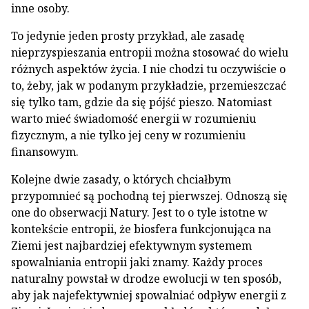
inne osoby.
To jedynie jeden prosty przykład, ale zasadę
nieprzyspieszania entropii można stosować do wielu
różnych aspektów życia. I nie chodzi tu oczywiście o
to, żeby, jak w podanym przykładzie, przemieszczać
się tylko tam, gdzie da się pójść pieszo. Natomiast
warto mieć świadomość energii w rozumieniu
fizycznym, a nie tylko jej ceny w rozumieniu
finansowym.
Kolejne dwie zasady, o których chciałbym
przypomnieć są pochodną tej pierwszej. Odnoszą się
one do obserwacji Natury. Jest to o tyle istotne w
kontekście entropii, że biosfera funkcjonująca na
Ziemi jest najbardziej efektywnym systemem
spowalniania entropii jaki znamy. Każdy proces
naturalny powstał w drodze ewolucji w ten sposób,
aby jak najefektywniej spowalniać odpływ energii z