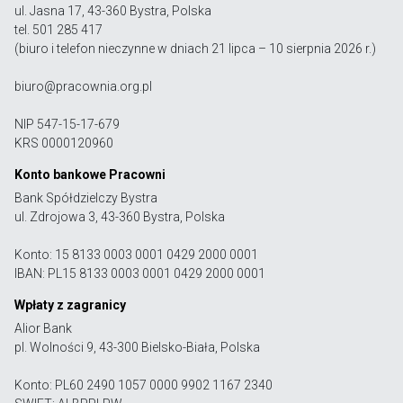
ul. Jasna 17, 43-360 Bystra, Polska
tel. 501 285 417
(biuro i telefon nieczynne w dniach 21 lipca – 10 sierpnia 2026 r.)
biuro@pracownia.org.pl
NIP 547-15-17-679
KRS 0000120960
Konto bankowe Pracowni
Bank Spółdzielczy Bystra
ul. Zdrojowa 3, 43-360 Bystra, Polska
Konto: 15 8133 0003 0001 0429 2000 0001
IBAN: PL15 8133 0003 0001 0429 2000 0001
Wpłaty z zagranicy
Alior Bank
pl. Wolności 9, 43-300 Bielsko-Biała, Polska
Konto: PL60 2490 1057 0000 9902 1167 2340