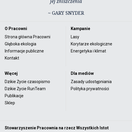
jej zniszczenia
~ GARY SNYDER
O Pracowni
Kampanie
Strona główna Pracowni
Lasy
Głęboka ekologia
Korytarze ekologiczne
Informacje publiczne
Energetyka i klimat
Kontakt
Więcej
Dla mediów
Dzikie Życie czasopismo
Zasady udostępniania
Dzikie Życie RunTeam
Polityka prywatności
Publikacje
Sklep
Stowarzyszenie Pracownia na rzecz Wszystkich Istot