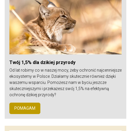
Twój 1,5% dla dzikiej przyrody
Od lat robimy co w naszej mocy, żeby ochronić najcenniejsze
ekosystemy w Polsce. Działamy skutecznie również dzięki
waszemu wsparciu. Pomożesz nam w byciu jeszcze
skuteczniejszymi i przekażesz swój 1,5% na efektywną
ochronę dzikiej przyrody?
POMAGAM