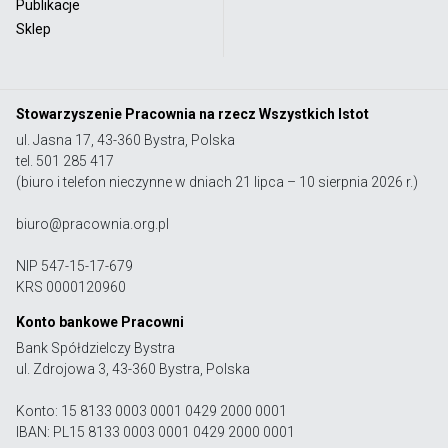
Publikacje
Sklep
Stowarzyszenie Pracownia na rzecz Wszystkich Istot
ul. Jasna 17, 43-360 Bystra, Polska
tel. 501 285 417
(biuro i telefon nieczynne w dniach 21 lipca – 10 sierpnia 2026 r.)
biuro@pracownia.org.pl
NIP 547-15-17-679
KRS 0000120960
Konto bankowe Pracowni
Bank Spółdzielczy Bystra
ul. Zdrojowa 3, 43-360 Bystra, Polska
Konto: 15 8133 0003 0001 0429 2000 0001
IBAN: PL15 8133 0003 0001 0429 2000 0001