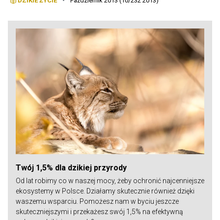
DZIKIE ŻYCIE
•
Październik 2013 (10/232 2013)
Twój 1,5% dla dzikiej przyrody
Od lat robimy co w naszej mocy, żeby ochronić najcenniejsze
ekosystemy w Polsce. Działamy skutecznie również dzięki
waszemu wsparciu. Pomożesz nam w byciu jeszcze
skuteczniejszymi i przekażesz swój 1,5% na efektywną