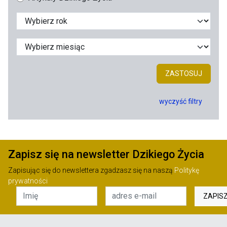
ZASTOSUJ
wyczyść filtry
Zapisz się na newsletter Dzikiego Życia
Zapisując się do newslettera zgadzasz się na naszą
Politykę
prywatności
ZAPIS