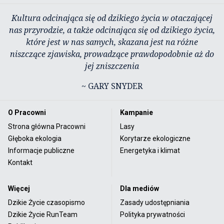
Kultura odcinająca się od dzikiego życia w otaczającej
nas przyrodzie, a także odcinająca się od dzikiego życia,
które jest w nas samych, skazana jest na różne
niszczące zjawiska, prowadzące prawdopodobnie aż do
jej zniszczenia
~ GARY SNYDER
O Pracowni
Kampanie
Strona główna Pracowni
Lasy
Głęboka ekologia
Korytarze ekologiczne
Informacje publiczne
Energetyka i klimat
Kontakt
Więcej
Dla mediów
Dzikie Życie czasopismo
Zasady udostępniania
Dzikie Życie RunTeam
Polityka prywatności