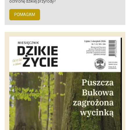
ochronę dzikiej przyrody?
POMAGAM