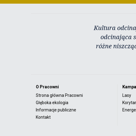
Kultura odcina
odcinająca s
różne niszczą
O Pracowni
Kampa
Strona główna Pracowni
Lasy
Głęboka ekologia
Koryta
Informacje publiczne
Energet
Kontakt