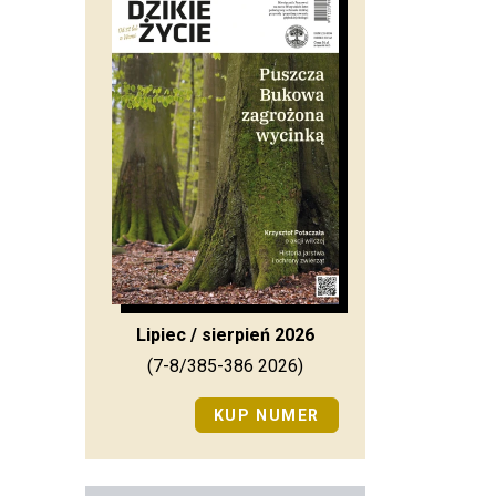
Lipiec / sierpień 2026
(7-8/385-386 2026)
KUP NUMER