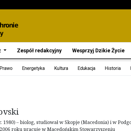
ż
Zespół redakcyjny
Wesprzyj Dzikie Życie
Prawo
Energetyka
Kultura
Edukacja
Historia
ovski
. 1980) – biolog, studiował w Skopje (Macedonia) i w Podg
 2006 roku pracuje w Macedońskim Stowarzyszeniu