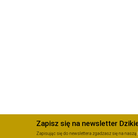
Zapisz się na newsletter Dziki
Zapisując się do newslettera zgadzasz się na naszą