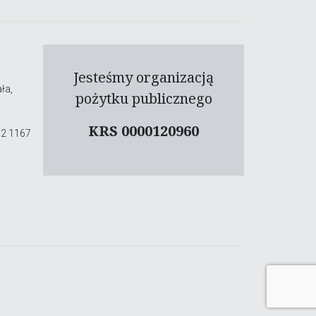
Jesteśmy organizacją
ła,
pożytku publicznego
KRS 0000120960
02 1167