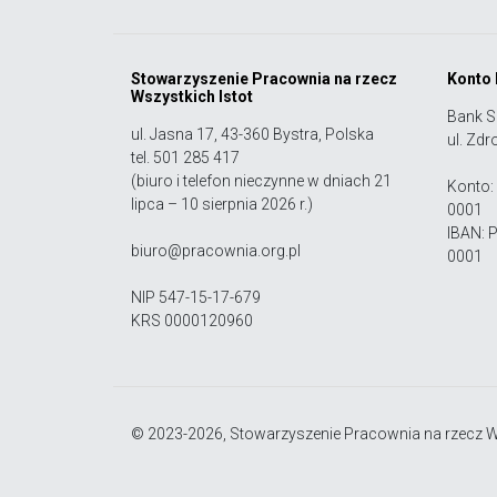
Stowarzyszenie Pracownia na rzecz
Konto
Wszystkich Istot
Bank S
ul. Jasna 17, 43-360 Bystra, Polska
ul. Zdr
tel. 501 285 417
(biuro i telefon nieczynne w dniach 21
Konto:
lipca – 10 sierpnia 2026 r.)
0001
IBAN: 
biuro@pracownia.org.pl
0001
NIP 547-15-17-679
KRS 0000120960
© 2023-2026, Stowarzyszenie Pracownia na rzecz Ws