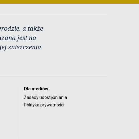
rodzie, a także
azana jest na
ej zniszczenia
Dla mediów
Zasady udostępniania
Polityka prywatności