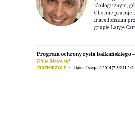
Ekologicznym, gd
Obecnie pracuje 
macedońskim prz
grupie Large Carn
Program ochrony rysia bałkańskiego –
Dime Melovski
DZIKIE ŻYCIE
•
Lipiec / sierpień 2014 (7-8/241-242