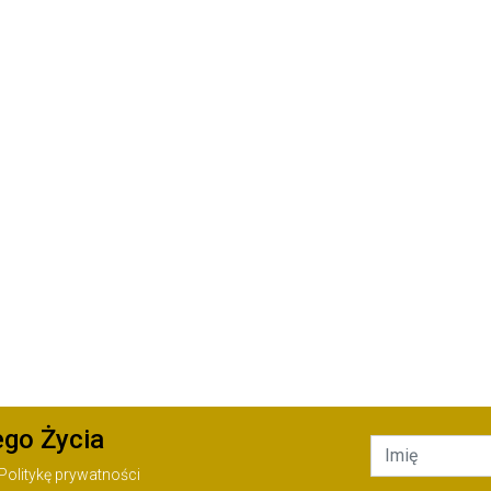
ego Życia
Politykę prywatności