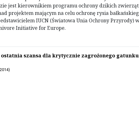
zie jest kierownikiem programu ochrony dzikich zwierząt
nad projektem mającym na celu ochronę rysia bałkańskiego
edstawicielem IUCN (Światowa Unia Ochrony Przyrody) 
ivore Initiative for Europe.
 ostatnia szansa dla krytycznie zagrożonego gatunku
 2014)