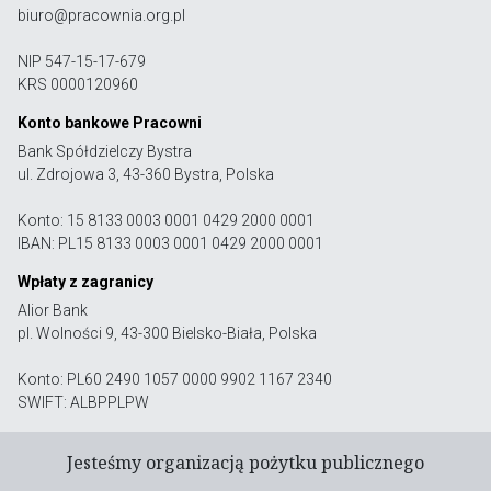
biuro@pracownia.org.pl
NIP 547-15-17-679
KRS 0000120960
Konto bankowe Pracowni
Bank Spółdzielczy Bystra
ul. Zdrojowa 3, 43-360 Bystra, Polska
Konto: 15 8133 0003 0001 0429 2000 0001
IBAN: PL15 8133 0003 0001 0429 2000 0001
Wpłaty z zagranicy
Alior Bank
pl. Wolności 9, 43-300 Bielsko-Biała, Polska
Konto: PL60 2490 1057 0000 9902 1167 2340
SWIFT: ALBPPLPW
Jesteśmy organizacją pożytku publicznego