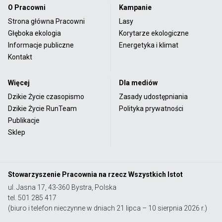
O Pracowni
Kampanie
Strona główna Pracowni
Lasy
Głęboka ekologia
Korytarze ekologiczne
Informacje publiczne
Energetyka i klimat
Kontakt
Więcej
Dla mediów
Dzikie Życie czasopismo
Zasady udostępniania
Dzikie Życie RunTeam
Polityka prywatności
Publikacje
Sklep
Stowarzyszenie Pracownia na rzecz Wszystkich Istot
ul. Jasna 17, 43-360 Bystra, Polska
tel. 501 285 417
(biuro i telefon nieczynne w dniach 21 lipca – 10 sierpnia 2026 r.)