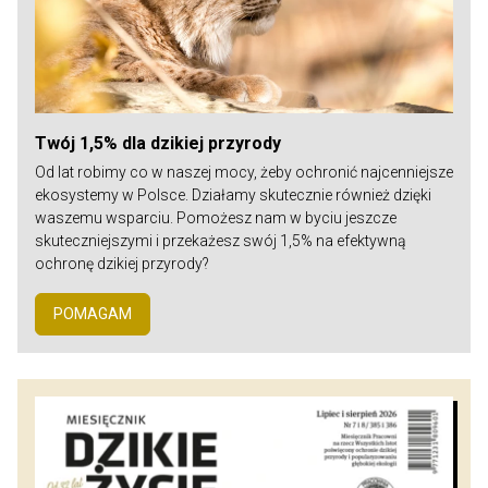
Twój 1,5% dla dzikiej przyrody
Od lat robimy co w naszej mocy, żeby ochronić najcenniejsze
ekosystemy w Polsce. Działamy skutecznie również dzięki
waszemu wsparciu. Pomożesz nam w byciu jeszcze
skuteczniejszymi i przekażesz swój 1,5% na efektywną
ochronę dzikiej przyrody?
POMAGAM