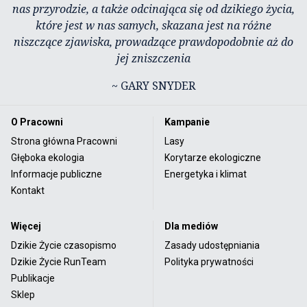
nas przyrodzie, a także odcinająca się od dzikiego życia,
które jest w nas samych, skazana jest na różne
niszczące zjawiska, prowadzące prawdopodobnie aż do
jej zniszczenia
~ GARY SNYDER
O Pracowni
Kampanie
Strona główna Pracowni
Lasy
Głęboka ekologia
Korytarze ekologiczne
Informacje publiczne
Energetyka i klimat
Kontakt
Więcej
Dla mediów
Dzikie Życie czasopismo
Zasady udostępniania
Dzikie Życie RunTeam
Polityka prywatności
Publikacje
Sklep