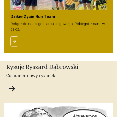
Dzikie Życie Run Team
Dołącz do naszego teamu biegowego. Pobiegnij z nami w
dzicz.
Rysuje Ryszard Dąbrowski
Co numer nowy rysunek