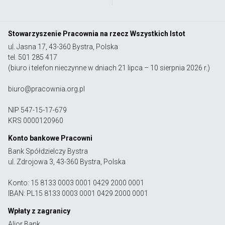
Stowarzyszenie Pracownia na rzecz Wszystkich Istot
ul. Jasna 17, 43-360 Bystra, Polska
tel. 501 285 417
(biuro i telefon nieczynne w dniach 21 lipca – 10 sierpnia 2026 r.)
biuro@pracownia.org.pl
NIP 547-15-17-679
KRS 0000120960
Konto bankowe Pracowni
Bank Spółdzielczy Bystra
ul. Zdrojowa 3, 43-360 Bystra, Polska
Konto: 15 8133 0003 0001 0429 2000 0001
IBAN: PL15 8133 0003 0001 0429 2000 0001
Wpłaty z zagranicy
Alior Bank