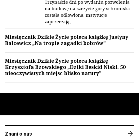
Trzynaście dni po wydaniu pozwolenia
na budowę na szczycie góry schroniska –
została odłowiona. Instytucje
zaprzeczają,...
Miesięcznik Dzikie Życie poleca książkę Justyny
Balcewicz „Na tropie zagadki bobrów”
Miesięcznik Dzikie Życie poleca książkę
Krzysztofa Bzowskiego „Dziki Beskid Niski. 50
nieoczywistych miejsc blisko natury”
arrow_forward
Znani o nas