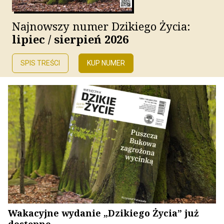
Najnowszy numer Dzikiego Życia:
lipiec / sierpień 2026
SPIS TREŚCI
KUP NUMER
Wakacyjne wydanie „Dzikiego Życia” już