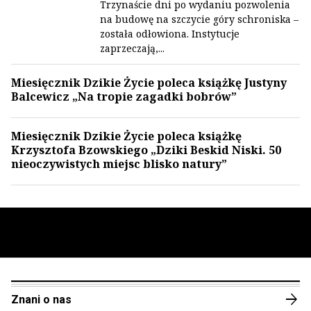
Trzynaście dni po wydaniu pozwolenia
na budowę na szczycie góry schroniska –
została odłowiona. Instytucje
zaprzeczają,...
Miesięcznik Dzikie Życie poleca książkę Justyny
Balcewicz „Na tropie zagadki bobrów”
Miesięcznik Dzikie Życie poleca książkę
Krzysztofa Bzowskiego „Dziki Beskid Niski. 50
nieoczywistych miejsc blisko natury”
arrow_forward
Znani o nas