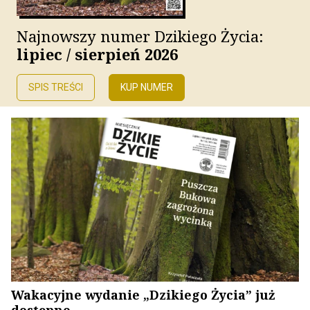
Najnowszy numer Dzikiego Życia:
lipiec / sierpień 2026
SPIS TREŚCI
KUP NUMER
Wakacyjne wydanie „Dzikiego Życia” już