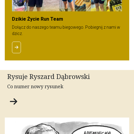
Dzikie Życie Run Team
Dołącz do naszego teamu biegowego. Pobiegnij z nami w
dzicz.
Rysuje Ryszard Dąbrowski
Co numer nowy rysunek