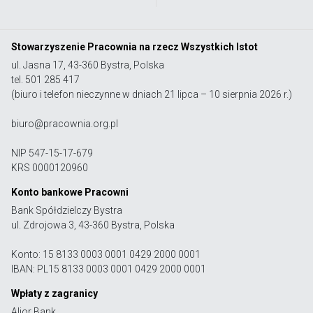
Stowarzyszenie Pracownia na rzecz Wszystkich Istot
ul. Jasna 17, 43-360 Bystra, Polska
tel. 501 285 417
(biuro i telefon nieczynne w dniach 21 lipca – 10 sierpnia 2026 r.)
biuro@pracownia.org.pl
NIP 547-15-17-679
KRS 0000120960
Konto bankowe Pracowni
Bank Spółdzielczy Bystra
ul. Zdrojowa 3, 43-360 Bystra, Polska
Konto: 15 8133 0003 0001 0429 2000 0001
IBAN: PL15 8133 0003 0001 0429 2000 0001
Wpłaty z zagranicy
Alior Bank