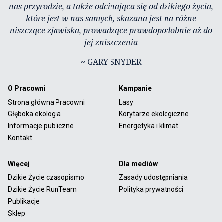
nas przyrodzie, a także odcinająca się od dzikiego życia,
które jest w nas samych, skazana jest na różne
niszczące zjawiska, prowadzące prawdopodobnie aż do
jej zniszczenia
~ GARY SNYDER
O Pracowni
Kampanie
Strona główna Pracowni
Lasy
Głęboka ekologia
Korytarze ekologiczne
Informacje publiczne
Energetyka i klimat
Kontakt
Więcej
Dla mediów
Dzikie Życie czasopismo
Zasady udostępniania
Dzikie Życie RunTeam
Polityka prywatności
Publikacje
Sklep