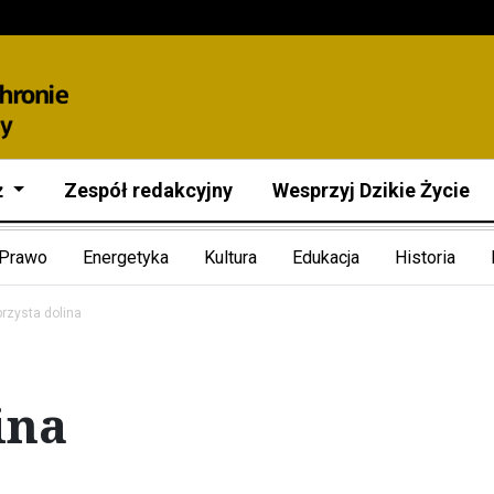
ż
Zespół redakcyjny
Wesprzyj Dzikie Życie
Prawo
Energetyka
Kultura
Edukacja
Historia
brzysta dolina
ina