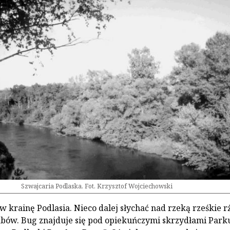
Szwajcaria Podlaska. Fot. Krzysztof Wojciechowski
 krainę Podlasia. Nieco dalej słychać nad rzeką rześkie r
bów. Bug znajduje się pod opiekuńczymi skrzydłami Park