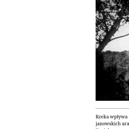
Rzeka wpływa w
janowskich ara