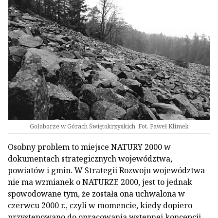
Gołoborze w Górach Świętokrzyskich. Fot. Paweł Klimek
Osobny problem to miejsce NATURY 2000 w
dokumentach strategicznych województwa,
powiatów i gmin. W Strategii Rozwoju województwa
nie ma wzmianek o NATURZE 2000, jest to jednak
spowodowane tym, że została ona uchwalona w
czerwcu 2000 r., czyli w momencie, kiedy dopiero
przystępowano do opracowania wstępnej koncepcji