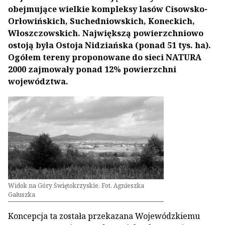
obejmujące wielkie kompleksy lasów Cisowsko-
Orłowińskich, Suchedniowskich, Koneckich,
Włoszczowskich. Największą powierzchniowo
ostoją była Ostoja Nidziańska (ponad 51 tys. ha).
Ogółem tereny proponowane do sieci NATURA
2000 zajmowały ponad 12% powierzchni
województwa.
Widok na Góry Świętokrzyskie. Fot. Agnieszka
Gałuszka
Koncepcja ta została przekazana Wojewódzkiemu