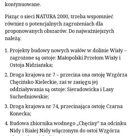
kontynuowane.
Pisząc o sieci NATURA 2000, trzeba wspomnieć
również o potencjalnych zagrożeniach dla
proponowanych obszarów. Do najważniejszych
należą:
Projekty budowy nowych wałów w dolinie Wisły –
zagrożone są ostoje: Małopolski Przełom Wisły i
Ostoja Nidziańska;
Droga krajowa nr 7 – przecina ona ostoję Wzgórza
Chęcińsko-Kieleckie, zaś w zasięgu jej
oddziaływania są ostoje: Sieradowicka i Lasy
Suchedniowskie;
Droga krajowa nr 74, przecinająca ostoję Czarna
Konecka;
Budowa zbiornika wodnego „Chęciny” na odcinku
Nidy i Białej Nidy włączonym do ostoi Wzgórza