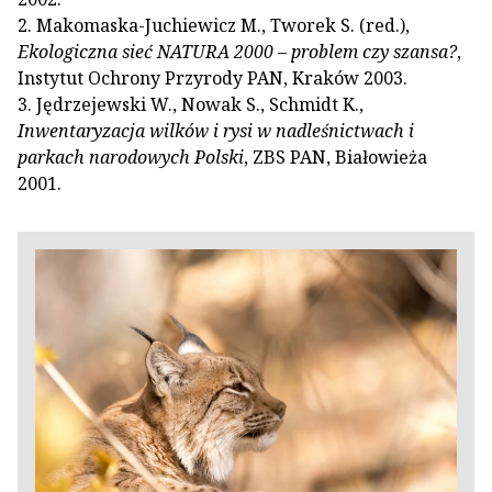
2. Makomaska-Juchiewicz M., Tworek S. (red.),
Ekologiczna sieć NATURA 2000 – problem czy szansa?
,
Instytut Ochrony Przyrody PAN, Kraków 2003.
3. Jędrzejewski W., Nowak S., Schmidt K.,
Inwentaryzacja wilków i rysi w nadleśnictwach i
parkach narodowych Polski
, ZBS PAN, Białowieża
2001.