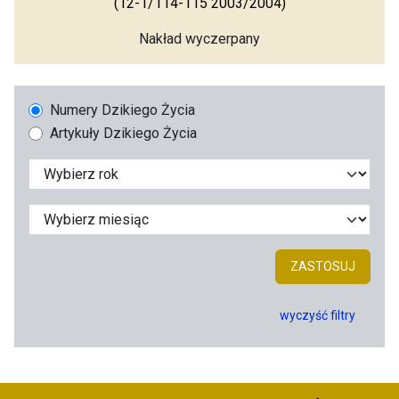
(12-1/114-115 2003/2004)
Nakład wyczerpany
Numery Dzikiego Życia
Artykuły Dzikiego Życia
ZASTOSUJ
wyczyść filtry