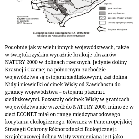
Podobnie jak w wielu innych województwach, także
w świętokrzyskim wyraźnie brakuje obszarów
NATURY 2000 w dolinach rzecznych. Jedynie doliny
Krasnej i Czarnej na północnym-zachodzie
województwa są ostojami siedliskowymi, zaś dolina
Nidy i niewielki odcinek Wisły od Zawichostu do
granicy województwa – ostojami ptasimi i
siedliskowymi. Pozostały odcinek Wisły w granicach
województwa nie wszedł do NATURY 2000, mimo że w
sieci ECONET miał on rangę międzynarodowego
korytarza ekologicznego. Również w Paneuropejskiej
Strategii Ochrony Różnorodności Biologicznej i
Krajobrazowej dolina Wisły wymieniana jest jako