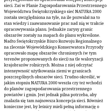
sieci. Zaś w Planie Zagospodarowania Przestrzennego
Województwa Świętokrzyskiego sieć NATURA 2000
została uwzględniona na tyle, na ile pozwalał na to
stan wiedzy i zaawansowanie prac nad nią w trakcie
opracowywania planu. Jednakże zarysy granic
obszarów zostały na mapach do planu wykreślone.
Nadto Świętokrzyskie Biuro Rozwoju Regionalnego
na zlecenie Wojewódzkiego Konserwatora Przyrody
opracowało mapę obszarów chronionych (w tym
terenów proponowanych do sieci) na tle waloryzacji
krajobrazów rolniczych. Można z niej odczytać
intensywność użytkowania ziemi w granicach
poszczególnych obszarów sieci. Trudno określić, w
jakim stopniu NATURA 2000 weszła czy też wchodzi
do planów zagospodarowania przestrzennego
powiatów i gmin. Jest jednak pilna potrzeba, aby
znalazła się tam najnowsza koncepcja sieci. Również
konieczne jest, by leśnicy mieli pełną informację o