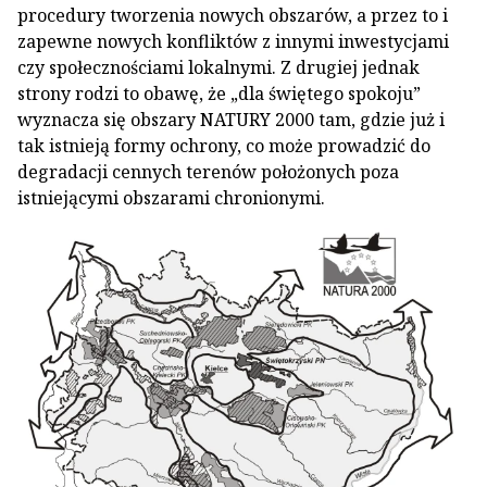
procedury tworzenia nowych obszarów, a przez to i
zapewne nowych konfliktów z innymi inwestycjami
czy społecznościami lokalnymi. Z drugiej jednak
strony rodzi to obawę, że „dla świętego spokoju”
wyznacza się obszary NATURY 2000 tam, gdzie już i
tak istnieją formy ochrony, co może prowadzić do
degradacji cennych terenów położonych poza
istniejącymi obszarami chronionymi.