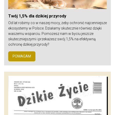
Twój 1,5% dla dzikiej przyrody
Od lat robimy co w naszej mocy, żeby ochronić najcenniejsze
ekosystemy w Polsce. Działamy skutecznie również dzięki
waszemu wsparciu. Pomożesz nam w byciu jeszcze
skuteczniejszymi i przekażesz swój 1,5% na efektywną
ochronę dzikiej przyrody?
POMAGAM