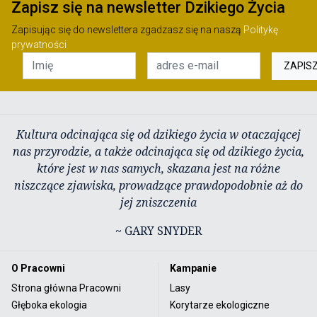
Zapisz się na newsletter Dzikiego Życia
Zapisując się do newslettera zgadzasz się na naszą
Politykę
prywatności
ZAPIS
Kultura odcinająca się od dzikiego życia w otaczającej
nas przyrodzie, a także odcinająca się od dzikiego życia,
które jest w nas samych, skazana jest na różne
niszczące zjawiska, prowadzące prawdopodobnie aż do
jej zniszczenia
~ GARY SNYDER
O Pracowni
Kampanie
Strona główna Pracowni
Lasy
Głęboka ekologia
Korytarze ekologiczne