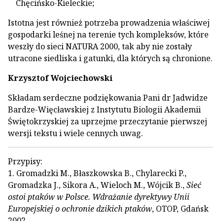
Chęcińsko-Kieleckie;
Istotna jest również potrzeba prowadzenia właściwej
gospodarki leśnej na terenie tych kompleksów, które
weszły do sieci NATURA 2000, tak aby nie zostały
utracone siedliska i gatunki, dla których są chronione.
Krzysztof Wojciechowski
Składam serdeczne podziękowania Pani dr Jadwidze
Bardze-Więcławskiej z Instytutu Biologii Akademii
Świętokrzyskiej za uprzejme przeczytanie pierwszej
wersji tekstu i wiele cennych uwag.
Przypisy:
1. Gromadzki M., Błaszkowska B., Chylarecki P.,
Gromadzka J., Sikora A., Wieloch M., Wójcik B.,
Sieć
ostoi ptaków w Polsce. Wdrażanie dyrektywy Unii
Europejskiej o ochronie dzikich ptaków
, OTOP, Gdańsk
2002.