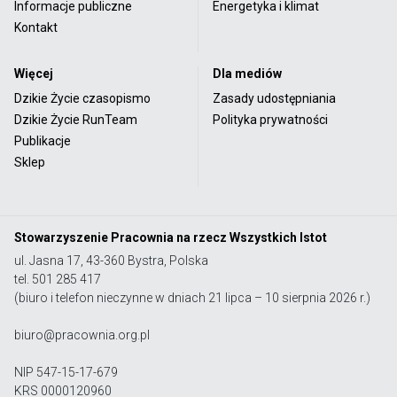
Informacje publiczne
Energetyka i klimat
Kontakt
Więcej
Dla mediów
Dzikie Życie czasopismo
Zasady udostępniania
Dzikie Życie RunTeam
Polityka prywatności
Publikacje
Sklep
Stowarzyszenie Pracownia na rzecz Wszystkich Istot
ul. Jasna 17, 43-360 Bystra, Polska
tel. 501 285 417
(biuro i telefon nieczynne w dniach 21 lipca – 10 sierpnia 2026 r.)
biuro@pracownia.org.pl
NIP 547-15-17-679
KRS 0000120960