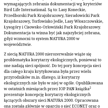
wymagających zebrania dokumentacji wg kryteriów
Bird Life International. Są to: Lasy Koneckie,
Przedborski Park Krajobrazowy, Sieradowicki Park
Krajobrazowy, Torfowisko Jedle, Lasy Włoszczowskie,
Łysogóry i Cisowsko-Orłowiński Park Krajobrazowy.
Dokumentacja ta winna być jak najszybciej zebrana,
gdyż wzmocni to system NATURA 2000 w
województwie.
Z siecią NATURA 2000 nierozerwalnie wiąże się
problematyka korytarzy ekologicznych, ponieważ to
one nadają sieci spójność. Do tej pory koncepcja sieci
dla całego kraju krytykowana była przez wielu
przyrodników m.in. dlatego, iż korytarzy
ekologicznych nie było w niej w ogóle. Opublikowana
2
w ostatnich miesiącach przez IOP PAN książka
prezentuje koncepcję korytarzy ekologicznych
łączących obszary sieci NATURA 2000. Opracowana
ona została głównie w oparciu o sieć ECONET oraz o