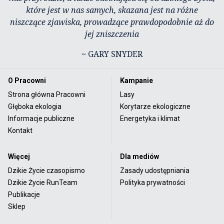
które jest w nas samych, skazana jest na różne
niszczące zjawiska, prowadzące prawdopodobnie aż do
jej zniszczenia
~ GARY SNYDER
O Pracowni
Kampanie
Strona główna Pracowni
Lasy
Głęboka ekologia
Korytarze ekologiczne
Informacje publiczne
Energetyka i klimat
Kontakt
Więcej
Dla mediów
Dzikie Życie czasopismo
Zasady udostępniania
Dzikie Życie RunTeam
Polityka prywatności
Publikacje
Sklep