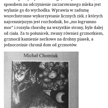
sposobem na odczynienie zaczarowanego mleka jest
wylanie go do wychodka. Wprawia w zadumę
wszechstronne wykorzystanie licznych ziół, z których
najcenniejszym jest rozchodnik, bo „mo łogrumno
moc” i rozsyła chorobę na wszystkie strony, byle dalej
od ciała. Za to połunicek, zwany również grzmotkiem,
grzmocił kamienie nerkowe na drobny piasek, a
jednocześnie chronił dom od grzmotów.