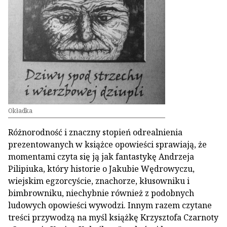
Okładka
Różnorodność i znaczny stopień odrealnienia
prezentowanych w książce opowieści sprawiają, że
momentami czyta się ją jak fantastykę Andrzeja
Pilipiuka, który historie o Jakubie Wędrowyczu,
wiejskim egzorcyście, znachorze, kłusowniku i
bimbrowniku, niechybnie również z podobnych
ludowych opowieści wywodzi. Innym razem czytane
treści przywodzą na myśl książkę Krzysztofa Czarnoty