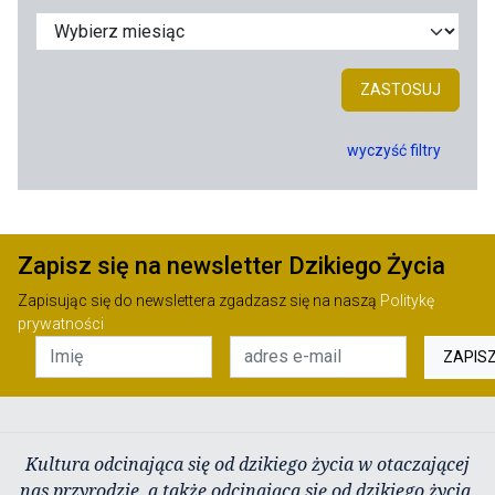
ZASTOSUJ
wyczyść filtry
Zapisz się na newsletter Dzikiego Życia
Zapisując się do newslettera zgadzasz się na naszą
Politykę
prywatności
ZAPIS
Kultura odcinająca się od dzikiego życia w otaczającej
nas przyrodzie, a także odcinająca się od dzikiego życia,