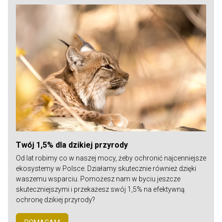
Twój 1,5% dla dzikiej przyrody
Od lat robimy co w naszej mocy, żeby ochronić najcenniejsze
ekosystemy w Polsce. Działamy skutecznie również dzięki
waszemu wsparciu. Pomożesz nam w byciu jeszcze
skuteczniejszymi i przekażesz swój 1,5% na efektywną
ochronę dzikiej przyrody?