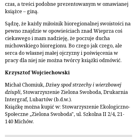
czas, a treści podobne prezentowanym w omawianej
książce – giną.
Sądzę, że każdy miłośnik bioregionalnej swoistości na
pewno znajdzie w opowieściach znad Wieprza coś
ciekawego i mam nadzieję, że poczuje ducha
michowskiego bioregionu. Bo czego jak czego, ale
serca do własnej małej ojczyzny i poświęcenia w
pracy dla niej nie można twórcy książki odmówić.
Krzysztof Wojciechowski
Michał Chomiuk,
Dziwy spod strzechy i wierzbowej
dziupli
, Stowarzyszenie Zielona Swoboda, Drukarnia
Intergraf, Lubartów (b.d.w.).
Książkę można kupić w: Stowarzyszenie Ekologiczno-
Społeczne „Zielona Swoboda", ul. Szkolna II 2/4, 21-
140 Michów.