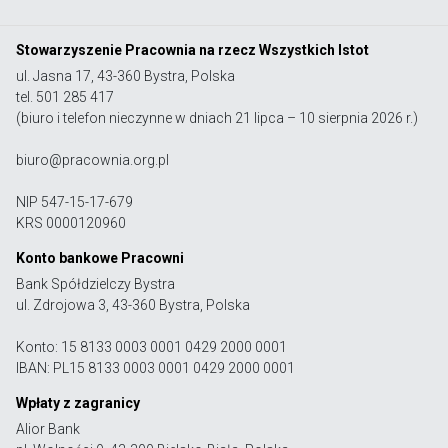
Stowarzyszenie Pracownia na rzecz Wszystkich Istot
ul. Jasna 17, 43-360 Bystra, Polska
tel. 501 285 417
(biuro i telefon nieczynne w dniach 21 lipca – 10 sierpnia 2026 r.)
biuro@pracownia.org.pl
NIP 547-15-17-679
KRS 0000120960
Konto bankowe Pracowni
Bank Spółdzielczy Bystra
ul. Zdrojowa 3, 43-360 Bystra, Polska
Konto: 15 8133 0003 0001 0429 2000 0001
IBAN: PL15 8133 0003 0001 0429 2000 0001
Wpłaty z zagranicy
Alior Bank