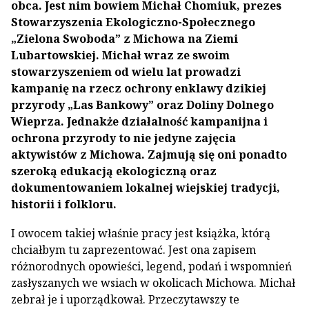
obca. Jest nim bowiem Michał Chomiuk, prezes
Stowarzyszenia Ekologiczno-Społecznego
„Zielona Swoboda” z Michowa na Ziemi
Lubartowskiej. Michał wraz ze swoim
stowarzyszeniem od wielu lat prowadzi
kampanię na rzecz ochrony enklawy dzikiej
przyrody „Las Bankowy” oraz Doliny Dolnego
Wieprza. Jednakże działalność kampanijna i
ochrona przyrody to nie jedyne zajęcia
aktywistów z Michowa. Zajmują się oni ponadto
szeroką edukacją ekologiczną oraz
dokumentowaniem lokalnej wiejskiej tradycji,
historii i folkloru.
I owocem takiej właśnie pracy jest książka, którą
chciałbym tu zaprezentować. Jest ona zapisem
różnorodnych opowieści, legend, podań i wspomnień
zasłyszanych we wsiach w okolicach Michowa. Michał
zebrał je i uporządkował. Przeczytawszy te