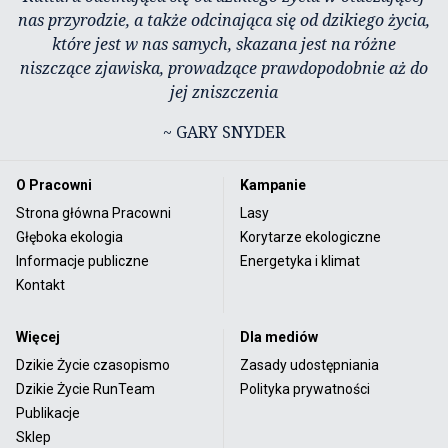
nas przyrodzie, a także odcinająca się od dzikiego życia,
które jest w nas samych, skazana jest na różne
niszczące zjawiska, prowadzące prawdopodobnie aż do
jej zniszczenia
~ GARY SNYDER
O Pracowni
Kampanie
Strona główna Pracowni
Lasy
Głęboka ekologia
Korytarze ekologiczne
Informacje publiczne
Energetyka i klimat
Kontakt
Więcej
Dla mediów
Dzikie Życie czasopismo
Zasady udostępniania
Dzikie Życie RunTeam
Polityka prywatności
Publikacje
Sklep