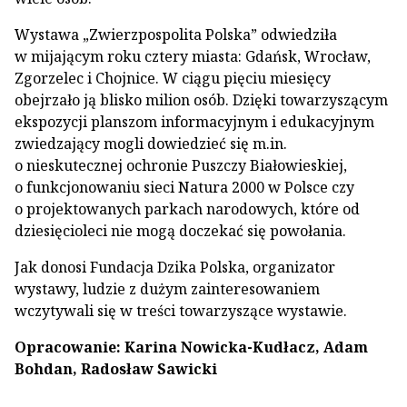
Wystawa „Zwierzpospolita Polska” odwiedziła
w mijającym roku cztery miasta: Gdańsk, Wrocław,
Zgorzelec i Chojnice. W ciągu pięciu miesięcy
obejrzało ją blisko milion osób. Dzięki towarzyszącym
ekspozycji planszom informacyjnym i edukacyjnym
zwiedzający mogli dowiedzieć się m.in.
o nieskutecznej ochronie Puszczy Białowieskiej,
o funkcjonowaniu sieci Natura 2000 w Polsce czy
o projektowanych parkach narodowych, które od
dziesięcioleci nie mogą doczekać się powołania.
Jak donosi Fundacja Dzika Polska, organizator
wystawy, ludzie z dużym zainteresowaniem
wczytywali się w treści towarzyszące wystawie.
Opracowanie: Karina Nowicka-Kudłacz, Adam
Bohdan, Radosław Sawicki