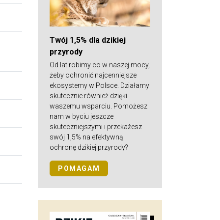
Twój 1,5% dla dzikiej
przyrody
Od lat robimy co w naszej mocy,
żeby ochronić najcenniejsze
ekosystemy w Polsce. Działamy
skutecznie również dzięki
waszemu wsparciu. Pomożesz
nam w byciu jeszcze
skuteczniejszymi i przekażesz
swój 1,5% na efektywną
ochronę dzikiej przyrody?
POMAGAM