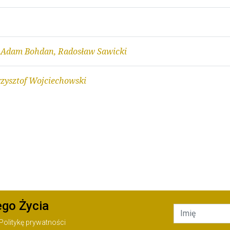
 Adam Bohdan, Radosław Sawicki
zysztof Wojciechowski
ego Życia
Politykę prywatności