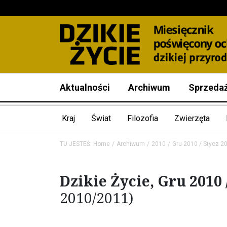
Aktualności
Archiwum
Sprzeda
Kraj
Świat
Filozofia
Zwierzęta
TU JESTEŚ:
Home
Archiwum
2010
Gru 2010 / Stycz 2
Dzikie Życie, Gru 2010 
2010/2011)