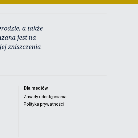
rodzie, a także
azana jest na
ej zniszczenia
Dla mediów
Zasady udostępniania
Polityka prywatności