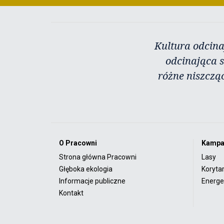
Kultura odcina
odcinająca s
różne niszczą
O Pracowni
Kampa
Strona główna Pracowni
Lasy
Głęboka ekologia
Koryta
Informacje publiczne
Energet
Kontakt