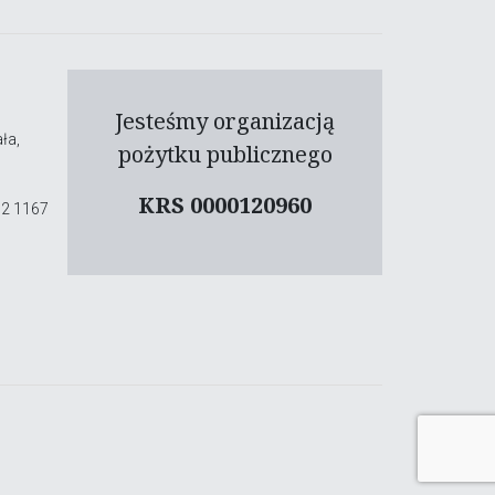
Jesteśmy organizacją
ła,
pożytku publicznego
KRS 0000120960
02 1167