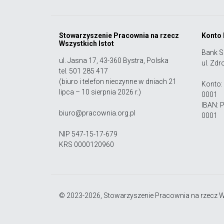
Stowarzyszenie Pracownia na rzecz
Konto
Wszystkich Istot
Bank S
ul. Jasna 17, 43-360 Bystra, Polska
ul. Zdr
tel. 501 285 417
(biuro i telefon nieczynne w dniach 21
Konto:
lipca – 10 sierpnia 2026 r.)
0001
IBAN: 
biuro@pracownia.org.pl
0001
NIP 547-15-17-679
KRS 0000120960
© 2023-2026, Stowarzyszenie Pracownia na rzecz Ws