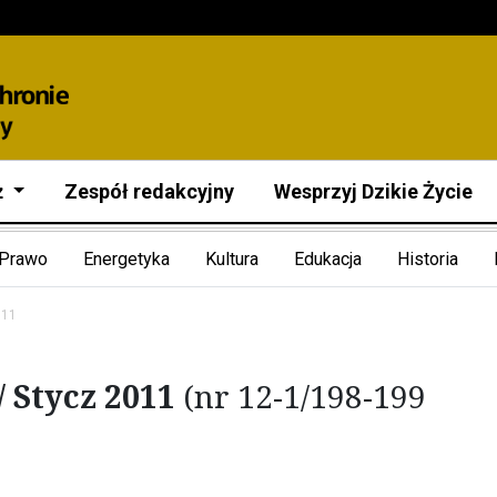
ż
Zespół redakcyjny
Wesprzyj Dzikie Życie
Prawo
Energetyka
Kultura
Edukacja
Historia
011
/ Stycz 2011
(nr 12-1/198-199