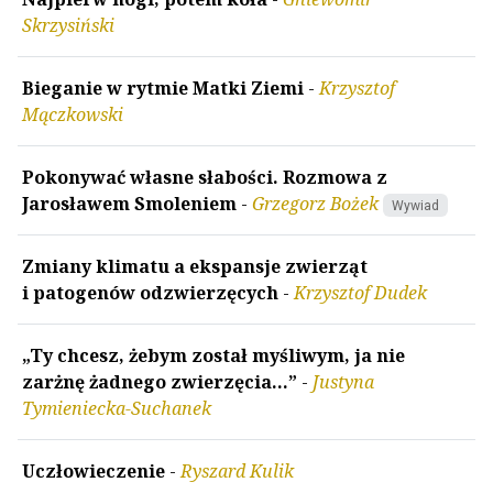
Skrzysiński
Bieganie w rytmie Matki Ziemi
-
Krzysztof
Mączkowski
Pokonywać własne słabości. Rozmowa z
Jarosławem Smoleniem
-
Grzegorz Bożek
Wywiad
Zmiany klimatu a ekspansje zwierząt
i patogenów odzwierzęcych
-
Krzysztof Dudek
„Ty chcesz, żebym został myśliwym, ja nie
zarżnę żadnego zwierzęcia…”
-
Justyna
Tymieniecka-Suchanek
Uczłowieczenie
-
Ryszard Kulik