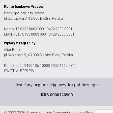
Konto bankowe Pracowni
Bank Spółdzielczy Bystra
ul. Zdrojowa 3, 43-360 Bystra, Polska
Konto: 15 8133 0003 0001 0429 2000 0001
IBAN: PL15 8133 0003 0001 0429 2000 0001
Wpłaty z zagranicy
Alior Bank
pl. Wolności 9, 43-300 Bielsko-Biała, Polska
Konto: PL60 2490 1057 0000 9902 1167 2340
SWIFT: ALBPPLPW
Jesteśmy organizacją pożytku publicznego
KRS 0000120960
© 2023-2026, Stowarzyszenie Pracownia na rzecz Wszystkich