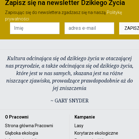
Zapisz się na newsletter Dzikiego Życia
Zapisując się do newslettera zgadzasz się na naszą
Politykę
prywatności
ZAPIS
Kultura odcinająca się od dzikiego życia w otaczającej
nas przyrodzie, a także odcinająca się od dzikiego życia,
które jest w nas samych, skazana jest na różne
niszczące zjawiska, prowadzące prawdopodobnie aż do
jej zniszczenia
~ GARY SNYDER
O Pracowni
Kampanie
Strona główna Pracowni
Lasy
Głęboka ekologia
Korytarze ekologiczne