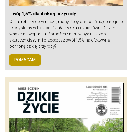
Twój 1,5% dla dzikiej przyrody
Od lat robimy co w naszej mocy, żeby ochronić najcenniejsze
ekosystemy w Polsce. Działamy skutecznie również dzięki
waszemu wsparciu. Pomożesz nam w byciu jeszcze
skuteczniejszymi i przekażesz swój 1,5% na efektywną
ochronę dzikiej przyrody?
POMAGAM