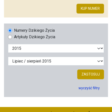
KUP NUMER
Numery Dzikiego Życia
Artykuły Dzikiego Życia
ZASTOSUJ
wyczyść filtry