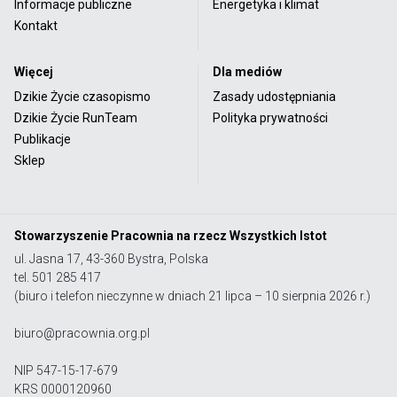
Informacje publiczne
Energetyka i klimat
Kontakt
Więcej
Dla mediów
Dzikie Życie czasopismo
Zasady udostępniania
Dzikie Życie RunTeam
Polityka prywatności
Publikacje
Sklep
Stowarzyszenie Pracownia na rzecz Wszystkich Istot
ul. Jasna 17, 43-360 Bystra, Polska
tel. 501 285 417
(biuro i telefon nieczynne w dniach 21 lipca – 10 sierpnia 2026 r.)
biuro@pracownia.org.pl
NIP 547-15-17-679
KRS 0000120960