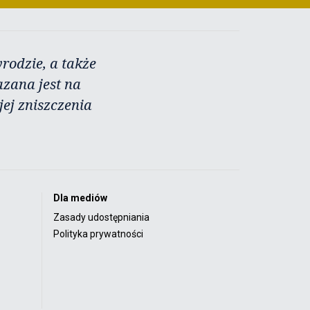
rodzie, a także
azana jest na
ej zniszczenia
Dla mediów
Zasady udostępniania
Polityka prywatności