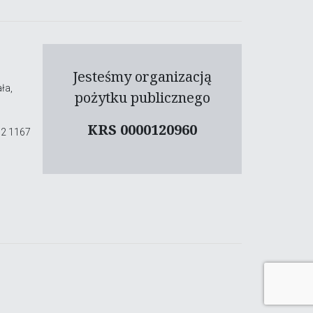
Jesteśmy organizacją
ła,
pożytku publicznego
KRS 0000120960
02 1167