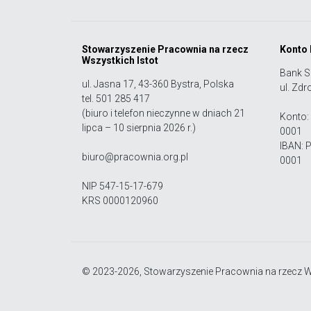
Stowarzyszenie Pracownia na rzecz
Konto
Wszystkich Istot
Bank S
ul. Jasna 17, 43-360 Bystra, Polska
ul. Zdr
tel. 501 285 417
(biuro i telefon nieczynne w dniach 21
Konto:
lipca – 10 sierpnia 2026 r.)
0001
IBAN: 
biuro@pracownia.org.pl
0001
NIP 547-15-17-679
KRS 0000120960
© 2023-2026, Stowarzyszenie Pracownia na rzecz Ws