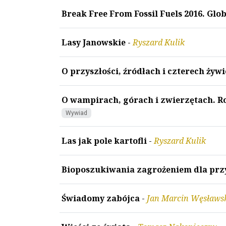
Break Free From Fossil Fuels 2016. Glo
Lasy Janowskie
-
Ryszard Kulik
O przyszłości, źródłach i czterech żyw
O wampirach, górach i zwierzętach. 
Wywiad
Las jak pole kartofli
-
Ryszard Kulik
Bioposzukiwania zagrożeniem dla prz
Świadomy zabójca
-
Jan Marcin Węsławs