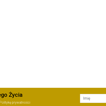
ego Życia
Politykę prywatności