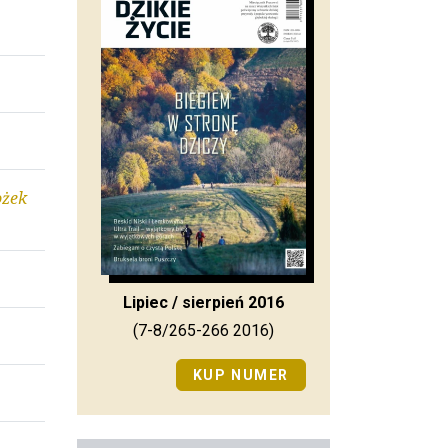
ożek
Lipiec / sierpień 2016
(7-8/265-266 2016)
KUP NUMER