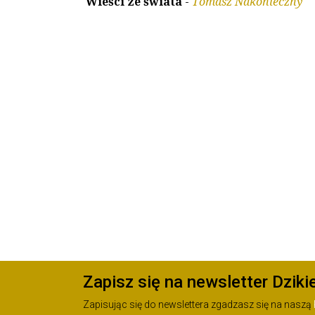
Wieści ze świata
-
Tomasz Nakonieczny
Zapisz się na newsletter Dziki
Zapisując się do newslettera zgadzasz się na naszą