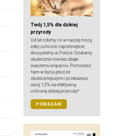
Twój 1,5% dla dzikiej
przyrody
Od lat robimy co w naszej mocy,
żeby ochronić najcenniejsze
ekosystemy w Polsce. Działamy
skutecznie również dzięki
waszemu wsparciu. Pomożesz
nam w byciu jeszcze
skuteczniejszymi i przekażesz
swój 1,5% na efektywną
ochronę dzikiej przyrody?
POMAGAM