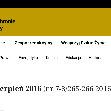
ż
Zespół redakcyjny
Wesprzyj Dzikie Życie
Prawo
Energetyka
Kultura
Edukacja
Historia
16
sierpień 2016
(nr 7-8/265-266 2016