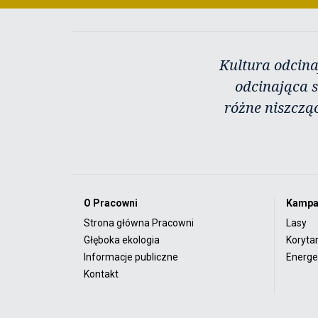
Kultura odcina
odcinająca s
różne niszczą
O Pracowni
Kampa
Strona główna Pracowni
Lasy
Głęboka ekologia
Koryta
Informacje publiczne
Energet
Kontakt