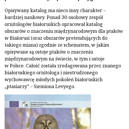
Opisywany katalog ma nieco inny charakter –
bardziej naukowy. Ponad 30-osobowy zespół
ornitologów białoruskich opracował katalog
obszarów o znaczeniu międzynarodowym dla ptaków
w Białorusi (oraz obszarów pretendujących do
takiego miana) zgodnie ze schematem, w jakim
opisywane są ostoje ptaków o znaczeniu
międzynarodowym na świecie, w tym i ostoje
w Polsce. Całość została zredagowana przez znanego
białoruskiego ornitologa i niestrudzonego
wychowawcę młodych pokoleń białoruskich
„ptasiarzy” – Siemiona Levyego.