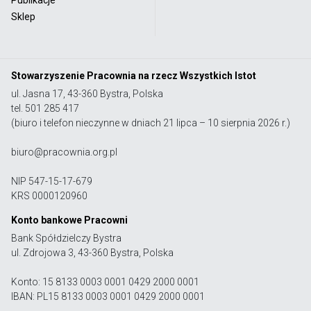
Sklep
Stowarzyszenie Pracownia na rzecz Wszystkich Istot
ul. Jasna 17, 43-360 Bystra, Polska
tel. 501 285 417
(biuro i telefon nieczynne w dniach 21 lipca – 10 sierpnia 2026 r.)
biuro@pracownia.org.pl
NIP 547-15-17-679
KRS 0000120960
Konto bankowe Pracowni
Bank Spółdzielczy Bystra
ul. Zdrojowa 3, 43-360 Bystra, Polska
Konto: 15 8133 0003 0001 0429 2000 0001
IBAN: PL15 8133 0003 0001 0429 2000 0001