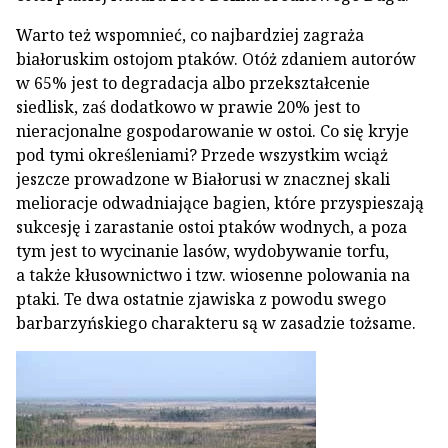
Warto też wspomnieć, co najbardziej zagraża
białoruskim ostojom ptaków. Otóż zdaniem autorów
w 65% jest to degradacja albo przekształcenie
siedlisk, zaś dodatkowo w prawie 20% jest to
nieracjonalne gospodarowanie w ostoi. Co się kryje
pod tymi określeniami? Przede wszystkim wciąż
jeszcze prowadzone w Białorusi w znacznej skali
melioracje odwadniające bagien, które przyspieszają
sukcesję i zarastanie ostoi ptaków wodnych, a poza
tym jest to wycinanie lasów, wydobywanie torfu,
a także kłusownictwo i tzw. wiosenne polowania na
ptaki. Te dwa ostatnie zjawiska z powodu swego
barbarzyńskiego charakteru są w zasadzie tożsame.