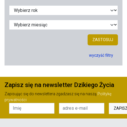
ZASTOSUJ
wyczyść filtry
Zapisz się na newsletter Dzikiego Życia
Zapisując się do newslettera zgadzasz się na naszą
Politykę
prywatności
ZAPIS