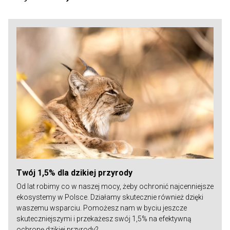
Twój 1,5% dla dzikiej przyrody
Od lat robimy co w naszej mocy, żeby ochronić najcenniejsze
ekosystemy w Polsce. Działamy skutecznie również dzięki
waszemu wsparciu. Pomożesz nam w byciu jeszcze
skuteczniejszymi i przekażesz swój 1,5% na efektywną
ochronę dzikiej przyrody?