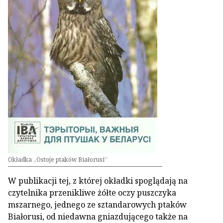
Okładka „Ostoje ptaków Białorusi”
W publikacji tej, z której okładki spoglądają na
czytelnika przenikliwe żółte oczy puszczyka
mszarnego, jednego ze sztandarowych ptaków
Białorusi, od niedawna gniazdującego także na