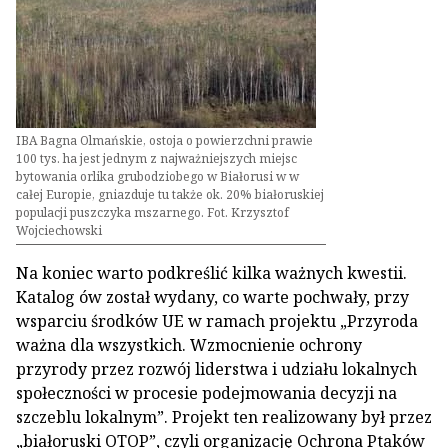
IBA Bagna Olmańskie, ostoja o powierzchni prawie
100 tys. ha jest jednym z najważniejszych miejsc
bytowania orlika grubodziobego w Białorusi w w
całej Europie, gniazduje tu także ok. 20% białoruskiej
populacji puszczyka mszarnego. Fot. Krzysztof
Wojciechowski
Na koniec warto podkreślić kilka ważnych kwestii.
Katalog ów został wydany, co warte pochwały, przy
wsparciu środków UE w ramach projektu „Przyroda
ważna dla wszystkich. Wzmocnienie ochrony
przyrody przez rozwój liderstwa i udziału lokalnych
społeczności w procesie podejmowania decyzji na
szczeblu lokalnym”. Projekt ten realizowany był przez
„białoruski OTOP”, czyli organizację Ochrona Ptaków