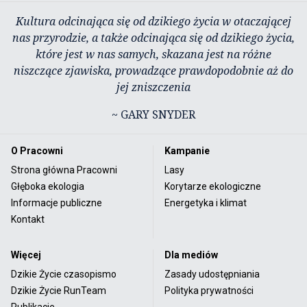
Kultura odcinająca się od dzikiego życia w otaczającej
nas przyrodzie, a także odcinająca się od dzikiego życia,
które jest w nas samych, skazana jest na różne
niszczące zjawiska, prowadzące prawdopodobnie aż do
jej zniszczenia
~ GARY SNYDER
O Pracowni
Kampanie
Strona główna Pracowni
Lasy
Głęboka ekologia
Korytarze ekologiczne
Informacje publiczne
Energetyka i klimat
Kontakt
Więcej
Dla mediów
Dzikie Życie czasopismo
Zasady udostępniania
Dzikie Życie RunTeam
Polityka prywatności
Publikacje