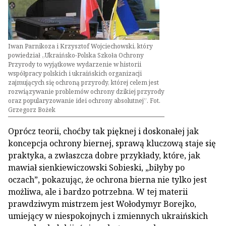
Iwan Parnikoza i Krzysztof Wojciechowski, który
powiedział „Ukraińsko-Polska Szkoła Ochrony
Przyrody to wyjątkowe wydarzenie w historii
współpracy polskich i ukraińskich organizacji
zajmujących się ochroną przyrody, której celem jest
rozwiązywanie problemów ochrony dzikiej przyrody
oraz popularyzowanie idei ochrony absolutnej”. Fot.
Grzegorz Bożek
Oprócz teorii, choćby tak pięknej i doskonałej jak
koncepcja ochrony biernej, sprawą kluczową staje się
praktyka, a zwłaszcza dobre przykłady, które, jak
mawiał sienkiewiczowski Sobieski, „biłyby po
oczach”, pokazując, że ochrona bierna nie tylko jest
możliwa, ale i bardzo potrzebna. W tej materii
prawdziwym mistrzem jest Wołodymyr Borejko,
umiejący w niespokojnych i zmiennych ukraińskich