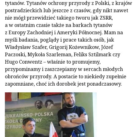
tytanów. Tytanów ochrony przyrody z Polski, z krajów
postradzieckich lub jeszcze z czasów, gdy nikt nawet
nie mógł przewidzieć takiego tworu jak ZSRR,
a w ostatnim czasie także na barkach tytanów
z Europy Zachodniej i Ameryki Północnej. Mam na
myśli badania, poglądy i prace takich osób, jak
Władysław Szafer, Grigorij Kożewnikow, Józef
Paczoski, Mykoła Szarleman, Feliks Sztilmark czy
Hugo Conwentz – właśnie to promujemy,
przypominamy i zaszczepiamy w sercach młodych
obrońców przyrody. A postacie to niekiedy zupełnie
zapomniane, choć ich dorobek jest ponadczasowy.