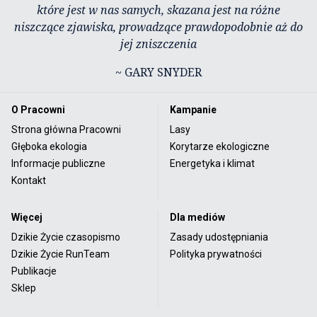
które jest w nas samych, skazana jest na różne
niszczące zjawiska, prowadzące prawdopodobnie aż do
jej zniszczenia
~ GARY SNYDER
O Pracowni
Kampanie
Strona główna Pracowni
Lasy
Głęboka ekologia
Korytarze ekologiczne
Informacje publiczne
Energetyka i klimat
Kontakt
Więcej
Dla mediów
Dzikie Życie czasopismo
Zasady udostępniania
Dzikie Życie RunTeam
Polityka prywatności
Publikacje
Sklep