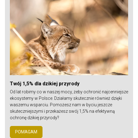
Twój 1,5% dla dzikiej przyrody
Od lat robimy co w naszej mocy, żeby ochronić najcenniejsze
ekosystemy w Polsce. Działamy skutecznie również dzięki
waszemu wsparciu. Pomożesz nam w byciu jeszcze
skuteczniejszymi i przekażesz swój 1,5% na efektywną
ochronę dzikiej przyrody?
POMAGAM