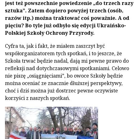
jest też powszechnie powiedzenie „do trzech razy
sztuka”. Zatem dopiero powyżej trzech (osób,
razów itp.) można traktować coś poważnie. A od
pięciu? Bo tyle już odbyło się edycji Ukraińsko-
Polskiej Szkoły Ochrony Przyrody.
Cyfra ta, jak i fakt, że miałem zaszczyt być
współorganizatorem tych spotkań, i to jeszcze, że
Szkoła trwać będzie nadal, dają mi pewne prawo do
refleksji nad dotychczasowymi spotkaniami. Celowo
nie piszę „osiągnięciami”, bo owoce Szkoły będzie
można oceniać ze znacznie dłuższej perspektywy,
choć i dziś można już dostrzec pewne oczywiste
korzyści z naszych spotkań.