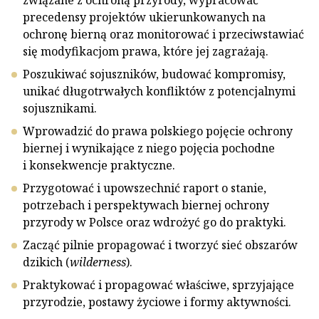
związane z ochroną przyrody, wypracować
precedensy projektów ukierunkowanych na
ochronę bierną oraz monitorować i przeciwstawiać
się modyfikacjom prawa, które jej zagrażają.
Poszukiwać sojuszników, budować kompromisy,
unikać długotrwałych konfliktów z potencjalnymi
sojusznikami.
Wprowadzić do prawa polskiego pojęcie ochrony
biernej i wynikające z niego pojęcia pochodne
i konsekwencje praktyczne.
Przygotować i upowszechnić raport o stanie,
potrzebach i perspektywach biernej ochrony
przyrody w Polsce oraz wdrożyć go do praktyki.
Zacząć pilnie propagować i tworzyć sieć obszarów
dzikich (
wilderness
).
Praktykować i propagować właściwe, sprzyjające
przyrodzie, postawy życiowe i formy aktywności.