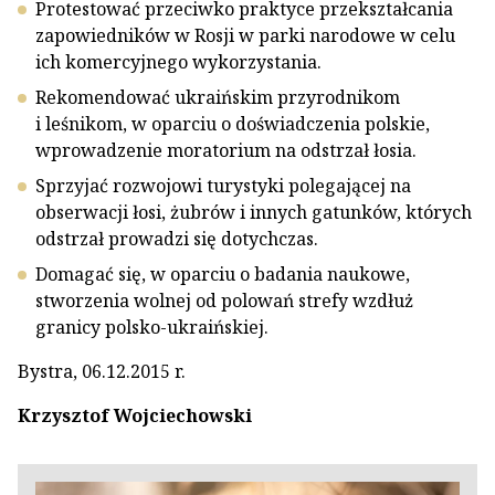
Protestować przeciwko praktyce przekształcania
zapowiedników w Rosji w parki narodowe w celu
ich komercyjnego wykorzystania.
Rekomendować ukraińskim przyrodnikom
i leśnikom, w oparciu o doświadczenia polskie,
wprowadzenie moratorium na odstrzał łosia.
Sprzyjać rozwojowi turystyki polegającej na
obserwacji łosi, żubrów i innych gatunków, których
odstrzał prowadzi się dotychczas.
Domagać się, w oparciu o badania naukowe,
stworzenia wolnej od polowań strefy wzdłuż
granicy polsko-ukraińskiej.
Bystra, 06.12.2015 r.
Krzysztof Wojciechowski