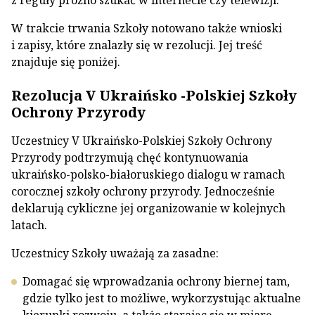
z reguły próżno szukać w internecie czy telewizji.
W trakcie trwania Szkoły notowano także wnioski
i zapisy, które znalazły się w rezolucji. Jej treść
znajduje się poniżej.
Rezolucja V Ukraińsko -Polskiej Szkoły
Ochrony Przyrody
Uczestnicy V Ukraińsko-Polskiej Szkoły Ochrony
Przyrody podtrzymują chęć kontynuowania
ukraińsko-polsko-białoruskiego dialogu w ramach
corocznej szkoły ochrony przyrody. Jednocześnie
deklarują cykliczne jej organizowanie w kolejnych
latach.
Uczestnicy Szkoły uważają za zasadne:
Domagać się wprowadzania ochrony biernej tam,
gdzie tylko jest to możliwe, wykorzystując aktualne