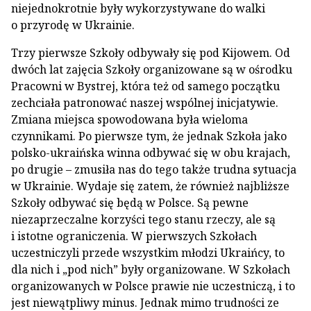
niejednokrotnie były wykorzystywane do walki
o przyrodę w Ukrainie.
Trzy pierwsze Szkoły odbywały się pod Kijowem. Od
dwóch lat zajęcia Szkoły organizowane są w ośrodku
Pracowni w Bystrej, która też od samego początku
zechciała patronować naszej wspólnej inicjatywie.
Zmiana miejsca spowodowana była wieloma
czynnikami. Po pierwsze tym, że jednak Szkoła jako
polsko-ukraińska winna odbywać się w obu krajach,
po drugie – zmusiła nas do tego także trudna sytuacja
w Ukrainie. Wydaje się zatem, że również najbliższe
Szkoły odbywać się będą w Polsce. Są pewne
niezaprzeczalne korzyści tego stanu rzeczy, ale są
i istotne ograniczenia. W pierwszych Szkołach
uczestniczyli przede wszystkim młodzi Ukraińcy, to
dla nich i „pod nich” były organizowane. W Szkołach
organizowanych w Polsce prawie nie uczestniczą, i to
jest niewątpliwy minus. Jednak mimo trudności ze