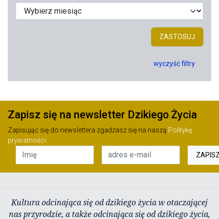
ZASTOSUJ
wyczyść filtry
Zapisz się na newsletter Dzikiego Życia
Zapisując się do newslettera zgadzasz się na naszą
Politykę
prywatności
ZAPIS
Kultura odcinająca się od dzikiego życia w otaczającej
nas przyrodzie, a także odcinająca się od dzikiego życia,