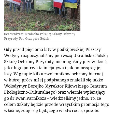
Uczestnicy V Ukraińsko-Polskiej Szkoły Ochrony
Przyrody. Fot. Grzegorz Bożek
Gdy przed pięcioma laty w podkijowskiej Puszczy
Wodycy rozpoczynaliśmy pierwszą Ukraińsko-Polską
Szkołę Ochrony Przyrody, nie mogliśmy przewidzieć,
jak długo potrwa ta inicjatywa i jak potoczą się jej
losy. W grupie kilku zwolenników ochrony biernej –
w której prócz niżej podpisanego znaleźli się także
Wołodymyr Borejko (dyrektor Kijowskiego Centrum
Ekologiczno-Kulturalnego) oraz wiernie wpierający
go dr Iwan Parnikoza – wiedzieliśmy jedno. To, że
celem Szkoły będzie przede wszystkim promocja tego
właśnie, zdaje się będącego w odwrocie, sposobu