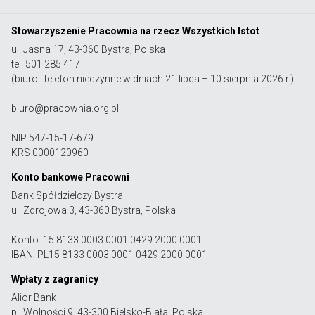
Stowarzyszenie Pracownia na rzecz Wszystkich Istot
ul. Jasna 17, 43-360 Bystra, Polska
tel. 501 285 417
(biuro i telefon nieczynne w dniach 21 lipca – 10 sierpnia 2026 r.)
biuro@pracownia.org.pl
NIP 547-15-17-679
KRS 0000120960
Konto bankowe Pracowni
Bank Spółdzielczy Bystra
ul. Zdrojowa 3, 43-360 Bystra, Polska
Konto: 15 8133 0003 0001 0429 2000 0001
IBAN: PL15 8133 0003 0001 0429 2000 0001
Wpłaty z zagranicy
Alior Bank
pl. Wolności 9, 43-300 Bielsko-Biała, Polska