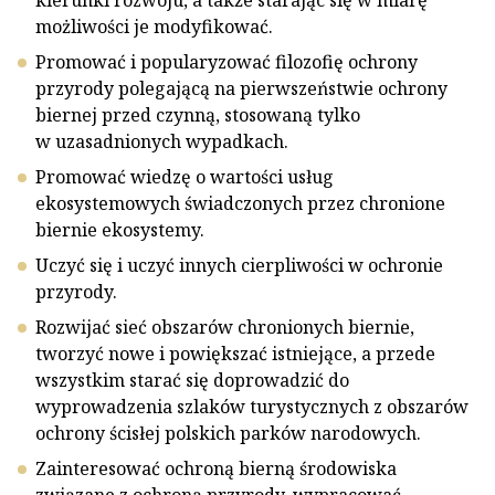
kierunki rozwoju, a także starając się w miarę
możliwości je modyfikować.
Promować i popularyzować filozofię ochrony
przyrody polegającą na pierwszeństwie ochrony
biernej przed czynną, stosowaną tylko
w uzasadnionych wypadkach.
Promować wiedzę o wartości usług
ekosystemowych świadczonych przez chronione
biernie ekosystemy.
Uczyć się i uczyć innych cierpliwości w ochronie
przyrody.
Rozwijać sieć obszarów chronionych biernie,
tworzyć nowe i powiększać istniejące, a przede
wszystkim starać się doprowadzić do
wyprowadzenia szlaków turystycznych z obszarów
ochrony ścisłej polskich parków narodowych.
Zainteresować ochroną bierną środowiska