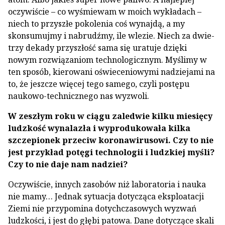
oczywiście – co wyśmiewam w moich wykładach –
niech to przyszłe pokolenia coś wynajdą, a my
skonsumujmy i nabrudźmy, ile wlezie. Niech za dwie-
trzy dekady przyszłość sama się uratuje dzięki
nowym rozwiązaniom technologicznym. Myślimy w
ten sposób, kierowani oświeceniowymi nadziejami na
to, że jeszcze więcej tego samego, czyli postępu
naukowo-technicznego nas wyzwoli.
W zeszłym roku w ciągu zaledwie kilku miesięcy
ludzkość wynalazła i wyprodukowała kilka
szczepionek przeciw koronawirusowi. Czy to nie
jest przykład potęgi technologii i ludzkiej myśli?
Czy to nie daje nam nadziei?
Oczywiście, innych zasobów niż laboratoria i nauka
nie mamy… Jednak sytuacja dotycząca eksploatacji
Ziemi nie przypomina dotychczasowych wyzwań
ludzkości, i jest do głębi patowa. Dane dotyczące skali