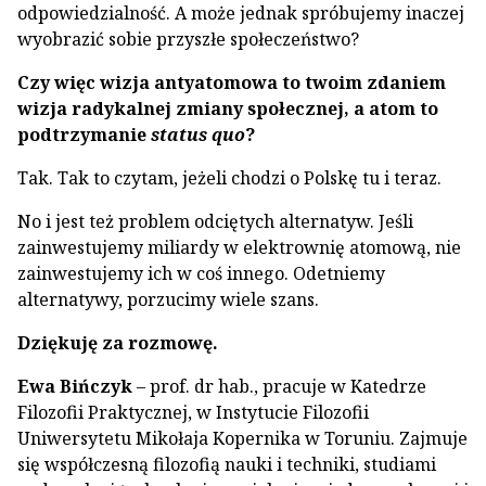
odpowiedzialność. A może jednak spróbujemy inaczej
wyobrazić sobie przyszłe społeczeństwo?
Czy więc wizja antyatomowa to twoim zdaniem
wizja radykalnej zmiany społecznej, a atom to
podtrzymanie
status quo
?
Tak. Tak to czytam, jeżeli chodzi o Polskę tu i teraz.
No i jest też problem odciętych alternatyw. Jeśli
zainwestujemy miliardy w elektrownię atomową, nie
zainwestujemy ich w coś innego. Odetniemy
alternatywy, porzucimy wiele szans.
Dziękuję za rozmowę.
Ewa Bińczyk
– prof. dr hab., pracuje w Katedrze
Filozofii Praktycznej, w Instytucie Filozofii
Uniwersytetu Mikołaja Kopernika w Toruniu. Zajmuje
się współczesną filozofią nauki i techniki, studiami