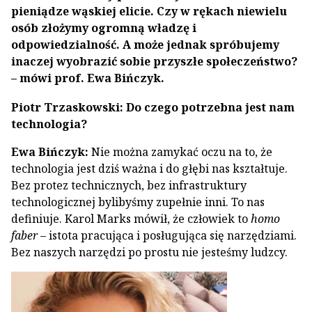
pieniądze wąskiej elicie. Czy w rękach niewielu
osób złożymy ogromną władzę i
odpowiedzialność. A może jednak spróbujemy
inaczej wyobrazić sobie przyszłe społeczeństwo?
– mówi prof. Ewa Bińczyk.
Piotr Trzaskowski: Do czego potrzebna jest nam
technologia?
Ewa Bińczyk:
Nie można zamykać oczu na to, że
technologia jest dziś ważna i do głębi nas kształtuje.
Bez protez technicznych, bez infrastruktury
technologicznej bylibyśmy zupełnie inni. To nas
definiuje. Karol Marks mówił, że człowiek to
homo
faber
– istota pracująca i posługująca się narzędziami.
Bez naszych narzędzi po prostu nie jesteśmy ludzcy.