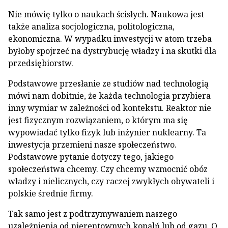
Nie mówię tylko o naukach ścisłych. Naukowa jest
także analiza socjologiczna, politologiczna,
ekonomiczna. W wypadku inwestycji w atom trzeba
byłoby spojrzeć na dystrybucję władzy i na skutki dla
przedsiębiorstw.
Podstawowe przesłanie ze studiów nad technologią
mówi nam dobitnie, że każda technologia przybiera
inny wymiar w zależności od kontekstu. Reaktor nie
jest fizycznym rozwiązaniem, o którym ma się
wypowiadać tylko fizyk lub inżynier nuklearny. Ta
inwestycja przemieni nasze społeczeństwo.
Podstawowe pytanie dotyczy tego, jakiego
społeczeństwa chcemy. Czy chcemy wzmocnić obóz
władzy i nielicznych, czy raczej zwykłych obywateli i
polskie średnie firmy.
Tak samo jest z podtrzymywaniem naszego
uzależnienia od nierentownych kopalń lub od gazu. O