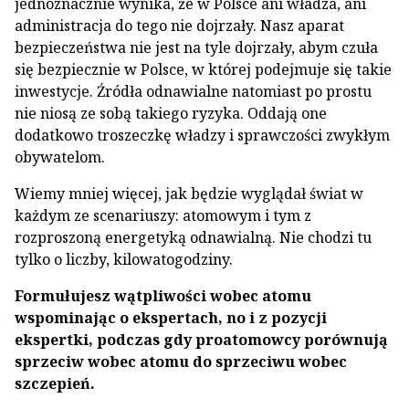
jednoznacznie wynika, że w Polsce ani władza, ani
administracja do tego nie dojrzały. Nasz aparat
bezpieczeństwa nie jest na tyle dojrzały, abym czuła
się bezpiecznie w Polsce, w której podejmuje się takie
inwestycje. Źródła odnawialne natomiast po prostu
nie niosą ze sobą takiego ryzyka. Oddają one
dodatkowo troszeczkę władzy i sprawczości zwykłym
obywatelom.
Wiemy mniej więcej, jak będzie wyglądał świat w
każdym ze scenariuszy: atomowym i tym z
rozproszoną energetyką odnawialną. Nie chodzi tu
tylko o liczby, kilowatogodziny.
Formułujesz wątpliwości wobec atomu
wspominając o ekspertach, no i z pozycji
ekspertki, podczas gdy proatomowcy porównują
sprzeciw wobec atomu do sprzeciwu wobec
szczepień.