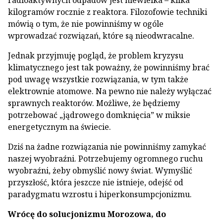
radioaktywnych odpadów jest niewielka – kilka
kilogramów rocznie z reaktora. Filozofowie techniki
mówią o tym, że nie powinniśmy w ogóle
wprowadzać rozwiązań, które są nieodwracalne.
Jednak przyjmuję pogląd, że problem kryzysu
klimatycznego jest tak poważny, że powinniśmy brać
pod uwagę wszystkie rozwiązania, w tym także
elektrownie atomowe. Na pewno nie należy wyłączać
sprawnych reaktorów. Możliwe, że będziemy
potrzebować „jądrowego domknięcia” w miksie
energetycznym na świecie.
Dziś na żadne rozwiązania nie powinniśmy zamykać
naszej wyobraźni. Potrzebujemy ogromnego ruchu
wyobraźni, żeby obmyślić nowy świat. Wymyślić
przyszłość, która jeszcze nie istnieje, odejść od
paradygmatu wzrostu i hiperkonsumpcjonizmu.
Wrócę do solucjonizmu Morozowa, do