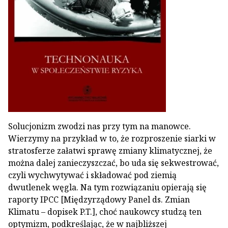
Solucjonizm zwodzi nas przy tym na manowce.
Wierzymy na przykład w to, że rozproszenie siarki w
stratosferze załatwi sprawę zmiany klimatycznej, że
można dalej zanieczyszczać, bo uda się sekwestrować,
czyli wychwytywać i składować pod ziemią
dwutlenek węgla. Na tym rozwiązaniu opierają się
raporty IPCC [Międzyrządowy Panel ds. Zmian
Klimatu – dopisek P.T.], choć naukowcy studzą ten
optymizm, podkreślając, że w najbliższej