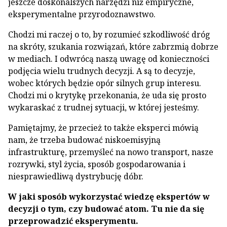
jeszcze doskonalszych narzędzi niż empiryczne,
eksperymentalne przyrodoznawstwo.
Chodzi mi raczej o to, by rozumieć szkodliwość dróg
na skróty, szukania rozwiązań, które zabrzmią dobrze
w mediach. I odwrócą naszą uwagę od konieczności
podjęcia wielu trudnych decyzji. A są to decyzje,
wobec których będzie opór silnych grup interesu.
Chodzi mi o krytykę przekonania, że uda się prosto
wykaraskać z trudnej sytuacji, w której jesteśmy.
Pamiętajmy, że przecież to także eksperci mówią
nam, że trzeba budować niskoemisyjną
infrastrukturę, przemyśleć na nowo transport, nasze
rozrywki, styl życia, sposób gospodarowania i
niesprawiedliwą dystrybucję dóbr.
W jaki sposób wykorzystać wiedzę ekspertów w
decyzji o tym, czy budować atom. Tu nie da się
przeprowadzić eksperymentu.