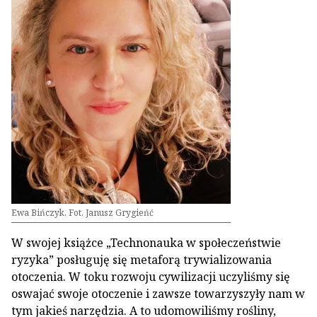
Ewa Bińczyk. Fot. Janusz Grygieńć
W swojej książce „Technonauka w społeczeństwie
ryzyka” posługuję się metaforą trywializowania
otoczenia. W toku rozwoju cywilizacji uczyliśmy się
oswajać swoje otoczenie i zawsze towarzyszyły nam w
tym jakieś narzędzia. A to udomowiliśmy rośliny,