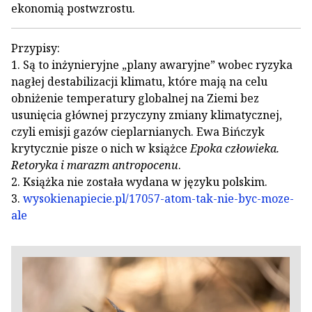
ekonomią postwzrostu.
Przypisy:
1. Są to inżynieryjne „plany awaryjne” wobec ryzyka
nagłej destabilizacji klimatu, które mają na celu
obniżenie temperatury globalnej na Ziemi bez
usunięcia głównej przyczyny zmiany klimatycznej,
czyli emisji gazów cieplarnianych. Ewa Bińczyk
krytycznie pisze o nich w książce
Epoka człowieka.
Retoryka i marazm antropocenu
.
2. Książka nie została wydana w języku polskim.
3.
wysokienapiecie.pl/17057-atom-tak-nie-byc-moze-
ale