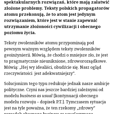
spektakularnych rozwiązań, które mają załatwić
złożone problemy. Teksty polskich propagatorów
atomu przekonują, że to atom jest jedynym
rozwiązaniem, które jest w stanie zapewnić
utrzymanie złożoności cywilizacji i obecnego
poziomu życia.
Teksty zwolenników atomu przypominają pod
pewnym ważnym względem teksty zwolenników
geoinżynierii. Mówią, że chodzi o mniejsze zło, że jest
to pragmatycznie nieuniknione, zdroworozsądkowe.
Mówią: „Hej wy idealiści, obudźcie się. Nasz ogląd
rzeczywistości jest adekwatniejszy”.
Solucjonizm tego typu redukuje jednak nasze ambicje
polityczne. Czyni nas jeszcze bardziej zależnymi od
modelu
business as usual
[kontynuacji obecnego
modelu rozwoju – dopisek P.T.]. Tymczasem sytuacja
jest na tyle poważna, że ten rzekomy „zdrowy”