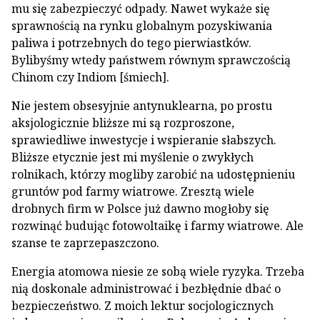
mu się zabezpieczyć odpady. Nawet wykaże się
sprawnością na rynku globalnym pozyskiwania
paliwa i potrzebnych do tego pierwiastków.
Bylibyśmy wtedy państwem równym sprawczością
Chinom czy Indiom [śmiech].
Nie jestem obsesyjnie antynuklearna, po prostu
aksjologicznie bliższe mi są rozproszone,
sprawiedliwe inwestycje i wspieranie słabszych.
Bliższe etycznie jest mi myślenie o zwykłych
rolnikach, którzy mogliby zarobić na udostępnieniu
gruntów pod farmy wiatrowe. Zresztą wiele
drobnych firm w Polsce już dawno mogłoby się
rozwinąć budując fotowoltaikę i farmy wiatrowe. Ale
szanse te zaprzepaszczono.
Energia atomowa niesie ze sobą wiele ryzyka. Trzeba
nią doskonale administrować i bezbłędnie dbać o
bezpieczeństwo. Z moich lektur socjologicznych