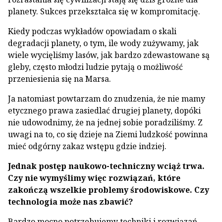
planety. Sukces przekształca się w kompromitację.
Kiedy podczas wykładów opowiadam o skali
degradacji planety, o tym, ile wody zużywamy, jak
wiele wycięliśmy lasów, jak bardzo zdewastowane są
gleby, często młodzi ludzie pytają o możliwość
przeniesienia się na Marsa.
Ja natomiast powtarzam do znudzenia, że nie mamy
etycznego prawa zasiedlać drugiej planety, dopóki
nie udowodnimy, że na jednej sobie poradziliśmy. Z
uwagi na to, co się dzieje na Ziemi ludzkość powinna
mieć odgórny zakaz wstępu gdzie indziej.
Jednak postęp naukowo-techniczny wciąż trwa.
Czy nie wymyślimy więc rozwiązań, które
zakończą wszelkie problemy środowiskowe. Czy
technologia może nas zbawić?
Bardzo mocno potrzebujemy techniki i rozwiązań