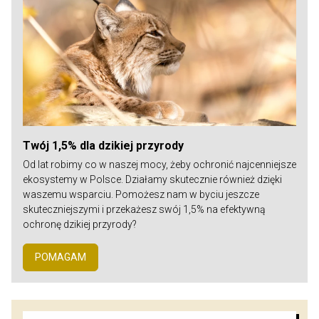
Twój 1,5% dla dzikiej przyrody
Od lat robimy co w naszej mocy, żeby ochronić najcenniejsze
ekosystemy w Polsce. Działamy skutecznie również dzięki
waszemu wsparciu. Pomożesz nam w byciu jeszcze
skuteczniejszymi i przekażesz swój 1,5% na efektywną
ochronę dzikiej przyrody?
POMAGAM