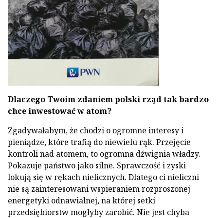
Dlaczego Twoim zdaniem polski rząd tak bardzo
chce inwestować w atom?
Zgadywałabym, że chodzi o ogromne interesy i
pieniądze, które trafią do niewielu rąk. Przejęcie
kontroli nad atomem, to ogromna dźwignia władzy.
Pokazuje państwo jako silne. Sprawczość i zyski
lokują się w rękach nielicznych. Dlatego ci nieliczni
nie są zainteresowani wspieraniem rozproszonej
energetyki odnawialnej, na której setki
przedsiębiorstw mogłyby zarobić. Nie jest chyba