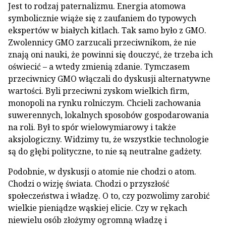
Jest to rodzaj paternalizmu. Energia atomowa
symbolicznie wiąże się z zaufaniem do typowych
ekspertów w białych kitlach. Tak samo było z GMO.
Zwolennicy GMO zarzucali przeciwnikom, że nie
znają oni nauki, że powinni się douczyć, że trzeba ich
oświecić – a wtedy zmienią zdanie. Tymczasem
przeciwnicy GMO włączali do dyskusji alternatywne
wartości. Byli przeciwni zyskom wielkich firm,
monopoli na rynku rolniczym. Chcieli zachowania
suwerennych, lokalnych sposobów gospodarowania
na roli. Był to spór wielowymiarowy i także
aksjologiczny. Widzimy tu, że wszystkie technologie
są do głębi polityczne, to nie są neutralne gadżety.
Podobnie, w dyskusji o atomie nie chodzi o atom.
Chodzi o wizję świata. Chodzi o przyszłość
społeczeństwa i władzę. O to, czy pozwolimy zarobić
wielkie pieniądze wąskiej elicie. Czy w rękach
niewielu osób złożymy ogromną władzę i