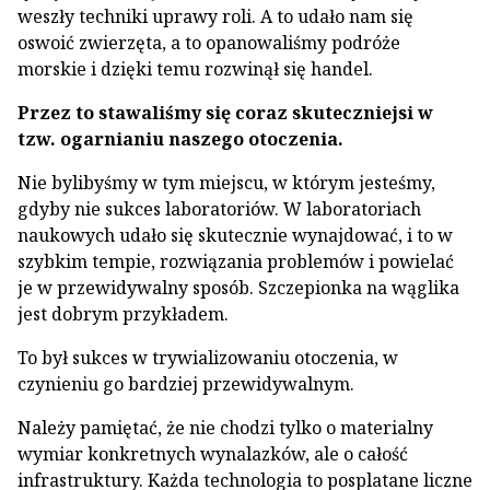
weszły techniki uprawy roli. A to udało nam się
oswoić zwierzęta, a to opanowaliśmy podróże
morskie i dzięki temu rozwinął się handel.
Przez to stawaliśmy się coraz skuteczniejsi w
tzw. ogarnianiu naszego otoczenia.
Nie bylibyśmy w tym miejscu, w którym jesteśmy,
gdyby nie sukces laboratoriów. W laboratoriach
naukowych udało się skutecznie wynajdować, i to w
szybkim tempie, rozwiązania problemów i powielać
je w przewidywalny sposób. Szczepionka na wąglika
jest dobrym przykładem.
To był sukces w trywializowaniu otoczenia, w
czynieniu go bardziej przewidywalnym.
Należy pamiętać, że nie chodzi tylko o materialny
wymiar konkretnych wynalazków, ale o całość
infrastruktury. Każda technologia to posplatane liczne