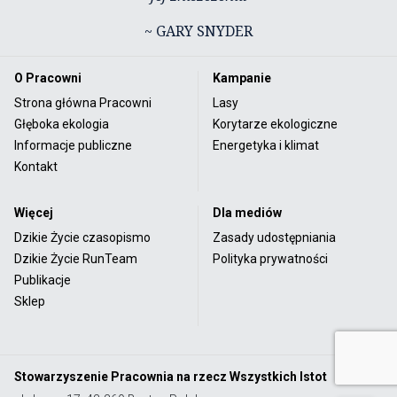
~ GARY SNYDER
O Pracowni
Kampanie
Strona główna Pracowni
Lasy
Głęboka ekologia
Korytarze ekologiczne
Informacje publiczne
Energetyka i klimat
Kontakt
Więcej
Dla mediów
Dzikie Życie czasopismo
Zasady udostępniania
Dzikie Życie RunTeam
Polityka prywatności
Publikacje
Sklep
Stowarzyszenie Pracownia na rzecz Wszystkich Istot