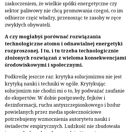
zaskoczeniem, że wielkie spółki energetyczne czy
sektor paliwowy nie chcą promowania czegoś, co im
odbierze część władzy, przenosząc te zasoby w ręce
zwykłych obywateli.
A czy mogłabyś porównać rozwiązania
technologiczne atomu i odnawialnej energetyki
rozproszonej. I tu, i tu trzeba technologicznie
złożonych rozwiązań z wieloma konsekwencjami
środowiskowymi i społecznymi.
Podkreślę jeszcze raz: krytyka solucjonizmu nie jest
krytyką nauki i techniki w ogóle. Krytykując
solucjonizm nie chodzi mi o to, by podważać zaufanie
do ekspertów. W dobie postprawdy, fejków i
dezinformacji, ruchu antyszczepionkowego i bzdur
powielanych przez media społecznościowe
potrzebujemy wzmocnienia autorytetu nauki i
świadectw empirycznych. Ludzkość nie zbudowała