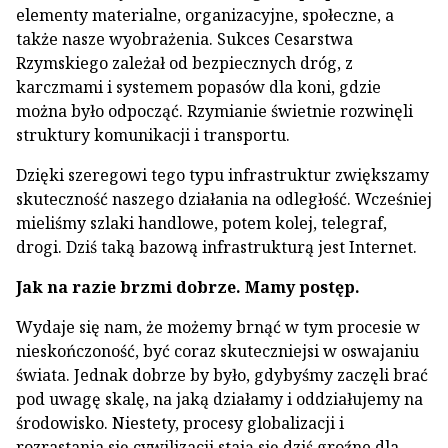
elementy materialne, organizacyjne, społeczne, a
także nasze wyobrażenia. Sukces Cesarstwa
Rzymskiego zależał od bezpiecznych dróg, z
karczmami i systemem popasów dla koni, gdzie
można było odpocząć. Rzymianie świetnie rozwinęli
struktury komunikacji i transportu.
Dzięki szeregowi tego typu infrastruktur zwiększamy
skuteczność naszego działania na odległość. Wcześniej
mieliśmy szlaki handlowe, potem kolej, telegraf,
drogi. Dziś taką bazową infrastrukturą jest Internet.
Jak na razie brzmi dobrze. Mamy postęp.
Wydaje się nam, że możemy brnąć w tym procesie w
nieskończoność, być coraz skuteczniejsi w oswajaniu
świata. Jednak dobrze by było, gdybyśmy zaczęli brać
pod uwagę skalę, na jaką działamy i oddziałujemy na
środowisko. Niestety, procesy globalizacji i
rozrastania się cywilizacji stają się dziś groźne dla