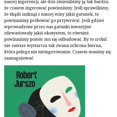
naszej ingerencji, ale dziś zmieniliśmy ją tak bardzo,
że czasem ingerować powinniśmy. Jeśli sprawiliśmy,
że skądś zniknął z naszej winy jakiś gatunek, to
powinniśmy próbować go przywrócić. Jeśli gdzieś
wprowadzone przez nas gatunki inwazyjne
zdewastowały jakiś ekosystem, to również
powinniśmy pomóc mu się odbudować. By to zrobić
nie zawsze wystarcza tak zwana ochrona bierna,
która polega nie nieingerowaniu. Czasem musimy się
zaanagażować.