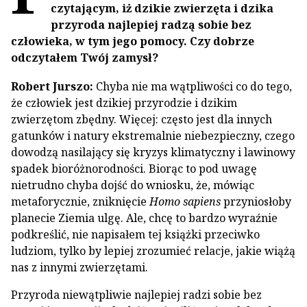
czytającym, iż dzikie zwierzęta i dzika
przyroda najlepiej radzą sobie bez
człowieka, w tym jego pomocy. Czy dobrze
odczytałem Twój zamysł?
Robert Jurszo:
Chyba nie ma wątpliwości co do tego,
że człowiek jest dzikiej przyrodzie i dzikim
zwierzętom zbędny. Więcej: często jest dla innych
gatunków i natury ekstremalnie niebezpieczny, czego
dowodzą nasilający się kryzys klimatyczny i lawinowy
spadek bioróżnorodności. Biorąc to pod uwagę
nietrudno chyba dojść do wniosku, że, mówiąc
metaforycznie, zniknięcie
Homo sapiens
przyniosłoby
planecie Ziemia ulgę. Ale, chcę to bardzo wyraźnie
podkreślić, nie napisałem tej książki przeciwko
ludziom, tylko by lepiej zrozumieć relacje, jakie wiążą
nas z innymi zwierzętami.
Przyroda niewątpliwie najlepiej radzi sobie bez