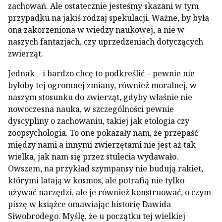
zachowań. Ale ostatecznie jesteśmy skazani w tym
przypadku na jakiś rodzaj spekulacji. Ważne, by była
ona zakorzeniona w wiedzy naukowej, a nie w
naszych fantazjach, czy uprzedzeniach dotyczących
zwierząt.
Jednak – i bardzo chcę to podkreślić – pewnie nie
byłoby tej ogromnej zmiany, również moralnej, w
naszym stosunku do zwierząt, gdyby właśnie nie
nowoczesna nauka, w szczególności pewnie
dyscypliny o zachowaniu, takiej jak etologia czy
zoopsychologia. To one pokazały nam, że przepaść
między nami a innymi zwierzętami nie jest aż tak
wielka, jak nam się przez stulecia wydawało.
Owszem, na przykład szympansy nie budują rakiet,
którymi latają w kosmos, ale potrafią nie tylko
używać narzędzi, ale je również konstruować, o czym
piszę w książce omawiając historię Dawida
Siwobrodego. Myślę, że u początku tej wielkiej