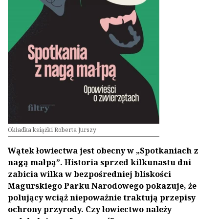
Okładka książki Roberta Jurszy
Wątek łowiectwa jest obecny w „Spotkaniach z
nagą małpą”. Historia sprzed kilkunastu dni
zabicia wilka w bezpośredniej bliskości
Magurskiego Parku Narodowego pokazuje, że
polujący wciąż niepoważnie traktują przepisy
ochrony przyrody. Czy łowiectwo należy