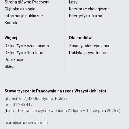
Strona główna Pracowni
Lasy
Głęboka ekologia
Korytarze ekologiczne
Informacje publiczne
Energetyka i klimat
Kontakt
Więcej
Dla mediów
Dzikie Życie czasopismo
Zasady udostępniania
Dzikie Życie RunTeam
Polityka prywatności
Publikacje
Sklep
Stowarzyszenie Pracownia na rzecz Wszystkich Istot
ul. Jasna 17, 43-360 Bystra, Polska
tel. 501 285 417
(biuro i telefon nieczynne w dniach 21 lipca – 10 sierpnia 2026 r.)
biuro@pracownia.org.pl