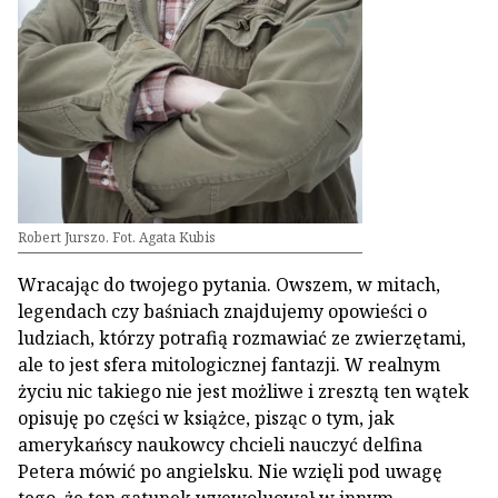
Robert Jurszo. Fot. Agata Kubis
Wracając do twojego pytania. Owszem, w mitach,
legendach czy baśniach znajdujemy opowieści o
ludziach, którzy potrafią rozmawiać ze zwierzętami,
ale to jest sfera mitologicznej fantazji. W realnym
życiu nic takiego nie jest możliwe i zresztą ten wątek
opisuję po części w książce, pisząc o tym, jak
amerykańscy naukowcy chcieli nauczyć delfina
Petera mówić po angielsku. Nie wzięli pod uwagę