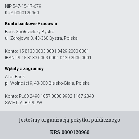
NIP 547-15-17-679
KRS 0000120960
Konto bankowe Pracowni
Bank Spółdzielczy Bystra
ul. Zdrojowa 3, 43-360 Bystra, Polska
Konto: 15 8133 0003 0001 0429 2000 0001
IBAN: PL15 8133 0003 0001 0429 2000 0001
Wpłaty z zagranicy
Alior Bank
pl. Wolności 9, 43-300 Bielsko-Biała, Polska
Konto: PL60 2490 1057 0000 9902 1167 2340
SWIFT: ALBPPLPW
Jesteśmy organizacją pożytku publicznego
KRS 0000120960