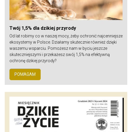
Twój 1,5% dla dzikiej przyrody
Od lat robimy co w naszej mocy, żeby ochronić najcenniejsze
ekosystemy w Polsce. Działamy skutecznie również dzięki
waszemu wsparciu. Pomożesz nam w byciu jeszcze
skuteczniejszymi i przekażesz swój 1,5% na efektywną
ochronę dzikiej przyrody?
POMAGAM