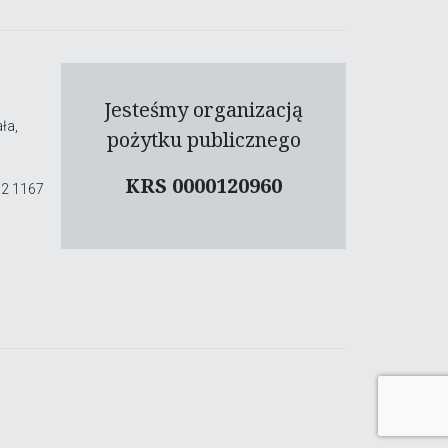
Jesteśmy organizacją
ła,
pożytku publicznego
KRS 0000120960
02 1167