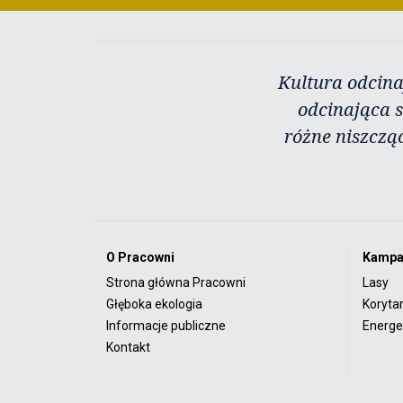
Kultura odcina
odcinająca s
różne niszczą
O Pracowni
Kampa
Strona główna Pracowni
Lasy
Głęboka ekologia
Koryta
Informacje publiczne
Energet
Kontakt