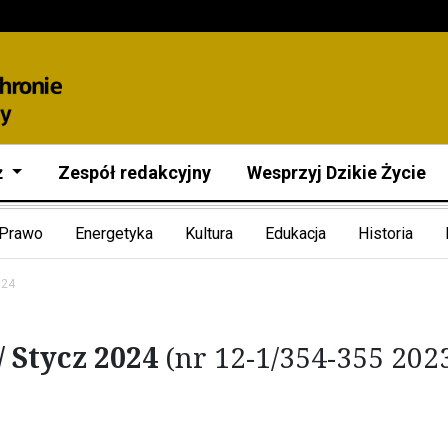
ż
Zespół redakcyjny
Wesprzyj Dzikie Życie
Prawo
Energetyka
Kultura
Edukacja
Historia
024
/ Stycz 2024
(nr 12-1/354-355 202