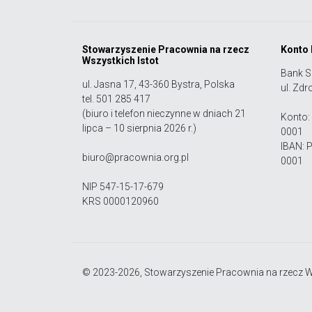
Stowarzyszenie Pracownia na rzecz
Konto
Wszystkich Istot
Bank S
ul. Jasna 17, 43-360 Bystra, Polska
ul. Zdr
tel. 501 285 417
(biuro i telefon nieczynne w dniach 21
Konto:
lipca – 10 sierpnia 2026 r.)
0001
IBAN: 
biuro@pracownia.org.pl
0001
NIP 547-15-17-679
KRS 0000120960
© 2023-2026, Stowarzyszenie Pracownia na rzecz Ws