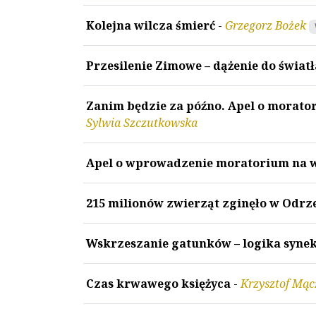
Kolejna wilcza śmierć
-
Grzegorz Bożek
Przesilenie Zimowe – dążenie do świat
Zanim będzie za późno. Apel o morato
Sylwia Szczutkowska
Apel o wprowadzenie moratorium na 
215 milionów zwierząt zginęło w Odrz
Wskrzeszanie gatunków – logika syne
Czas krwawego księżyca
-
Krzysztof Mą