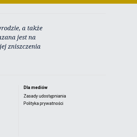
rodzie, a także
azana jest na
ej zniszczenia
Dla mediów
Zasady udostępniania
Polityka prywatności