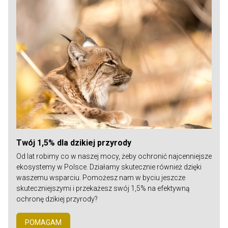
Twój 1,5% dla dzikiej przyrody
Od lat robimy co w naszej mocy, żeby ochronić najcenniejsze
ekosystemy w Polsce. Działamy skutecznie również dzięki
waszemu wsparciu. Pomożesz nam w byciu jeszcze
skuteczniejszymi i przekażesz swój 1,5% na efektywną
ochronę dzikiej przyrody?
POMAGAM