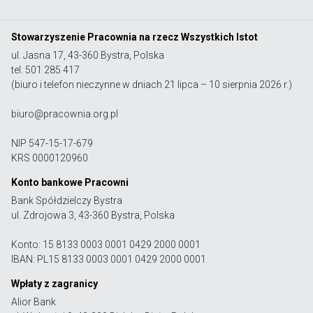
Stowarzyszenie Pracownia na rzecz Wszystkich Istot
ul. Jasna 17, 43-360 Bystra, Polska
tel. 501 285 417
(biuro i telefon nieczynne w dniach 21 lipca – 10 sierpnia 2026 r.)
biuro@pracownia.org.pl
NIP 547-15-17-679
KRS 0000120960
Konto bankowe Pracowni
Bank Spółdzielczy Bystra
ul. Zdrojowa 3, 43-360 Bystra, Polska
Konto: 15 8133 0003 0001 0429 2000 0001
IBAN: PL15 8133 0003 0001 0429 2000 0001
Wpłaty z zagranicy
Alior Bank