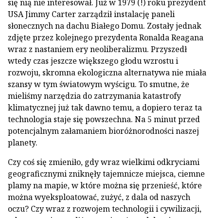
się nią nie interesował. Już w 1979 (!) roku prezydent
USA Jimmy Carter zarządził instalację paneli
słonecznych na dachu Białego Domu. Zostały jednak
zdjęte przez kolejnego prezydenta Ronalda Reagana
wraz z nastaniem ery neoliberalizmu. Przyszedł
wtedy czas jeszcze większego głodu wzrostu i
rozwoju, skromna ekologiczna alternatywa nie miała
szansy w tym światowym wyścigu. To smutne, że
mieliśmy narzędzia do zatrzymania katastrofy
klimatycznej już tak dawno temu, a dopiero teraz ta
technologia staje się powszechna. Na 5 minut przed
potencjalnym załamaniem bioróżnorodności naszej
planety.
Czy coś się zmieniło, gdy wraz wielkimi odkryciami
geograficznymi zniknęły tajemnicze miejsca, ciemne
plamy na mapie, w które można się przenieść, które
można wyeksploatować, zużyć, z dala od naszych
oczu? Czy wraz z rozwojem technologii i cywilizacji,