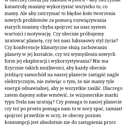
katastrofę musimy wykorzystać wszystko to, co
mamy. Ale aby zatrzymać to błędne koło tworzenia
nowych problemów za pomocą rozwiązywania
starych musimy chyba spojrzeć na nasz system
wartości i motywację. Czy obecnie próbujemy
uratować planetę, czy też nasz luksusowy styl życia?
Czy konferencje klimatyczne służą zachowaniu
planety w jej kształcie, czy też wymyśleniu nowych
form jej eksploracji i wykorzystywania? Nie ma
fizycznie takich możliwości, aby każdy obecnie
jeżdżący samochód na naszej planecie zastąpić nagle
elektrycznym, nie mówiąc o tym, że nie mamy tyle
energii odnawialnej, aby je wszystkie zasilić. Dlaczego
zatem dajemy sobie wmówić, że wizjonerskie marki
typu Tesla nas uratują? Czy pomaga to naszej planecie
czy też po prostu pomaga nam to w nocy spać, zamiast
spojrzeć prawdzie w oczy, że obecny poziom
konsumpcji jest absolutnie nie do zastąpienia przez