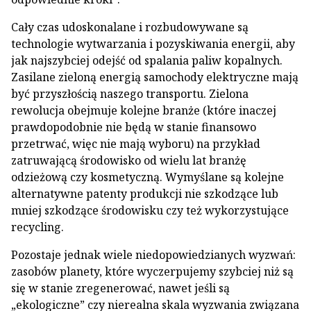
Cały czas udoskonalane i rozbudowywane są
technologie wytwarzania i pozyskiwania energii, aby
jak najszybciej odejść od spalania paliw kopalnych.
Zasilane zieloną energią samochody elektryczne mają
być przyszłością naszego transportu. Zielona
rewolucja obejmuje kolejne branże (które inaczej
prawdopodobnie nie będą w stanie finansowo
przetrwać, więc nie mają wyboru) na przykład
zatruwającą środowisko od wielu lat branżę
odzieżową czy kosmetyczną. Wymyślane są kolejne
alternatywne patenty produkcji nie szkodzące lub
mniej szkodzące środowisku czy też wykorzystujące
recycling.
Pozostaje jednak wiele niedopowiedzianych wyzwań:
zasobów planety, które wyczerpujemy szybciej niż są
się w stanie zregenerować, nawet jeśli są
„ekologiczne” czy nierealna skala wyzwania związana