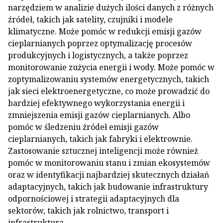
narzędziem w analizie dużych ilości danych z różnych
źródeł, takich jak satelity, czujniki i modele
klimatyczne. Może pomóc w redukcji emisji gazów
cieplarnianych poprzez optymalizację procesów
produkcyjnych i logistycznych, a także poprzez
monitorowanie zużycia energii i wody. Może pomóc w
zoptymalizowaniu systemów energetycznych, takich
jak sieci elektroenergetyczne, co może prowadzić do
bardziej efektywnego wykorzystania energii i
zmniejszenia emisji gazów cieplarnianych. Albo
pomóc w śledzeniu źródeł emisji gazów
cieplarnianych, takich jak fabryki i elektrownie.
Zastosowanie sztucznej inteligencji może również
pomóc w monitorowaniu stanu i zmian ekosystemów
oraz w identyfikacji najbardziej skutecznych działań
adaptacyjnych, takich jak budowanie infrastruktury
odpornościowej i strategii adaptacyjnych dla
sektorów, takich jak rolnictwo, transport i
infrastruktura.