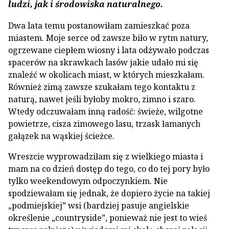
ludzi, jak i środowiska naturalnego.
Dwa lata temu postanowiłam zamieszkać poza
miastem. Moje serce od zawsze biło w rytm natury,
ogrzewane ciepłem wiosny i lata odżywało podczas
spacerów na skrawkach lasów jakie udało mi się
znaleźć w okolicach miast, w których mieszkałam.
Również zimą zawsze szukałam tego kontaktu z
naturą, nawet jeśli byłoby mokro, zimno i szaro.
Wtedy odczuwałam inną radość: świeże, wilgotne
powietrze, cisza zimowego lasu, trzask łamanych
gałązek na wąskiej ścieżce.
Wreszcie wyprowadziłam się z wielkiego miasta i
mam na co dzień dostęp do tego, co do tej pory było
tylko weekendowym odpoczynkiem. Nie
spodziewałam się jednak, że dopiero życie na takiej
„podmiejskiej” wsi (bardziej pasuje angielskie
określenie „countryside”, ponieważ nie jest to wieś