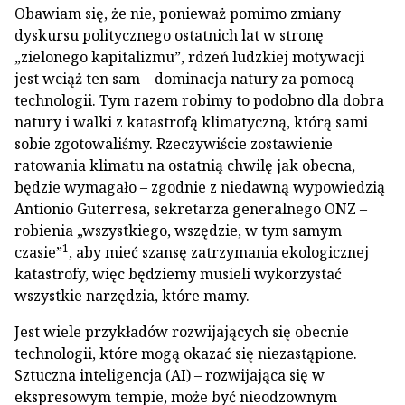
Obawiam się, że nie, ponieważ pomimo zmiany
dyskursu politycznego ostatnich lat w stronę
„zielonego kapitalizmu”, rdzeń ludzkiej motywacji
jest wciąż ten sam – dominacja natury za pomocą
technologii. Tym razem robimy to podobno dla dobra
natury i walki z katastrofą klimatyczną, którą sami
sobie zgotowaliśmy. Rzeczywiście zostawienie
ratowania klimatu na ostatnią chwilę jak obecna,
będzie wymagało – zgodnie z niedawną wypowiedzią
Antionio Guterresa, sekretarza generalnego ONZ –
robienia „wszystkiego, wszędzie, w tym samym
1
czasie”
, aby mieć szansę zatrzymania ekologicznej
katastrofy, więc będziemy musieli wykorzystać
wszystkie narzędzia, które mamy.
Jest wiele przykładów rozwijających się obecnie
technologii, które mogą okazać się niezastąpione.
Sztuczna inteligencja (AI) – rozwijająca się w
ekspresowym tempie, może być nieodzownym