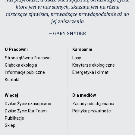
które jest w nas samych, skazana jest na różne
niszczące zjawiska, prowadzące prawdopodobnie aż do
jej zniszczenia
~ GARY SNYDER
O Pracowni
Kampanie
Strona główna Pracowni
Lasy
Głęboka ekologia
Korytarze ekologiczne
Informacje publiczne
Energetyka i klimat
Kontakt
Więcej
Dla mediów
Dzikie Życie czasopismo
Zasady udostępniania
Dzikie Życie RunTeam
Polityka prywatności
Publikacje
Sklep