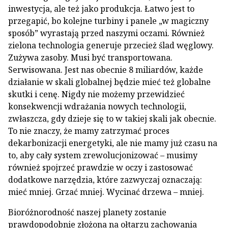
inwestycja, ale też jako produkcja. Łatwo jest to
przegapić, bo kolejne turbiny i panele „w magiczny
sposób” wyrastają przed naszymi oczami. Również
zielona technologia generuje przecież ślad węglowy.
Zużywa zasoby. Musi być transportowana.
Serwisowana. Jest nas obecnie 8 miliardów, każde
działanie w skali globalnej będzie mieć też globalne
skutki i cenę. Nigdy nie możemy przewidzieć
konsekwencji wdrażania nowych technologii,
zwłaszcza, gdy dzieje się to w takiej skali jak obecnie.
To nie znaczy, że mamy zatrzymać proces
dekarbonizacji energetyki, ale nie mamy już czasu na
to, aby cały system zrewolucjonizować – musimy
również spojrzeć prawdzie w oczy i zastosować
dodatkowe narzędzia, które zazwyczaj oznaczają:
mieć mniej. Grzać mniej. Wycinać drzewa – mniej.
Bioróżnorodność naszej planety zostanie
prawdopodobnie złożona na ołtarzu zachowania