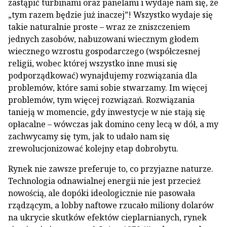
zastąpić turbinami oraz panelami i wydaje nam się, że
„tym razem będzie już inaczej”! Wszystko wydaje się
takie naturalnie proste – wraz ze zniszczeniem
jednych zasobów, nabuzowani wiecznym głodem
wiecznego wzrostu gospodarczego (współczesnej
religii, wobec której wszystko inne musi się
podporządkować) wynajdujemy rozwiązania dla
problemów, które sami sobie stwarzamy. Im więcej
problemów, tym więcej rozwiązań. Rozwiązania
tanieją w momencie, gdy inwestycje w nie stają się
opłacalne – wówczas jak domino ceny lecą w dół, a my
zachwycamy się tym, jak to udało nam się
zrewolucjonizować kolejny etap dobrobytu.
Rynek nie zawsze preferuje to, co przyjazne naturze.
Technologia odnawialnej energii nie jest przecież
nowością, ale dopóki ideologicznie nie pasowała
rządzącym, a lobby naftowe rzucało miliony dolarów
na ukrycie skutków efektów cieplarnianych, rynek