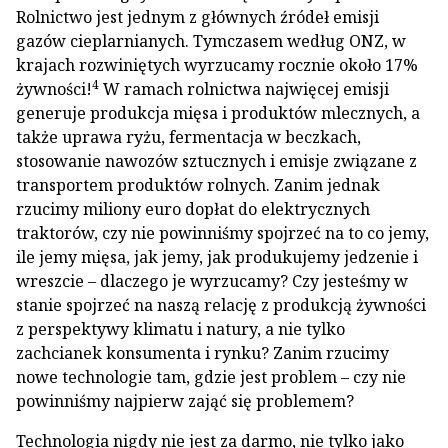
Rolnictwo jest jednym z głównych źródeł emisji
gazów cieplarnianych. Tymczasem według ONZ, w
krajach rozwiniętych wyrzucamy rocznie około 17%
4
żywności!
W ramach rolnictwa najwięcej emisji
generuje produkcja mięsa i produktów mlecznych, a
także uprawa ryżu, fermentacja w beczkach,
stosowanie nawozów sztucznych i emisje związane z
transportem produktów rolnych. Zanim jednak
rzucimy miliony euro dopłat do elektrycznych
traktorów, czy nie powinniśmy spojrzeć na to co jemy,
ile jemy mięsa, jak jemy, jak produkujemy jedzenie i
wreszcie – dlaczego je wyrzucamy? Czy jesteśmy w
stanie spojrzeć na naszą relację z produkcją żywności
z perspektywy klimatu i natury, a nie tylko
zachcianek konsumenta i rynku? Zanim rzucimy
nowe technologie tam, gdzie jest problem – czy nie
powinniśmy najpierw zająć się problemem?
Technologia nigdy nie jest za darmo, nie tylko jako