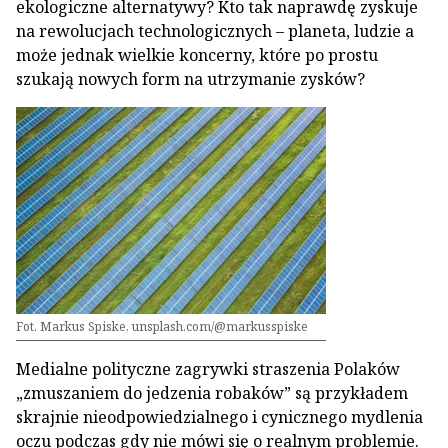
ekologiczne alternatywy? Kto tak naprawdę zyskuje
na rewolucjach technologicznych – planeta, ludzie a
może jednak wielkie koncerny, które po prostu
szukają nowych form na utrzymanie zysków?
Fot. Markus Spiske, unsplash.com/@markusspiske
Medialne polityczne zagrywki straszenia Polaków
„zmuszaniem do jedzenia robaków” są przykładem
skrajnie nieodpowiedzialnego i cynicznego mydlenia
oczu podczas gdy nie mówi się o realnym problemie.