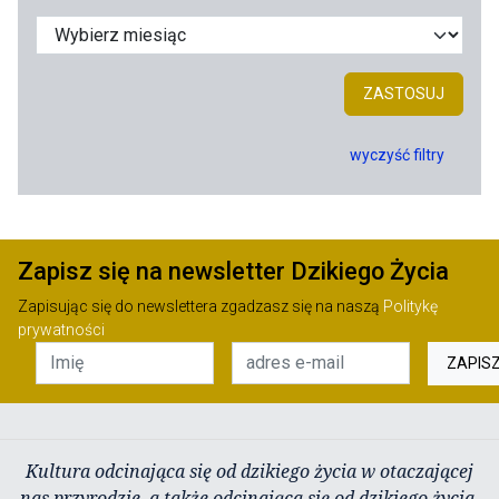
ZASTOSUJ
wyczyść filtry
Zapisz się na newsletter Dzikiego Życia
Zapisując się do newslettera zgadzasz się na naszą
Politykę
prywatności
ZAPIS
Kultura odcinająca się od dzikiego życia w otaczającej
nas przyrodzie, a także odcinająca się od dzikiego życia,