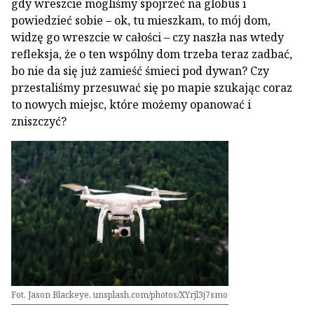
gdy wreszcie mogliśmy spojrzeć na globus i
powiedzieć sobie – ok, tu mieszkam, to mój dom,
widzę go wreszcie w całości – czy naszła nas wtedy
refleksja, że o ten wspólny dom trzeba teraz zadbać,
bo nie da się już zamieść śmieci pod dywan? Czy
przestaliśmy przesuwać się po mapie szukając coraz
to nowych miejsc, które możemy opanować i
zniszczyć?
Fot. Jason Blackeye, unsplash.com/photos/XYrjl3j7smo