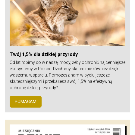
Twój 1,5% dla dzikiej przyrody
Od lat robimy co w naszej mocy, żeby ochronić najcenniejsze
ekosystemy w Polsce. Działamy skutecznie również dzięki
waszemu wsparciu. Pomożesz nam w byciu jeszcze
skuteczniejszymi i przekażesz swój 1,5% na efektywną
ochronę dzikiej przyrody?
POMAGAM