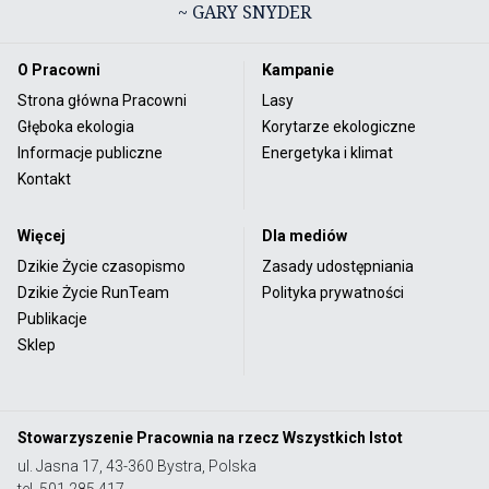
~ GARY SNYDER
O Pracowni
Kampanie
Strona główna Pracowni
Lasy
Głęboka ekologia
Korytarze ekologiczne
Informacje publiczne
Energetyka i klimat
Kontakt
Więcej
Dla mediów
Dzikie Życie czasopismo
Zasady udostępniania
Dzikie Życie RunTeam
Polityka prywatności
Publikacje
Sklep
Stowarzyszenie Pracownia na rzecz Wszystkich Istot
ul. Jasna 17, 43-360 Bystra, Polska
tel. 501 285 417