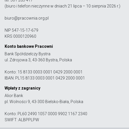
(biuro i telefon nieczynne w dniach 21 lipca – 10 sierpnia 2026 r.)
biuro@pracownia.org.pl
NIP 547-15-17-679
KRS 0000120960
Konto bankowe Pracowni
Bank Spółdzielczy Bystra
ul. Zdrojowa 3, 43-360 Bystra, Polska
Konto: 15 8133 0003 0001 0429 2000 0001
IBAN: PL15 8133 0003 0001 0429 2000 0001
Wpłaty z zagranicy
Alior Bank
pl. Wolności 9, 43-300 Bielsko-Biała, Polska
Konto: PL60 2490 1057 0000 9902 1167 2340
SWIFT: ALBPPLPW