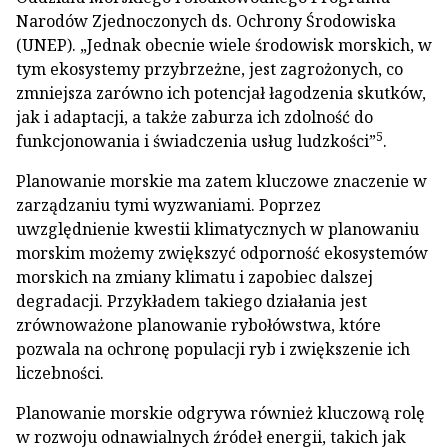
Narodów Zjednoczonych ds. Ochrony Środowiska
(UNEP). „Jednak obecnie wiele środowisk morskich, w
tym ekosystemy przybrzeżne, jest zagrożonych, co
zmniejsza zarówno ich potencjał łagodzenia skutków,
jak i adaptacji, a także zaburza ich zdolność do
5
funkcjonowania i świadczenia usług ludzkości”
.
Planowanie morskie ma zatem kluczowe znaczenie w
zarządzaniu tymi wyzwaniami. Poprzez
uwzględnienie kwestii klimatycznych w planowaniu
morskim możemy zwiększyć odporność ekosystemów
morskich na zmiany klimatu i zapobiec dalszej
degradacji. Przykładem takiego działania jest
zrównoważone planowanie rybołówstwa, które
pozwala na ochronę populacji ryb i zwiększenie ich
liczebności.
Planowanie morskie odgrywa również kluczową rolę
w rozwoju odnawialnych źródeł energii, takich jak