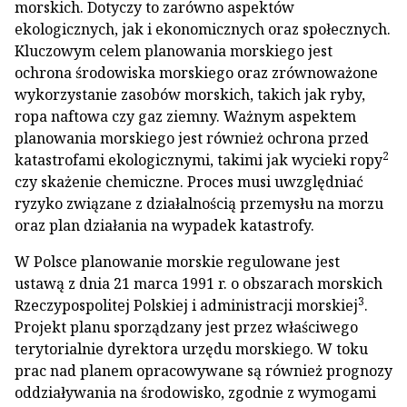
morskich. Dotyczy to zarówno aspektów
ekologicznych, jak i ekonomicznych oraz społecznych.
Kluczowym celem planowania morskiego jest
ochrona środowiska morskiego oraz zrównoważone
wykorzystanie zasobów morskich, takich jak ryby,
ropa naftowa czy gaz ziemny. Ważnym aspektem
planowania morskiego jest również ochrona przed
2
katastrofami ekologicznymi, takimi jak wycieki ropy
czy skażenie chemiczne. Proces musi uwzględniać
ryzyko związane z działalnością przemysłu na morzu
oraz plan działania na wypadek katastrofy.
W Polsce planowanie morskie regulowane jest
ustawą z dnia 21 marca 1991 r. o obszarach morskich
3
Rzeczypospolitej Polskiej i administracji morskiej
.
Projekt planu sporządzany jest przez właściwego
terytorialnie dyrektora urzędu morskiego. W toku
prac nad planem opracowywane są również prognozy
oddziaływania na środowisko, zgodnie z wymogami