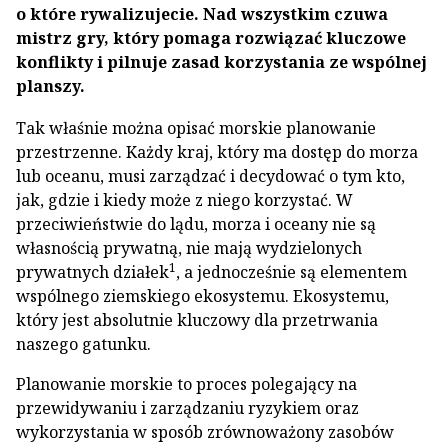
o które rywalizujecie. Nad wszystkim czuwa
mistrz gry, który pomaga rozwiązać kluczowe
konflikty i pilnuje zasad korzystania ze wspólnej
planszy.
Tak właśnie można opisać morskie planowanie
przestrzenne. Każdy kraj, który ma dostęp do morza
lub oceanu, musi zarządzać i decydować o tym kto,
jak, gdzie i kiedy może z niego korzystać. W
przeciwieństwie do lądu, morza i oceany nie są
własnością prywatną, nie mają wydzielonych
1
prywatnych działek
, a jednocześnie są elementem
wspólnego ziemskiego ekosystemu. Ekosystemu,
który jest absolutnie kluczowy dla przetrwania
naszego gatunku.
Planowanie morskie to proces polegający na
przewidywaniu i zarządzaniu ryzykiem oraz
wykorzystania w sposób zrównoważony zasobów