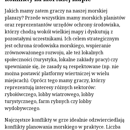
Jakich mamy zatem graczy na naszej morskiej
planszy? Przede wszystkim mamy morskich planistów
oraz reprezentantów urzędów ochrony środowiska,
którzy chodzą wokół wielkiej mapy i dyskutują z
pozostałymi uczestnikami. Ich celem strategicznym
jest ochrona środowiska morskiego, wspieranie
zrównoważonego rozwoju, ale też lokalnych
społeczności (turystyka, lokalne zakłady pracy) czy
upewnianie się, że zasady są respektowane (np. nie
można postawić platformy wiertniczej w wielu
miejscach). Oprócz tego mamy graczy, którzy
reprezentują interesy różnych sektorów:
rybołówczego, lobby wiatrowego, lobby
turystycznego, farm rybnych czy lobby
wydobywczego.
Najczęstsze konflikty w grze idealnie odzwierciedlają
konflikty planowania morskiego w praktyce. Liczba