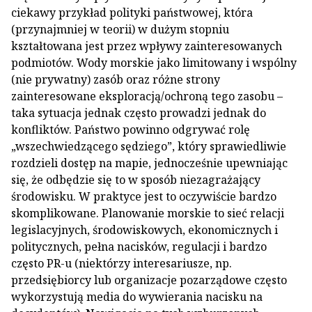
ciekawy przykład polityki państwowej, która
(przynajmniej w teorii) w dużym stopniu
kształtowana jest przez wpływy zainteresowanych
podmiotów. Wody morskie jako limitowany i wspólny
(nie prywatny) zasób oraz różne strony
zainteresowane eksploracją/ochroną tego zasobu –
taka sytuacja jednak często prowadzi jednak do
konfliktów. Państwo powinno odgrywać rolę
„wszechwiedzącego sędziego”, który sprawiedliwie
rozdzieli dostęp na mapie, jednocześnie upewniając
się, że odbędzie się to w sposób niezagrażający
środowisku. W praktyce jest to oczywiście bardzo
skomplikowane. Planowanie morskie to sieć relacji
legislacyjnych, środowiskowych, ekonomicznych i
politycznych, pełna nacisków, regulacji i bardzo
często PR-u (niektórzy interesariusze, np.
przedsiębiorcy lub organizacje pozarządowe często
wykorzystują media do wywierania nacisku na