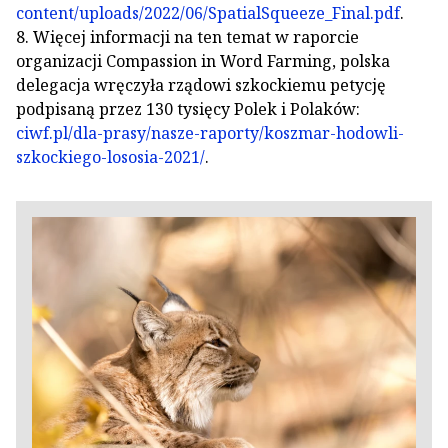
content/uploads/2022/06/SpatialSqueeze_Final.pdf
.
8. Więcej informacji na ten temat w raporcie
organizacji Compassion in Word Farming, polska
delegacja wręczyła rządowi szkockiemu petycję
podpisaną przez 130 tysięcy Polek i Polaków:
ciwf.pl/dla-prasy/nasze-raporty/koszmar-hodowli-
szkockiego-lososia-2021/
.