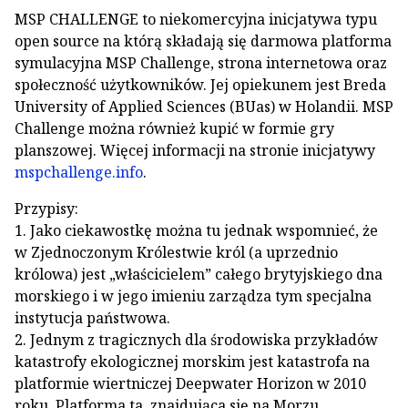
MSP CHALLENGE to niekomercyjna inicjatywa typu
open source na którą składają się darmowa platforma
symulacyjna MSP Challenge, strona internetowa oraz
społeczność użytkowników. Jej opiekunem jest Breda
University of Applied Sciences (BUas) w Holandii. MSP
Challenge można również kupić w formie gry
planszowej. Więcej informacji na stronie inicjatywy
mspchallenge.info
.
Przypisy:
1. Jako ciekawostkę można tu jednak wspomnieć, że
w Zjednoczonym Królestwie król (a uprzednio
królowa) jest „właścicielem” całego brytyjskiego dna
morskiego i w jego imieniu zarządza tym specjalna
instytucja państwowa.
2. Jednym z tragicznych dla środowiska przykładów
katastrofy ekologicznej morskim jest katastrofa na
platformie wiertniczej Deepwater Horizon w 2010
roku. Platforma ta, znajdująca się na Morzu