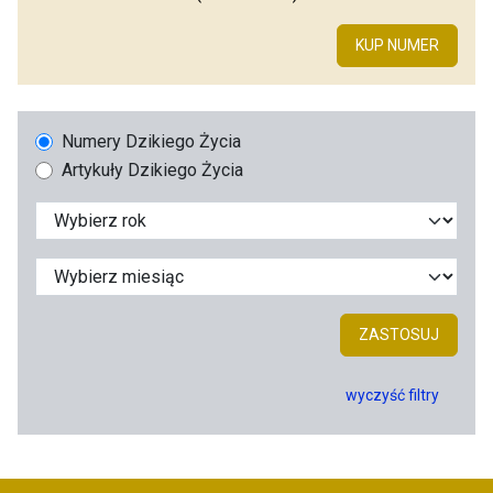
KUP NUMER
Numery Dzikiego Życia
Artykuły Dzikiego Życia
ZASTOSUJ
wyczyść filtry