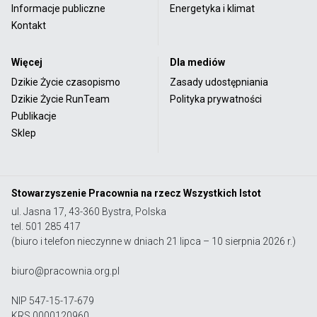
Informacje publiczne
Energetyka i klimat
Kontakt
Więcej
Dla mediów
Dzikie Życie czasopismo
Zasady udostępniania
Dzikie Życie RunTeam
Polityka prywatności
Publikacje
Sklep
Stowarzyszenie Pracownia na rzecz Wszystkich Istot
ul. Jasna 17, 43-360 Bystra, Polska
tel. 501 285 417
(biuro i telefon nieczynne w dniach 21 lipca – 10 sierpnia 2026 r.)
biuro@pracownia.org.pl
NIP 547-15-17-679
KRS 0000120960