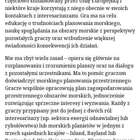
częściowo sfinansowany przez Unię Europejską i
niektóre kraje korzystają z niego obecnie w swoich
kontaktach z interesariuszami. Gra ma na celu
edukację o trudnościach planowania morskiego,
naukę spoglądania na obszary morskie z perspektywy
pozostałych graczy oraz wzbudzenie większej
świadomości konsekwencji ich działań.
Nie ma zbyt wielu zasad – opiera się głównie na
rozplanowaniu i zrozumieniu planszy oraz na dialogu
z pozostałymi uczestnikami. Ma to pomóc graczom
doświadczyć morskiego planowania przestrzennego.
Gracze wspólnie opracowują plan zagospodarowania
przestrzennego obszarów morskich, jednocześnie
rozwiązując sprzeczne interesy i wyzwania. Każdy z
graczy przypisany jest do jednej z dwóch ról:
interesariuszy (np. sektora energii odnawialnej lub
rybołówstwa) lub morskich planistów w jednym z
trzech sąsiednich krajów – Island, Bayland lub