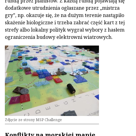
rundą przez planistów. Z każdą rundą pojawiają się
dodatkowe utrudnienia ogłaszane przez „mistrza
gry”, np. okazuje się, że na dużym terenie nastąpiło
skażenie biologiczne i trzeba zabrać część kart z tej
strefy albo lokalny polityk wygrał wybory z hasłem
ograniczenia budowy elektrowni wiatrowych.
Zdjęcie ze strony MSP Challenge
Konflikty na morskiej mapie