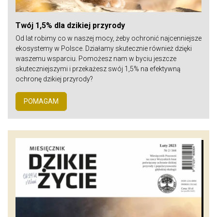
Twój 1,5% dla dzikiej przyrody
Od lat robimy co w naszej mocy, żeby ochronić najcenniejsze
ekosystemy w Polsce. Działamy skutecznie również dzięki
waszemu wsparciu. Pomożesz nam w byciu jeszcze
skuteczniejszymi i przekażesz swój 1,5% na efektywną
ochronę dzikiej przyrody?
POMAGAM