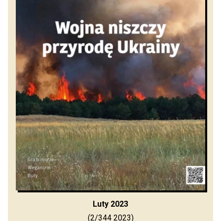
Luty 2023
(2/344 2023)