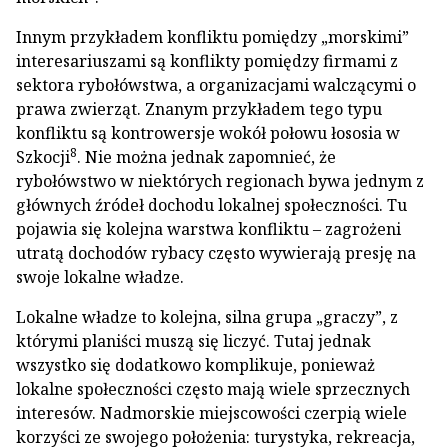
Innym przykładem konfliktu pomiędzy „morskimi”
interesariuszami są konflikty pomiędzy firmami z
sektora rybołówstwa, a organizacjami walczącymi o
prawa zwierząt. Znanym przykładem tego typu
konfliktu są kontrowersje wokół połowu łososia w
8
Szkocji
. Nie można jednak zapomnieć, że
rybołówstwo w niektórych regionach bywa jednym z
głównych źródeł dochodu lokalnej społeczności. Tu
pojawia się kolejna warstwa konfliktu – zagrożeni
utratą dochodów rybacy często wywierają presję na
swoje lokalne władze.
Lokalne władze to kolejna, silna grupa „graczy”, z
którymi planiści muszą się liczyć. Tutaj jednak
wszystko się dodatkowo komplikuje, ponieważ
lokalne społeczności często mają wiele sprzecznych
interesów. Nadmorskie miejscowości czerpią wiele
korzyści ze swojego położenia: turystyka, rekreacja,