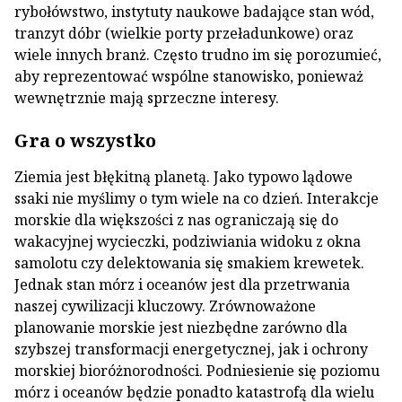
rybołówstwo, instytuty naukowe badające stan wód,
tranzyt dóbr (wielkie porty przeładunkowe) oraz
wiele innych branż. Często trudno im się porozumieć,
aby reprezentować wspólne stanowisko, ponieważ
wewnętrznie mają sprzeczne interesy.
Gra o wszystko
Ziemia jest błękitną planetą. Jako typowo lądowe
ssaki nie myślimy o tym wiele na co dzień. Interakcje
morskie dla większości z nas ograniczają się do
wakacyjnej wycieczki, podziwiania widoku z okna
samolotu czy delektowania się smakiem krewetek.
Jednak stan mórz i oceanów jest dla przetrwania
naszej cywilizacji kluczowy. Zrównoważone
planowanie morskie jest niezbędne zarówno dla
szybszej transformacji energetycznej, jak i ochrony
morskiej bioróżnorodności. Podniesienie się poziomu
mórz i oceanów będzie ponadto katastrofą dla wielu