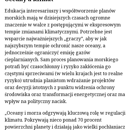
Edukacja interesariuszy i współtworzenie planów
morskich mają w dzisiejszych czasach ogromne
znaczenie w walce z postępującymi w ekspresowym
tempie zmianami klimatycznymi. Potrzebne jest
wsparcie najważniejszych „graczy”, aby w jak
najszybszym tempie ochronić nasze oceany, a
jednocześnie ograniczyć emisję gazów
cieplarnianych. Sam proces planowania morskiego
potrafi być czasochłonny i ryzyko zakłócenia go
częstymi sprzeciwami (w wielu krajach jest to realne
ryzyko) utrudnia planistom wdrażanie projektów
oraz decyzji istotnych z punktu widzenia ochrony
środowiska oraz transformacji energetycznej oraz ma
wpływ na polityczny nacisk.
„Oceany i morza odgrywają kluczową rolę w regulacji
klimatu. Pokrywają nieco ponad 70 procent
powierzchni planety i działają jako wielki pochłaniacz