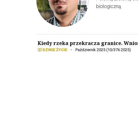
biologiczną.
Kiedy rzeka przekracza granice. Wnios
DZIKIE ŻYCIE
•
Październik 2025 (10/376 2025)