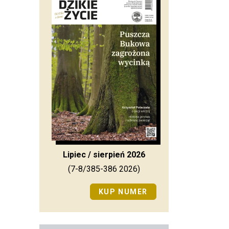
Lipiec / sierpień 2026
(7-8/385-386 2026)
KUP NUMER