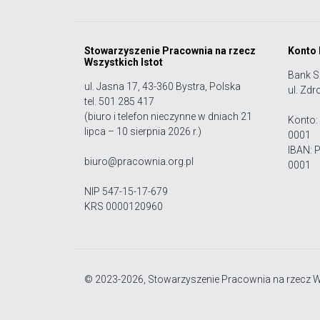
Stowarzyszenie Pracownia na rzecz
Konto
Wszystkich Istot
Bank S
ul. Jasna 17, 43-360 Bystra, Polska
ul. Zdr
tel. 501 285 417
(biuro i telefon nieczynne w dniach 21
Konto:
lipca – 10 sierpnia 2026 r.)
0001
IBAN: 
biuro@pracownia.org.pl
0001
NIP 547-15-17-679
KRS 0000120960
© 2023-2026, Stowarzyszenie Pracownia na rzecz Ws