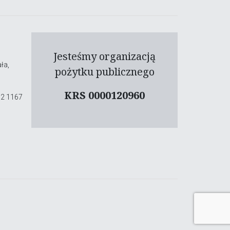
Jesteśmy organizacją
ła,
pożytku publicznego
KRS 0000120960
02 1167