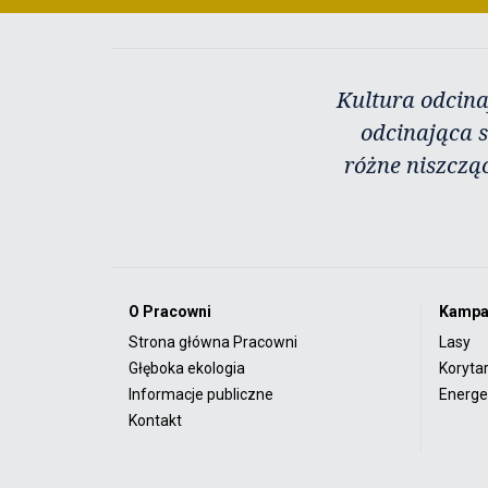
Kultura odcina
odcinająca s
różne niszczą
O Pracowni
Kampa
Strona główna Pracowni
Lasy
Głęboka ekologia
Koryta
Informacje publiczne
Energet
Kontakt