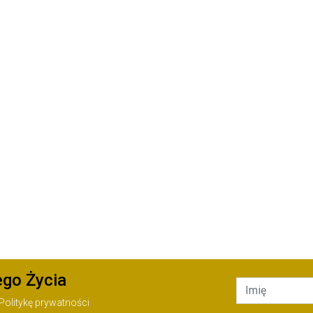
ego Życia
Politykę prywatności