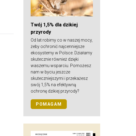
Twój 1,5% dla dzikiej
przyrody
Od lat robimy co w naszej mocy,
żeby ochronić najcenniejsze
ekosystemy w Polsce. Działamy
skutecznie również dzięki
waszemu wsparciu. Pomożesz
nam w byciu jeszcze
skuteczniejszymi i przekażesz
swój 1,5% na efektywną
ochronę dzikiej przyrody?
POMAGAM