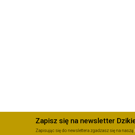
Zapisz się na newsletter Dziki
Zapisując się do newslettera zgadzasz się na naszą