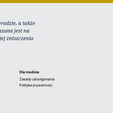
rodzie, a także
azana jest na
ej zniszczenia
Dla mediów
Zasady udostępniania
Polityka prywatności