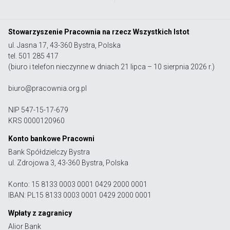
Stowarzyszenie Pracownia na rzecz Wszystkich Istot
ul. Jasna 17, 43-360 Bystra, Polska
tel. 501 285 417
(biuro i telefon nieczynne w dniach 21 lipca – 10 sierpnia 2026 r.)
biuro@pracownia.org.pl
NIP 547-15-17-679
KRS 0000120960
Konto bankowe Pracowni
Bank Spółdzielczy Bystra
ul. Zdrojowa 3, 43-360 Bystra, Polska
Konto: 15 8133 0003 0001 0429 2000 0001
IBAN: PL15 8133 0003 0001 0429 2000 0001
Wpłaty z zagranicy
Alior Bank