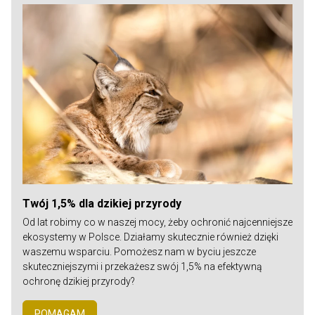
Twój 1,5% dla dzikiej przyrody
Od lat robimy co w naszej mocy, żeby ochronić najcenniejsze
ekosystemy w Polsce. Działamy skutecznie również dzięki
waszemu wsparciu. Pomożesz nam w byciu jeszcze
skuteczniejszymi i przekażesz swój 1,5% na efektywną
ochronę dzikiej przyrody?
POMAGAM