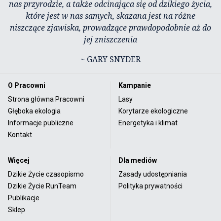
nas przyrodzie, a także odcinająca się od dzikiego życia,
które jest w nas samych, skazana jest na różne
niszczące zjawiska, prowadzące prawdopodobnie aż do
jej zniszczenia
~ GARY SNYDER
O Pracowni
Kampanie
Strona główna Pracowni
Lasy
Głęboka ekologia
Korytarze ekologiczne
Informacje publiczne
Energetyka i klimat
Kontakt
Więcej
Dla mediów
Dzikie Życie czasopismo
Zasady udostępniania
Dzikie Życie RunTeam
Polityka prywatności
Publikacje
Sklep