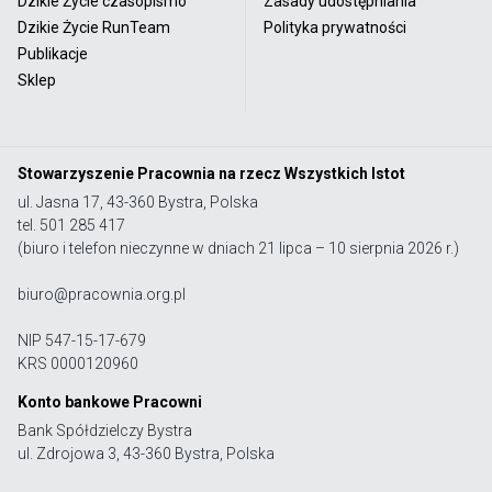
Dzikie Życie czasopismo
Zasady udostępniania
Dzikie Życie RunTeam
Polityka prywatności
Publikacje
Sklep
Stowarzyszenie Pracownia na rzecz Wszystkich Istot
ul. Jasna 17, 43-360 Bystra, Polska
tel. 501 285 417
(biuro i telefon nieczynne w dniach 21 lipca – 10 sierpnia 2026 r.)
biuro@pracownia.org.pl
NIP 547-15-17-679
KRS 0000120960
Konto bankowe Pracowni
Bank Spółdzielczy Bystra
ul. Zdrojowa 3, 43-360 Bystra, Polska