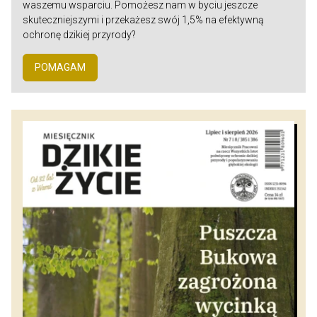
waszemu wsparciu. Pomożesz nam w byciu jeszcze
skuteczniejszymi i przekażesz swój 1,5% na efektywną
ochronę dzikiej przyrody?
POMAGAM