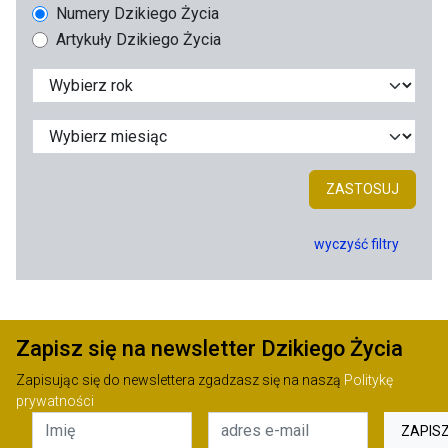
Numery Dzikiego Życia
Artykuły Dzikiego Życia
ZASTOSUJ
wyczyść filtry
Zapisz się na newsletter Dzikiego Życia
Zapisując się do newslettera zgadzasz się na naszą
Politykę
prywatności
ZAPIS