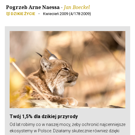
Pogrzeb Arne Naessa
-
Jan Boeckel
DZIKIE ŻYCIE
•
Kwiecień 2009 (4/178 2009)
Twój 1,5% dla dzikiej przyrody
Od lat robimy co w naszej mocy, żeby ochronić najcenniejsze
ekosystemy w Polsce. Działamy skutecznie również dzięki