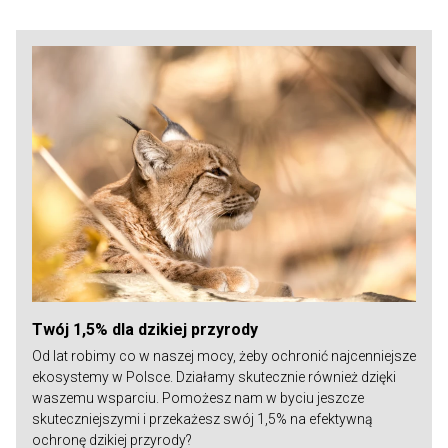
Twój 1,5% dla dzikiej przyrody
Od lat robimy co w naszej mocy, żeby ochronić najcenniejsze
ekosystemy w Polsce. Działamy skutecznie również dzięki
waszemu wsparciu. Pomożesz nam w byciu jeszcze
skuteczniejszymi i przekażesz swój 1,5% na efektywną
ochronę dzikiej przyrody?