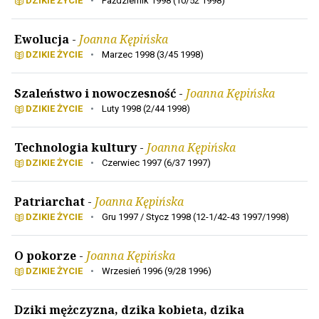
DZIKIE ŻYCIE
•
Październik 1998 (10/52 1998)
Ewolucja
-
Joanna Kępińska
DZIKIE ŻYCIE
•
Marzec 1998 (3/45 1998)
Szaleństwo i nowoczesność
-
Joanna Kępińska
DZIKIE ŻYCIE
•
Luty 1998 (2/44 1998)
Technologia kultury
-
Joanna Kępińska
DZIKIE ŻYCIE
•
Czerwiec 1997 (6/37 1997)
Patriarchat
-
Joanna Kępińska
DZIKIE ŻYCIE
•
Gru 1997 / Stycz 1998 (12-1/42-43 1997/1998)
O pokorze
-
Joanna Kępińska
DZIKIE ŻYCIE
•
Wrzesień 1996 (9/28 1996)
Dziki mężczyzna, dzika kobieta, dzika