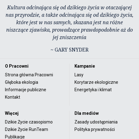
Kultura odcinająca się od dzikiego życia w otaczającej
nas przyrodzie, a także odcinająca się od dzikiego życia,
które jest w nas samych, skazana jest na różne
niszczące zjawiska, prowadzące prawdopodobnie aż do
jej zniszczenia
~ GARY SNYDER
O Pracowni
Kampanie
Strona główna Pracowni
Lasy
Głęboka ekologia
Korytarze ekologiczne
Informacje publiczne
Energetyka i klimat
Kontakt
Więcej
Dla mediów
Dzikie Życie czasopismo
Zasady udostępniania
Dzikie Życie RunTeam
Polityka prywatności
Publikacje