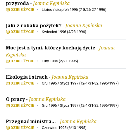
przyroda
-
Joanna Kępińska
DZIKIE ŻYCIE
•
Lipiec / sierpień 1996 (7-8/26-27 1996)
Jaki z robaka pożytek?
-
Joanna Kępińska
DZIKIE ŻYCIE
•
Kwiecień 1996 (4/23 1996)
Moc jest z tymi, którzy kochają życie
-
Joanna
Kępińska
DZIKIE ŻYCIE
•
Luty 1996 (2/21 1996)
Ekologia i strach
-
Joanna Kępińska
DZIKIE ŻYCIE
•
Gru 1996 / Stycz 1997 (12-1/31-32 1996/1997)
O pracy
-
Joanna Kępińska
DZIKIE ŻYCIE
•
Gru 1996 / Stycz 1997 (12-1/31-32 1996/1997)
Przegnać ministra…
-
Joanna Kępińska
DZIKIE ŻYCIE
•
Czerwiec 1995 (6/13 1995)