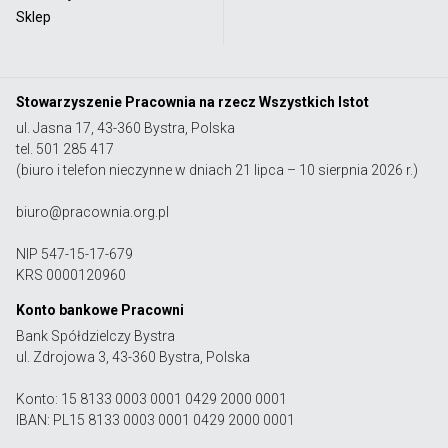
Sklep
Stowarzyszenie Pracownia na rzecz Wszystkich Istot
ul. Jasna 17, 43-360 Bystra, Polska
tel. 501 285 417
(biuro i telefon nieczynne w dniach 21 lipca – 10 sierpnia 2026 r.)
biuro@pracownia.org.pl
NIP 547-15-17-679
KRS 0000120960
Konto bankowe Pracowni
Bank Spółdzielczy Bystra
ul. Zdrojowa 3, 43-360 Bystra, Polska
Konto: 15 8133 0003 0001 0429 2000 0001
IBAN: PL15 8133 0003 0001 0429 2000 0001