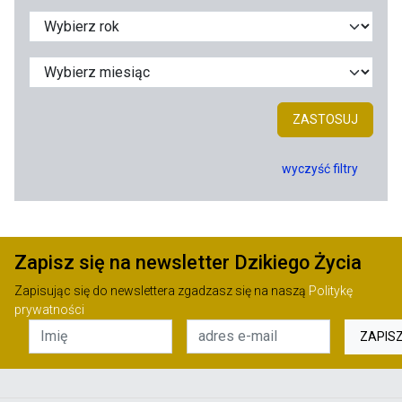
ZASTOSUJ
wyczyść filtry
Zapisz się na newsletter Dzikiego Życia
Zapisując się do newslettera zgadzasz się na naszą
Politykę
prywatności
ZAPIS