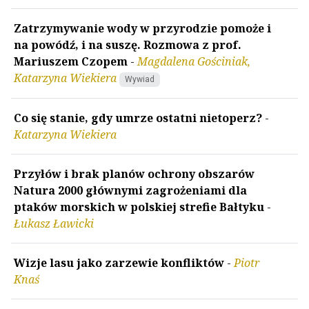
Zatrzymywanie wody w przyrodzie pomoże i
na powódź, i na suszę. Rozmowa z prof.
Mariuszem Czopem
-
Magdalena Gościniak,
Katarzyna Wiekiera
Wywiad
Co się stanie, gdy umrze ostatni nietoperz?
-
Katarzyna Wiekiera
Przyłów i brak planów ochrony obszarów
Natura 2000 głównymi zagrożeniami dla
ptaków morskich w polskiej strefie Bałtyku
-
Łukasz Ławicki
Wizje lasu jako zarzewie konfliktów
-
Piotr
Knaś