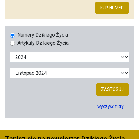
KUP NUMER
Numery Dzikiego Życia
Artykuły Dzikiego Życia
ZASTOSUJ
wyczyść filtry
Zapisz się na newsletter Dzikiego Życia