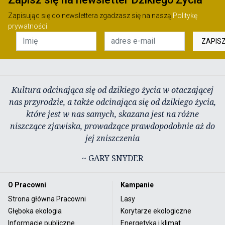
Zapisując się do newslettera zgadzasz się na naszą
Politykę
prywatności
ZAPIS
Kultura odcinająca się od dzikiego życia w otaczającej
nas przyrodzie, a także odcinająca się od dzikiego życia,
które jest w nas samych, skazana jest na różne
niszczące zjawiska, prowadzące prawdopodobnie aż do
jej zniszczenia
~ GARY SNYDER
O Pracowni
Kampanie
Strona główna Pracowni
Lasy
Głęboka ekologia
Korytarze ekologiczne
Informacje publiczne
Energetyka i klimat