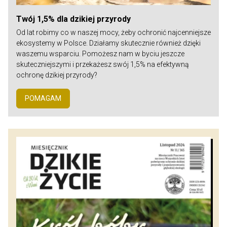
Twój 1,5% dla dzikiej przyrody
Od lat robimy co w naszej mocy, żeby ochronić najcenniejsze
ekosystemy w Polsce. Działamy skutecznie również dzięki
waszemu wsparciu. Pomożesz nam w byciu jeszcze
skuteczniejszymi i przekażesz swój 1,5% na efektywną
ochronę dzikiej przyrody?
POMAGAM