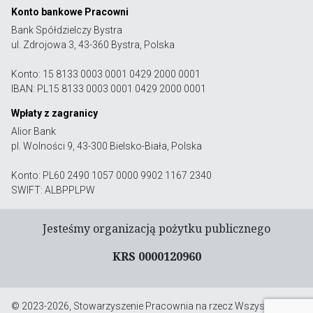
Konto bankowe Pracowni
Bank Spółdzielczy Bystra
ul. Zdrojowa 3, 43-360 Bystra, Polska
Konto: 15 8133 0003 0001 0429 2000 0001
IBAN: PL15 8133 0003 0001 0429 2000 0001
Wpłaty z zagranicy
Alior Bank
pl. Wolności 9, 43-300 Bielsko-Biała, Polska
Konto: PL60 2490 1057 0000 9902 1167 2340
SWIFT: ALBPPLPW
Jesteśmy organizacją pożytku publicznego
KRS 0000120960
© 2023-2026, Stowarzyszenie Pracownia na rzecz Wszystkich