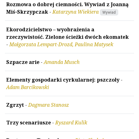
Rozmowa o dobrej ciemności. Wywiad z Joanną
Miś-Skrzypczak
-
Katarzyna Wiekiera
Wywiad
Ekorodzicielstwo – wyobrażenia a
rzeczywistość. Zielone ścieżki dwóch ekomatek
-
Małgorzata Lempart-Drozd, Paulina Matysek
Szpacze arie
-
Amanda Musch
Elementy gospodarki cyrkularnej: pszczoły
-
Adam Barcikowski
Zgrzyt
-
Dagmara Stanosz
Trzy scenariusze
-
Ryszard Kulik