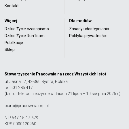
Kontakt
Więcej
Dla mediów
Dzikie Życie czasopismo
Zasady udostępniania
Dzikie Życie RunTeam
Polityka prywatności
Publikacje
Sklep
Stowarzyszenie Pracownia na rzecz Wszystkich Istot
ul. Jasna 17, 43-360 Bystra, Polska
tel. 501 285 417
(biuro i telefon nieczynne w dniach 21 lipca – 10 sierpnia 2026 r.)
biuro@pracownia.org.pl
NIP 547-15-17-679
KRS 0000120960