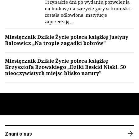
Trzynaście dni po wydaniu pozwolenia
na budowę na szczycie góry schroniska –
została odłowiona. Instytucje
zaprzeczają,...
Miesięcznik Dzikie Życie poleca książkę Justyny
Balcewicz „Na tropie zagadki bobrów”
Miesięcznik Dzikie Życie poleca książkę
Krzysztofa Bzowskiego „Dziki Beskid Niski. 50
nieoczywistych miejsc blisko natury”
arrow_forward
Znani o nas