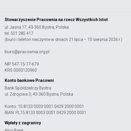
Stowarzyszenie Pracownia na rzecz Wszystkich Istot
ul. Jasna 17, 43-360 Bystra, Polska
tel. 501 285 417
(biuro i telefon nieczynne w dniach 21 lipca – 10 sierpnia 2026 r.)
biuro@pracownia.org.pl
NIP 547-15-17-679
KRS 0000120960
Konto bankowe Pracowni
Bank Spółdzielczy Bystra
ul. Zdrojowa 3, 43-360 Bystra, Polska
Konto: 15 8133 0003 0001 0429 2000 0001
IBAN: PL15 8133 0003 0001 0429 2000 0001
Wpłaty z zagranicy
Alior Bank