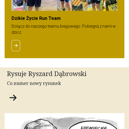
Dzikie Życie Run Team
Dołącz do naszego teamu biegowego. Pobiegnij z nami w
dzicz.
Rysuje Ryszard Dąbrowski
Co numer nowy rysunek