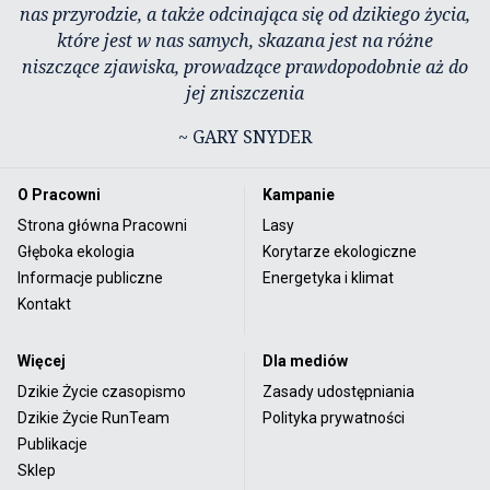
nas przyrodzie, a także odcinająca się od dzikiego życia,
które jest w nas samych, skazana jest na różne
niszczące zjawiska, prowadzące prawdopodobnie aż do
jej zniszczenia
~ GARY SNYDER
O Pracowni
Kampanie
Strona główna Pracowni
Lasy
Głęboka ekologia
Korytarze ekologiczne
Informacje publiczne
Energetyka i klimat
Kontakt
Więcej
Dla mediów
Dzikie Życie czasopismo
Zasady udostępniania
Dzikie Życie RunTeam
Polityka prywatności
Publikacje
Sklep