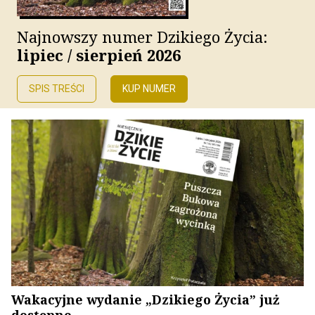
Najnowszy numer Dzikiego Życia:
lipiec / sierpień 2026
SPIS TREŚCI
KUP NUMER
Wakacyjne wydanie „Dzikiego Życia” już