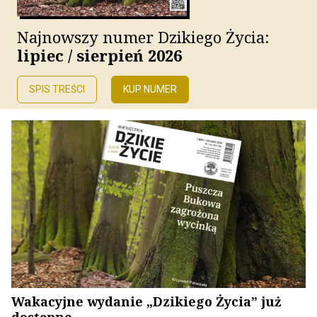
Najnowszy numer Dzikiego Życia:
lipiec / sierpień 2026
SPIS TREŚCI
KUP NUMER
Wakacyjne wydanie „Dzikiego Życia” już