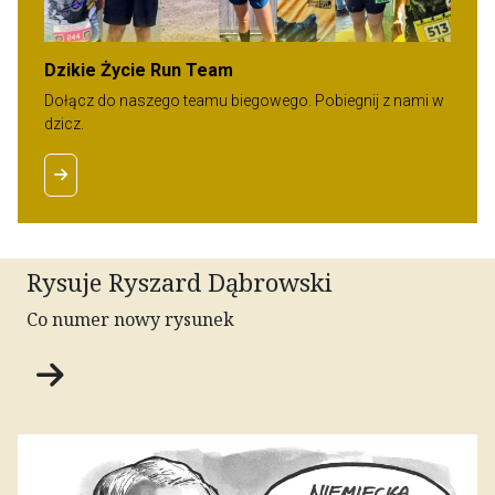
Dzikie Życie Run Team
Dołącz do naszego teamu biegowego. Pobiegnij z nami w
dzicz.
Rysuje Ryszard Dąbrowski
Co numer nowy rysunek