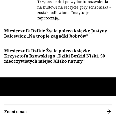
Trzynaście dni po wydaniu pozwolenia
na budowę na szczycie góry schroniska –
została odłowiona. Instytucje
zaprzeczają,...
Miesięcznik Dzikie Życie poleca książkę Justyny
Balcewicz „Na tropie zagadki bobrów”
Miesięcznik Dzikie Życie poleca książkę
Krzysztofa Bzowskiego „Dziki Beskid Niski. 50
nieoczywistych miejsc blisko natury”
arrow_forward
Znani o nas