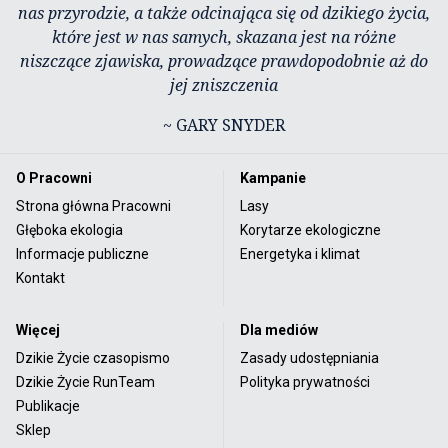
nas przyrodzie, a także odcinająca się od dzikiego życia,
które jest w nas samych, skazana jest na różne
niszczące zjawiska, prowadzące prawdopodobnie aż do
jej zniszczenia
~ GARY SNYDER
O Pracowni
Kampanie
Strona główna Pracowni
Lasy
Głęboka ekologia
Korytarze ekologiczne
Informacje publiczne
Energetyka i klimat
Kontakt
Więcej
Dla mediów
Dzikie Życie czasopismo
Zasady udostępniania
Dzikie Życie RunTeam
Polityka prywatności
Publikacje
Sklep