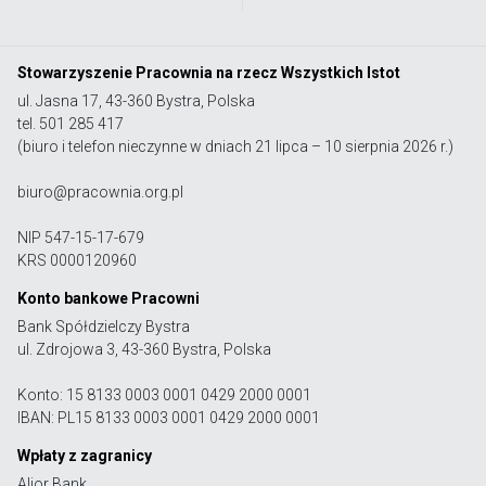
Stowarzyszenie Pracownia na rzecz Wszystkich Istot
ul. Jasna 17, 43-360 Bystra, Polska
tel. 501 285 417
(biuro i telefon nieczynne w dniach 21 lipca – 10 sierpnia 2026 r.)
biuro@pracownia.org.pl
NIP 547-15-17-679
KRS 0000120960
Konto bankowe Pracowni
Bank Spółdzielczy Bystra
ul. Zdrojowa 3, 43-360 Bystra, Polska
Konto: 15 8133 0003 0001 0429 2000 0001
IBAN: PL15 8133 0003 0001 0429 2000 0001
Wpłaty z zagranicy
Alior Bank