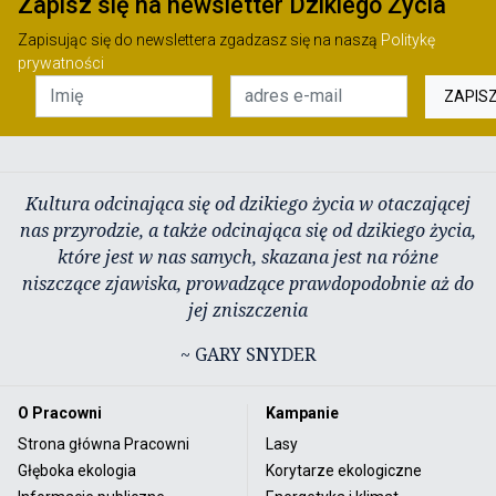
Zapisz się na newsletter Dzikiego Życia
Zapisując się do newslettera zgadzasz się na naszą
Politykę
prywatności
ZAPIS
Kultura odcinająca się od dzikiego życia w otaczającej
nas przyrodzie, a także odcinająca się od dzikiego życia,
które jest w nas samych, skazana jest na różne
niszczące zjawiska, prowadzące prawdopodobnie aż do
jej zniszczenia
~ GARY SNYDER
O Pracowni
Kampanie
Strona główna Pracowni
Lasy
Głęboka ekologia
Korytarze ekologiczne