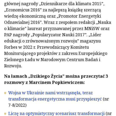
głównej nagrody „Dziennikarze dla klimatu 2015”,
„Economicus 2016” za najlepszą książkę szerzącą
wiedzę ekonomiczną oraz „Promotor Energetyki
Odnawialnej 2016”. Wraz z zespołem redakcji „Nauka
o klimacie” laureat przyznawanej przez MNiSW oraz
PAP nagrody „Popularyzator Nauki 2017”. „Lider
edukacji o zrównoważonym rozwoju” magazynu
Forbes w 2022 r. Przewodniczący Komitetu
Monitorującego projektów z zakresu Europejskiego
Zielonego Ładu w Narodowym Centrum Badań i
Rozwoju.
Na łamach „Dzikiego Życia” można przeczytać 3
rozmowy z Marcinem Popkiewiczem:
Wojna w Ukrainie nami wstrząsnęła, teraz
transformacja energetyczna musi przyspieszyć
(nr
7-8/2022)
Liczę na optymistyczny scenariusz transformacji
(nr