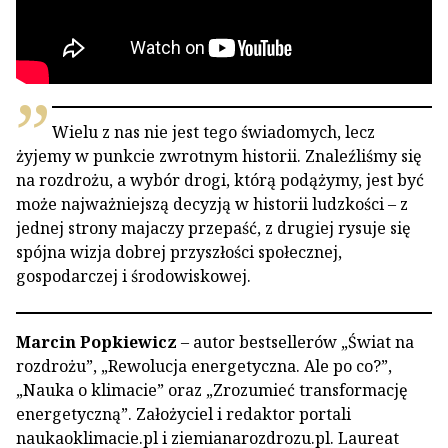
Wielu z nas nie jest tego świadomych, lecz
żyjemy w punkcie zwrotnym historii. Znaleźliśmy się
na rozdrożu, a wybór drogi, którą podążymy, jest być
może najważniejszą decyzją w historii ludzkości – z
jednej strony majaczy przepaść, z drugiej rysuje się
spójna wizja dobrej przyszłości społecznej,
gospodarczej i środowiskowej.
Marcin Popkiewicz
– autor bestsellerów „Świat na
rozdrożu”, „Rewolucja energetyczna. Ale po co?”,
„Nauka o klimacie” oraz „Zrozumieć transformację
energetyczną”. Założyciel i redaktor portali
naukaoklimacie.pl i ziemianarozdrozu.pl. Laureat