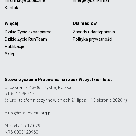
Informacje publiczne
Energetyka i klimat
Kontakt
Więcej
Dla mediów
Dzikie Życie czasopismo
Zasady udostępniania
Dzikie Życie RunTeam
Polityka prywatności
Publikacje
Sklep
Stowarzyszenie Pracownia na rzecz Wszystkich Istot
ul. Jasna 17, 43-360 Bystra, Polska
tel. 501 285 417
(biuro i telefon nieczynne w dniach 21 lipca – 10 sierpnia 2026 r.)
biuro@pracownia.org.pl
NIP 547-15-17-679
KRS 0000120960