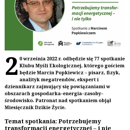
2
0 września 2022 r. odbędzie się 77 spotkanie
Klubu Myśli Ekologicznej, którego gościem
będzie Marcin Popkiewicz – pisarz, fizyk,
analityk megatrendów, ekspert i
dziennikarz zajmujący się powiązaniami w
obszarach gospodarka–energia–zasoby–
środowisko. Patronat nad spotkaniem objął
Miesięcznik Dzikie Życie.
Temat spotkania: Potrzebujemy
transformacji energetycznej – i nie