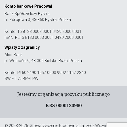
Konto bankowe Pracowni
Bank Spółdzielczy Bystra
ul. Zdrojowa 3, 43-360 Bystra, Polska
Konto: 15 8133 0003 0001 0429 2000 0001
IBAN: PL15 8133 0003 0001 0429 2000 0001
Wpłaty z zagranicy
Alior Bank
pl. Wolności 9, 43-300 Bielsko-Biała, Polska
Konto: PL60 2490 1057 0000 9902 1167 2340
SWIFT: ALBPPLPW
Jesteśmy organizacją pożytku publicznego
KRS 0000120960
© 2023-2026, Stowarzyszenie Pracownia na rzecz Wszystkich