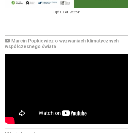
Opis. Fot. Autor
Marcin Popkiewicz o wyzwaniach klimatycznych
współczesnego świata