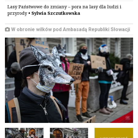
Lasy Państwowe do zmiany – pora na lasy dla ludzi i
przyrody
• Sylwia Szczutkowska
W obronie wilków pod Ambasadą Republiki Słowacji