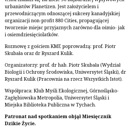
urbanistów Planetizen. Jest założycielem i
przewodniczącym odnoszącej sukcesy kanadyjskiej
organizacji non-profit 880 Cities, propagującej
tworzenie miejsc przyjaznych zarówno dla ośmio- jak
i osiemdziesięciolatków.
Rozmowę z gościem KME poprowadzą: prof. Piotr
Skubała oraz dr Ryszard Kulik.
Organizatorzy: prof. dr hab. Piotr Skubała (Wydział
Biologii i Ochrony Środowiska, Uniwersytet Śląski), dr
Ryszard Kulik (Pracownia na rzecz Wszystkich Istot).
Współpraca: Klub Myśli Ekologicznej, Górnośląsko-
Zagłębiowska Metropolia, Uniwersytet Śląski i
Miejska Biblioteka Publiczna w Tychach.
Patronat nad spotkaniem objął Miesięcznik
Dzikie Życie.