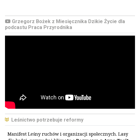
Grzegorz Bożek z Miesięcznika Dzikie Życie dla
podcastu Praca Przyrodnika
Leśnictwo potrzebuje reformy
Manifest Leśny ruchów i organizacji społecznych. Lasy