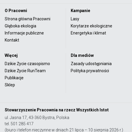
O Pracowni
Kampanie
Strona główna Pracowni
Lasy
Głęboka ekologia
Korytarze ekologiczne
Informacje publiczne
Energetyka i klimat
Kontakt
Więcej
Dla mediów
Dzikie Życie czasopismo
Zasady udostępniania
Dzikie Życie RunTeam
Polityka prywatności
Publikacje
Sklep
Stowarzyszenie Pracownia na rzecz Wszystkich Istot
ul. Jasna 17, 43-360 Bystra, Polska
tel. 501 285 417
(biuro i telefon nieczynne w dniach 21 lipca – 10 sierpnia 2026 r.)