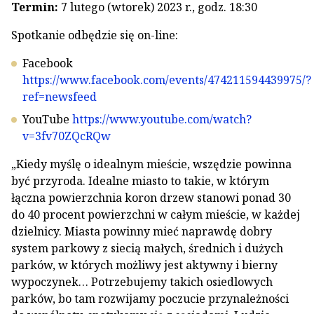
Termin:
7 lutego (wtorek) 2023 r., godz. 18:30
Spotkanie odbędzie się on-line:
Facebook
https://www.facebook.com/events/474211594439975/?
ref=newsfeed
YouTube
https://www.youtube.com/watch?
v=3fv70ZQcRQw
„Kiedy myślę o idealnym mieście, wszędzie powinna
być przyroda. Idealne miasto to takie, w którym
łączna powierzchnia koron drzew stanowi ponad 30
do 40 procent powierzchni w całym mieście, w każdej
dzielnicy. Miasta powinny mieć naprawdę dobry
system parkowy z siecią małych, średnich i dużych
parków, w których możliwy jest aktywny i bierny
wypoczynek… Potrzebujemy takich osiedlowych
parków, bo tam rozwijamy poczucie przynależności