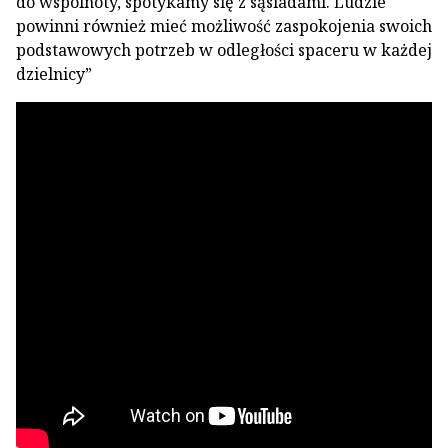
do wspólnoty, spotykamy się z sąsiadami. Ludzie
powinni również mieć możliwość zaspokojenia swoich
podstawowych potrzeb w odległości spaceru w każdej
dzielnicy”