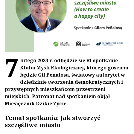
7
lutego 2023 r. odbędzie się
81
spotkanie
Klubu Myśli Ekologicznej
, którego gościem
będzie
Gil Peñalosa
,
światowy autorytet w
dziedzinie tworzenia demokratycznych i
przystępnych mieszkańcom przestrzeni
miejskich
. Patronat nad spotkaniem objął
Miesięcznik Dzikie Życie.
Temat spotkania: Jak stworzyć
szczęśliwe miasto