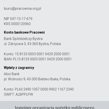
biuro@pracownia.org.pl
NIP 547-15-17-679
KRS 0000120960
Konto bankowe Pracowni
Bank Spółdzielczy Bystra
ul. Zdrojowa 3, 43-360 Bystra, Polska
Konto: 15 8133 0003 0001 0429 2000 0001
IBAN: PL15 8133 0003 0001 0429 2000 0001
Wpłaty z zagranicy
Alior Bank
pl. Wolności 9, 43-300 Bielsko-Biała, Polska
Konto: PL60 2490 1057 0000 9902 1167 2340
SWIFT: ALBPPLPW
Jesteśmy organizacją pożytku publicznego