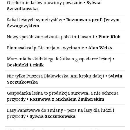
O reformie lasów mówimy poważnie
• Sylwia
Szczutkowska
Sabat leśnych symetrystów
• Rozmowa z prof. Jerzym
Szwagrzykiem
Nowy sposób zarządzania polskimi lasami
• Piotr Klub
Biomasakra.lp. Licencja na wycinanie
• Alan Weiss
Marzenia beskidzkiego leśnika o gospodarce leśnej
•
Beskidzki Leśnik
Nie tylko Puszcza Białowieska. Ani kroku dalej!
• Sylwia
Szczutkowska
Gospodarka leśna to produkcja surowca, a nie ochrona
przyrody
• Rozmowa z Michałem Żmihorskim
Lasy Państwowe do zmiany – pora na lasy dla ludzi i
przyrody
• Sylwia Szczutkowska