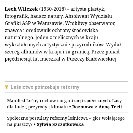
Lech Wilczek
(1930-2018) – artysta plastyk,
fotografik, badacz natury. Absolwent Wydziału
Grafiki ASP w Warszawie. Wnikliwy obserwator,
znawca i orędownik ochrony środowiska
naturalnego. Jeden z nielicznych w kraju
wykształconych artystycznie przyrodników. Wydał
szereg albumów w kraju i za granicą. Przez ponad
pięćdziesiąt lat mieszkał w Puszczy Białowieskiej.
Leśnictwo potrzebuje reformy
Manifest Leśny ruchów i organizacji społecznych. Lasy
dla ludzi, przyrody i klimatu
• Rozmowa z Anną Treit
Społeczne postulaty reformy leśnictwa – głos wołającego
na puszczy?
• Sylwia Szczutkowska