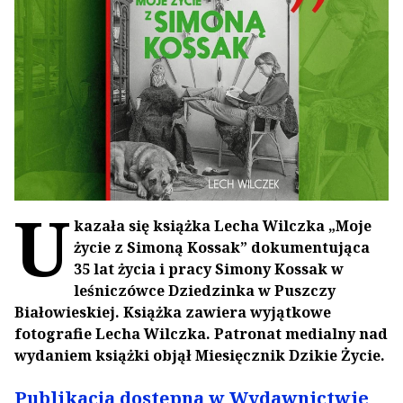
U
kazała się książka Lecha Wilczka „Moje
życie z Simoną Kossak” dokumentująca
35 lat życia i pracy Simony Kossak w
leśniczówce Dziedzinka w Puszczy
Białowieskiej. Książka zawiera wyjątkowe
fotografie Lecha Wilczka. Patronat medialny nad
wydaniem książki objął Miesięcznik Dzikie Życie.
Publikacja dostępna w Wydawnictwie