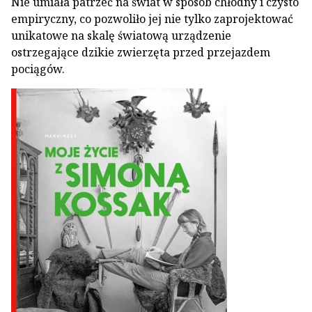
Nie umiała patrzeć na świat w sposób chłodny i czysto
empiryczny, co pozwoliło jej nie tylko zaprojektować
unikatowe na skalę światową urządzenie
ostrzegające dzikie zwierzęta przed przejazdem
pociągów.