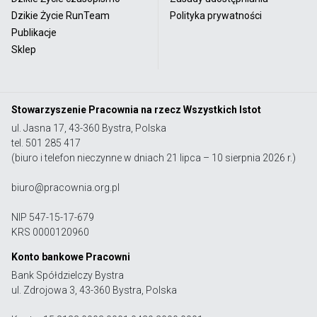
Dzikie Życie RunTeam
Polityka prywatności
Publikacje
Sklep
Stowarzyszenie Pracownia na rzecz Wszystkich Istot
ul. Jasna 17, 43-360 Bystra, Polska
tel. 501 285 417
(biuro i telefon nieczynne w dniach 21 lipca – 10 sierpnia 2026 r.)
biuro@pracownia.org.pl
NIP 547-15-17-679
KRS 0000120960
Konto bankowe Pracowni
Bank Spółdzielczy Bystra
ul. Zdrojowa 3, 43-360 Bystra, Polska