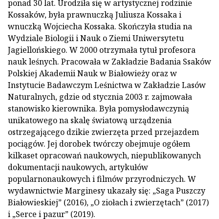
ponad 30 lat. Urodziła się w artystycznej rodzinie
Kossaków, była prawnuczką Juliusza Kossaka i
wnuczką Wojciecha Kossaka. Skończyła studia na
Wydziale Biologii i Nauk o Ziemi Uniwersytetu
Jagiellońskiego. W 2000 otrzymała tytuł profesora
nauk leśnych. Pracowała w Zakładzie Badania Ssaków
Polskiej Akademii Nauk w Białowieży oraz w
Instytucie Badawczym Leśnictwa w Zakładzie Lasów
Naturalnych, gdzie od stycznia 2003 r. zajmowała
stanowisko kierownika. Była pomysłodawczynią
unikatowego na skalę światową urządzenia
ostrzegającego dzikie zwierzęta przed przejazdem
pociągów. Jej dorobek twórczy obejmuje ogółem
kilkaset opracowań naukowych, niepublikowanych
dokumentacji naukowych, artykułów
popularnonaukowych i filmów przyrodniczych. W
wydawnictwie Marginesy ukazały się: „Saga Puszczy
Białowieskiej” (2016), „O ziołach i zwierzętach” (2017)
i „Serce i pazur” (2019).