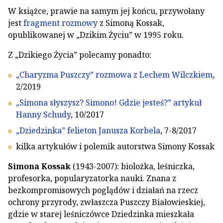
W książce, prawie na samym jej końcu, przywołany
jest
fragment rozmowy
z Simoną Kossak,
opublikowanej w „Dzikim Życiu” w 1995 roku.
Z „Dzikiego Życia” polecamy ponadto:
„Charyzma Puszczy” rozmowa z Lechem Wilczkiem
,
2/2019
„Simona słyszysz? Simono! Gdzie jesteś?” artykuł
Hanny Schudy
, 10/2017
„Dziedzinka” felieton Janusza Korbela
, 7-8/2017
kilka artykułów i polemik autorstwa Simony Kossak
Simona Kossak
(1943-2007): biolożka, leśniczka,
profesorka, popularyzatorka nauki. Znana z
bezkompromisowych poglądów i działań na rzecz
ochrony przyrody, zwłaszcza Puszczy Białowieskiej,
gdzie w starej leśniczówce Dziedzinka mieszkała