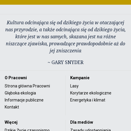
Kultura odcinająca się od dzikiego życia w otaczającej
nas przyrodzie, a także odcinająca się od dzikiego życia,
które jest w nas samych, skazana jest na różne
niszczące zjawiska, prowadzące prawdopodobnie aż do
jej zniszczenia
~ GARY SNYDER
O Pracowni
Kampanie
Strona główna Pracowni
Lasy
Głęboka ekologia
Korytarze ekologiczne
Informacje publiczne
Energetyka i klimat
Kontakt
Więcej
Dla mediów
Dzikie Życie czasopismo
Zasady udostępniania