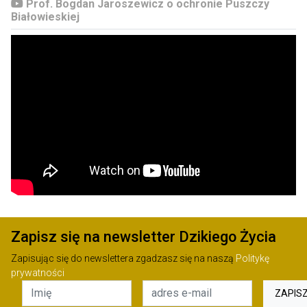
Prof. Bogdan Jaroszewicz o ochronie Puszczy
Białowieskiej
Zapisz się na newsletter Dzikiego Życia
Zapisując się do newslettera zgadzasz się na naszą
Politykę
prywatności
ZAPIS