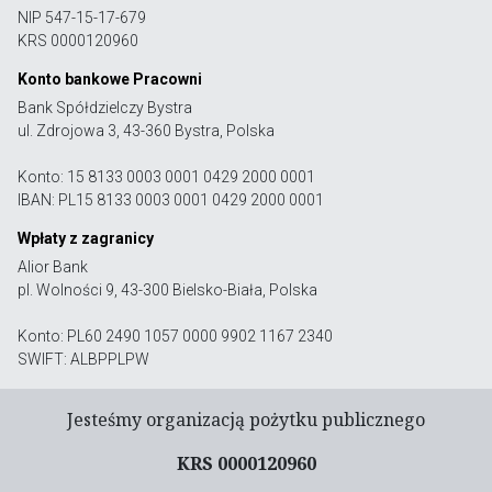
NIP 547-15-17-679
KRS 0000120960
Konto bankowe Pracowni
Bank Spółdzielczy Bystra
ul. Zdrojowa 3, 43-360 Bystra, Polska
Konto: 15 8133 0003 0001 0429 2000 0001
IBAN: PL15 8133 0003 0001 0429 2000 0001
Wpłaty z zagranicy
Alior Bank
pl. Wolności 9, 43-300 Bielsko-Biała, Polska
Konto: PL60 2490 1057 0000 9902 1167 2340
SWIFT: ALBPPLPW
Jesteśmy organizacją pożytku publicznego
KRS 0000120960