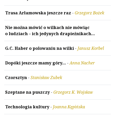
Trasa Arłamowska jeszcze raz
-
Grzegorz Bożek
Nie można mówić o wilkach nie mówiąc
o ludziach – ich jedynych drapieżnikach...
G.C. Haber o polowaniu na wilki
-
Janusz Korbel
Dopóki jeszcze mamy góry…
-
Anna Nacher
Czorsztyn
-
Stanisław Zubek
Szeptane na puszczy
-
Grzegorz K. Wojsław
Technologia kultury
-
Joanna Kępińska