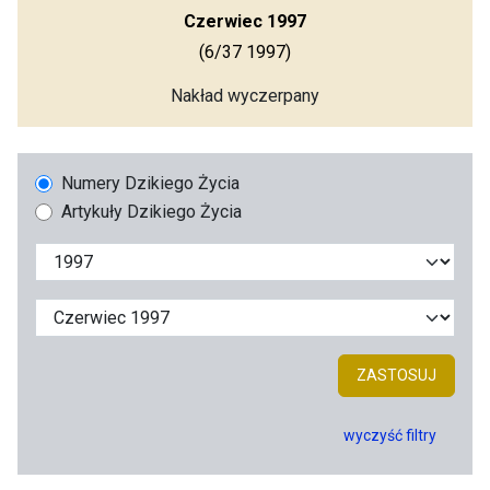
Czerwiec 1997
(6/37 1997)
Nakład wyczerpany
Numery Dzikiego Życia
Artykuły Dzikiego Życia
ZASTOSUJ
wyczyść filtry