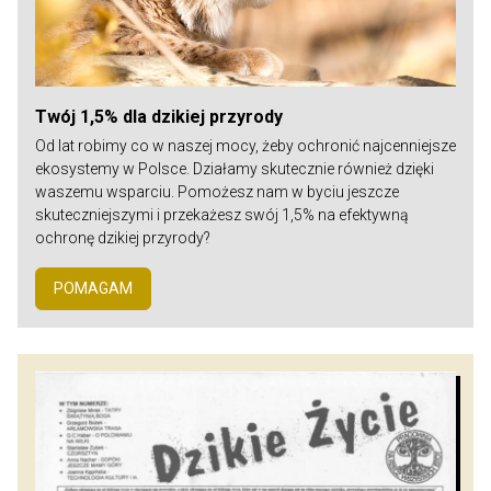
Twój 1,5% dla dzikiej przyrody
Od lat robimy co w naszej mocy, żeby ochronić najcenniejsze
ekosystemy w Polsce. Działamy skutecznie również dzięki
waszemu wsparciu. Pomożesz nam w byciu jeszcze
skuteczniejszymi i przekażesz swój 1,5% na efektywną
ochronę dzikiej przyrody?
POMAGAM