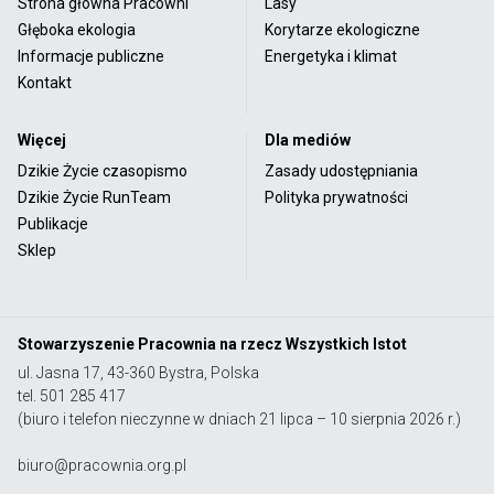
Strona główna Pracowni
Lasy
Głęboka ekologia
Korytarze ekologiczne
Informacje publiczne
Energetyka i klimat
Kontakt
Więcej
Dla mediów
Dzikie Życie czasopismo
Zasady udostępniania
Dzikie Życie RunTeam
Polityka prywatności
Publikacje
Sklep
Stowarzyszenie Pracownia na rzecz Wszystkich Istot
ul. Jasna 17, 43-360 Bystra, Polska
tel. 501 285 417
(biuro i telefon nieczynne w dniach 21 lipca – 10 sierpnia 2026 r.)
biuro@pracownia.org.pl