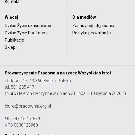
Kontakt
Więcej
Dla mediów
Dzikie Życie czasopismo
Zasady udostępniania
Dzikie Życie RunTeam
Polityka prywatności
Publikacje
Sklep
Stowarzyszenie Pracownia na rzecz Wszystkich Istot
ul. Jasna 17, 43-360 Bystra, Polska
tel. 501 285 417
(biuro i telefon nieczynne w dniach 21 lipca – 10 sierpnia 2026 r.)
biuro@pracownia.org.pl
NIP 547-15-17-679
KRS 0000120960