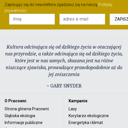
Zapisując się do newslettera zgadzasz się na naszą
Politykę
prywatności
ZAPIS
Kultura odcinająca się od dzikiego życia w otaczającej
nas przyrodzie, a także odcinająca się od dzikiego życia,
które jest w nas samych, skazana jest na różne
niszczące zjawiska, prowadzące prawdopodobnie aż do
jej zniszczenia
~ GARY SNYDER
O Pracowni
Kampanie
Strona główna Pracowni
Lasy
Głęboka ekologia
Korytarze ekologiczne
Informacje publiczne
Energetyka i klimat