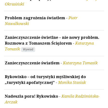
Okrasiński
Problem zagrożenia światłem
-
Piotr
Nawalkowski
Zanieczyszczenie świetlne – nie nowy problem.
Rozmowa z Tomaszem Ściężorem
-
Katarzyna
Tomasik
Wywiad
Zanieczyszczenie światłem
-
Katarzyna Tomasik
Rykowisko – od turystyki myśliwskiej do
„turystyki apofatycznej”
-
Monika Stasiak
Nadeszła pora! Rykowisko
-
Kamila Radzimińska-
Arczak