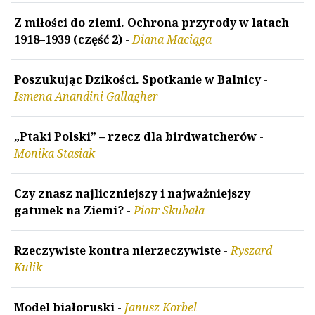
Z miłości do ziemi. Ochrona przyrody w latach
1918–1939 (część 2)
-
Diana Maciąga
Poszukując Dzikości. Spotkanie w Balnicy
-
Ismena Anandini Gallagher
„Ptaki Polski” – rzecz dla birdwatcherów
-
Monika Stasiak
Czy znasz najliczniejszy i najważniejszy
gatunek na Ziemi?
-
Piotr Skubała
Rzeczywiste kontra nierzeczywiste
-
Ryszard
Kulik
Model białoruski
-
Janusz Korbel