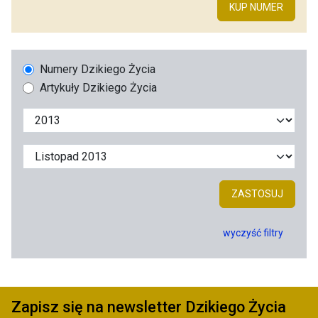
KUP NUMER
Numery Dzikiego Życia
Artykuły Dzikiego Życia
ZASTOSUJ
wyczyść filtry
Zapisz się na newsletter Dzikiego Życia