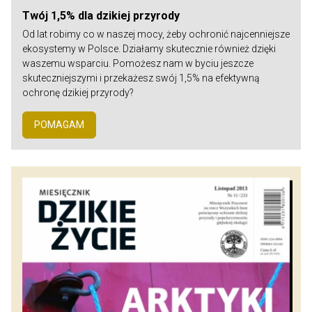
Twój 1,5% dla dzikiej przyrody
Od lat robimy co w naszej mocy, żeby ochronić najcenniejsze
ekosystemy w Polsce. Działamy skutecznie również dzięki
waszemu wsparciu. Pomożesz nam w byciu jeszcze
skuteczniejszymi i przekażesz swój 1,5% na efektywną
ochronę dzikiej przyrody?
POMAGAM