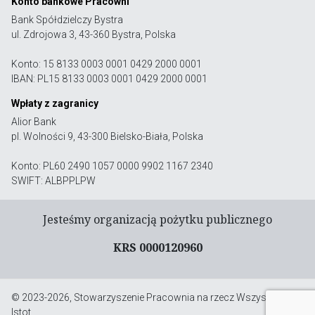
Konto bankowe Pracowni
Bank Spółdzielczy Bystra
ul. Zdrojowa 3, 43-360 Bystra, Polska
Konto: 15 8133 0003 0001 0429 2000 0001
IBAN: PL15 8133 0003 0001 0429 2000 0001
Wpłaty z zagranicy
Alior Bank
pl. Wolności 9, 43-300 Bielsko-Biała, Polska
Konto: PL60 2490 1057 0000 9902 1167 2340
SWIFT: ALBPPLPW
Jesteśmy organizacją pożytku publicznego
KRS 0000120960
© 2023-2026, Stowarzyszenie Pracownia na rzecz Wszystkich
Istot