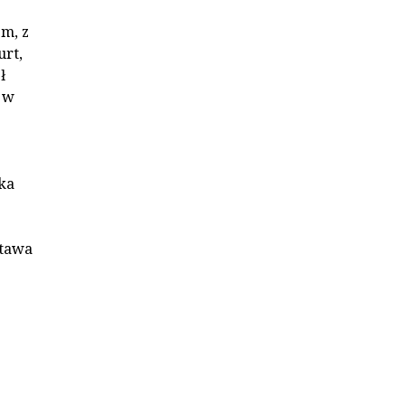
m, z
urt,
ł
 w
ka
stawa