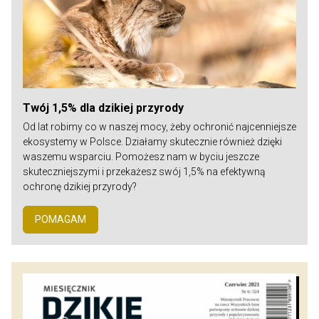
Twój 1,5% dla dzikiej przyrody
Od lat robimy co w naszej mocy, żeby ochronić najcenniejsze
ekosystemy w Polsce. Działamy skutecznie również dzięki
waszemu wsparciu. Pomożesz nam w byciu jeszcze
skuteczniejszymi i przekażesz swój 1,5% na efektywną
ochronę dzikiej przyrody?
POMAGAM