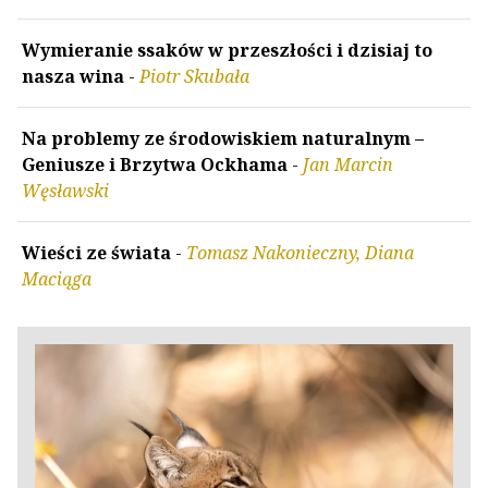
Wymieranie ssaków w przeszłości i dzisiaj to
nasza wina
-
Piotr Skubała
Na problemy ze środowiskiem naturalnym –
Geniusze i Brzytwa Ockhama
-
Jan Marcin
Węsławski
Wieści ze świata
-
Tomasz Nakonieczny, Diana
Maciąga