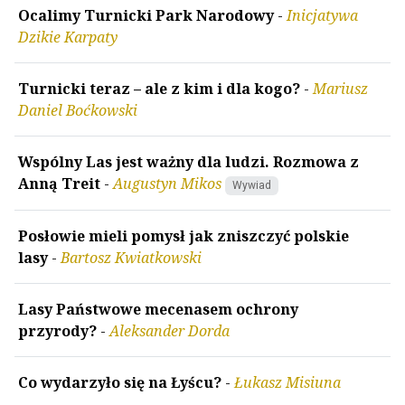
Ocalimy Turnicki Park Narodowy
-
Inicjatywa
Dzikie Karpaty
Turnicki teraz – ale z kim i dla kogo?
-
Mariusz
Daniel Boćkowski
Wspólny Las jest ważny dla ludzi. Rozmowa z
Anną Treit
-
Augustyn Mikos
Wywiad
Posłowie mieli pomysł jak zniszczyć polskie
lasy
-
Bartosz Kwiatkowski
Lasy Państwowe mecenasem ochrony
przyrody?
-
Aleksander Dorda
Co wydarzyło się na Łyścu?
-
Łukasz Misiuna