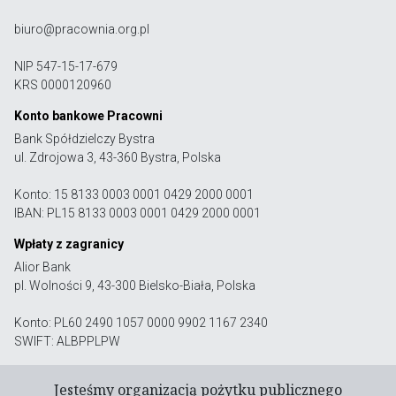
biuro@pracownia.org.pl
NIP 547-15-17-679
KRS 0000120960
Konto bankowe Pracowni
Bank Spółdzielczy Bystra
ul. Zdrojowa 3, 43-360 Bystra, Polska
Konto: 15 8133 0003 0001 0429 2000 0001
IBAN: PL15 8133 0003 0001 0429 2000 0001
Wpłaty z zagranicy
Alior Bank
pl. Wolności 9, 43-300 Bielsko-Biała, Polska
Konto: PL60 2490 1057 0000 9902 1167 2340
SWIFT: ALBPPLPW
Jesteśmy organizacją pożytku publicznego