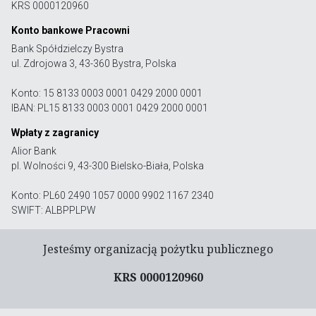
KRS 0000120960
Konto bankowe Pracowni
Bank Spółdzielczy Bystra
ul. Zdrojowa 3, 43-360 Bystra, Polska
Konto: 15 8133 0003 0001 0429 2000 0001
IBAN: PL15 8133 0003 0001 0429 2000 0001
Wpłaty z zagranicy
Alior Bank
pl. Wolności 9, 43-300 Bielsko-Biała, Polska
Konto: PL60 2490 1057 0000 9902 1167 2340
SWIFT: ALBPPLPW
Jesteśmy organizacją pożytku publicznego
KRS 0000120960