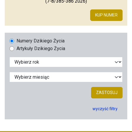
(7-8/385-386 2026)
KUP NUMER
Numery Dzikiego Życia
Artykuły Dzikiego Życia
ZASTOSUJ
wyczyść filtry