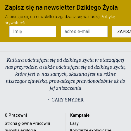
Zapisz się na newsletter Dzikiego Życia
Zapisując się do newslettera zgadzasz się na naszą
Politykę
prywatności
ZAPIS
Kultura odcinająca się od dzikiego życia w otaczającej
nas przyrodzie, a także odcinająca się od dzikiego życia,
które jest w nas samych, skazana jest na różne
niszczące zjawiska, prowadzące prawdopodobnie aż do
jej zniszczenia
~ GARY SNYDER
O Pracowni
Kampanie
Strona główna Pracowni
Lasy
Głęboka ekologia
Korytarze ekologiczne