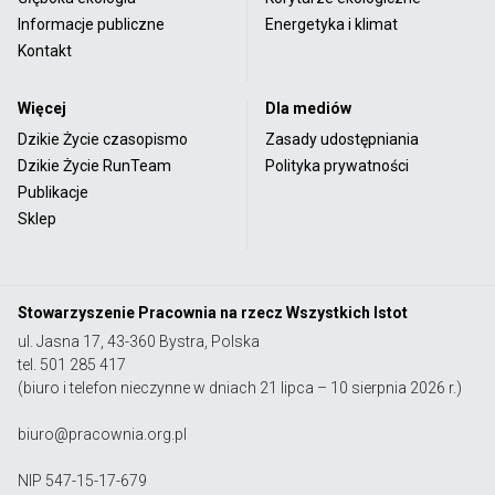
Informacje publiczne
Energetyka i klimat
Kontakt
Więcej
Dla mediów
Dzikie Życie czasopismo
Zasady udostępniania
Dzikie Życie RunTeam
Polityka prywatności
Publikacje
Sklep
Stowarzyszenie Pracownia na rzecz Wszystkich Istot
ul. Jasna 17, 43-360 Bystra, Polska
tel. 501 285 417
(biuro i telefon nieczynne w dniach 21 lipca – 10 sierpnia 2026 r.)
biuro@pracownia.org.pl
NIP 547-15-17-679