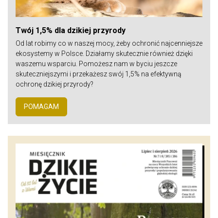
Twój 1,5% dla dzikiej przyrody
Od lat robimy co w naszej mocy, żeby ochronić najcenniejsze
ekosystemy w Polsce. Działamy skutecznie również dzięki
waszemu wsparciu. Pomożesz nam w byciu jeszcze
skuteczniejszymi i przekażesz swój 1,5% na efektywną
ochronę dzikiej przyrody?
POMAGAM