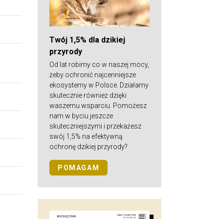
Twój 1,5% dla dzikiej
przyrody
Od lat robimy co w naszej mocy,
żeby ochronić najcenniejsze
ekosystemy w Polsce. Działamy
skutecznie również dzięki
waszemu wsparciu. Pomożesz
nam w byciu jeszcze
skuteczniejszymi i przekażesz
swój 1,5% na efektywną
ochronę dzikiej przyrody?
POMAGAM