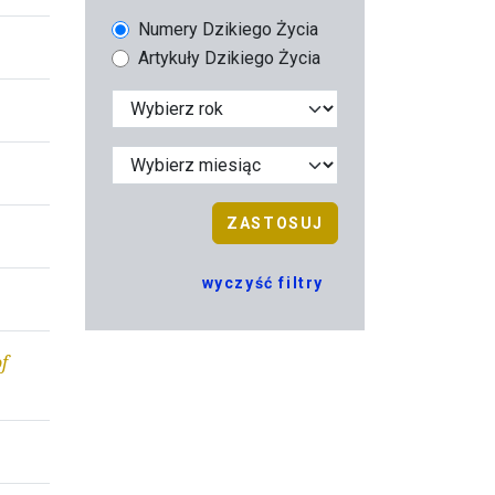
Numery Dzikiego Życia
Artykuły Dzikiego Życia
ZASTOSUJ
wyczyść filtry
f