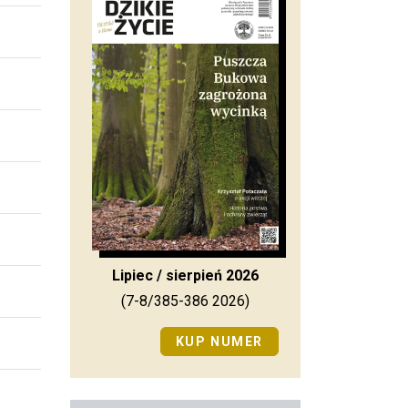
Lipiec / sierpień 2026
(7-8/385-386 2026)
KUP NUMER