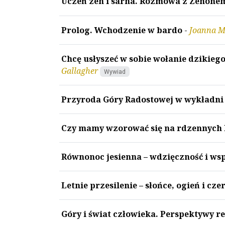
Uczeń zen i sarna. Rozmowa z Zenon
Prolog. Wchodzenie w bardo
-
Joanna M
Chcę usłyszeć w sobie wołanie dzikie
Gallagher
Wywiad
Przyroda Góry Radostowej w wykładni
Czy mamy wzorować się na rdzennych 
Równonoc jesienna – wdzięczność i ws
Letnie przesilenie – słońce, ogień i cz
Góry i świat człowieka. Perspektywy re