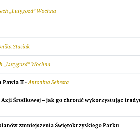
ech „Lutygozd” Wochna
nika Stasiak
h „Lutygozd” Wochna
 Pawła II
-
Antonina Sebesta
 Azji Środkowej – jak go chronić wykorzystując trady
 planów zmniejszenia Świętokrzyskiego Parku