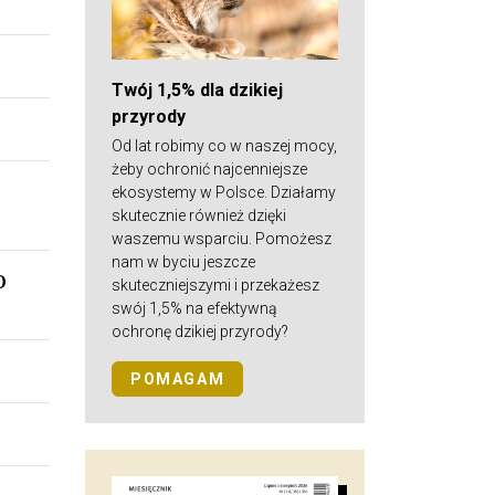
Twój 1,5% dla dzikiej
przyrody
Od lat robimy co w naszej mocy,
żeby ochronić najcenniejsze
ekosystemy w Polsce. Działamy
skutecznie również dzięki
waszemu wsparciu. Pomożesz
nam w byciu jeszcze
O
skuteczniejszymi i przekażesz
swój 1,5% na efektywną
ochronę dzikiej przyrody?
POMAGAM