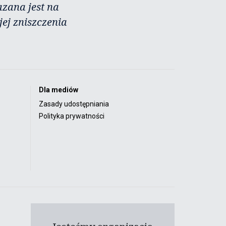
azana jest na
ej zniszczenia
Dla mediów
Zasady udostępniania
Polityka prywatności