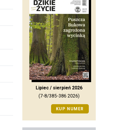
Lipiec / sierpień 2026
(7-8/385-386 2026)
KUP NUMER