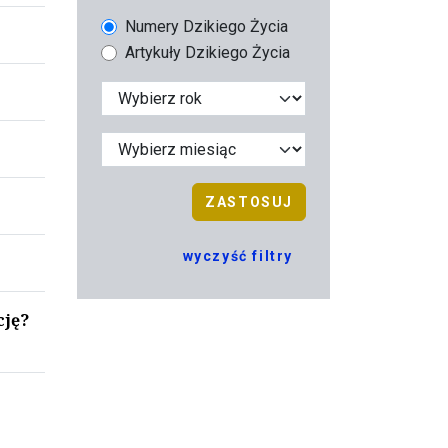
Numery Dzikiego Życia
Artykuły Dzikiego Życia
ZASTOSUJ
wyczyść filtry
cję?