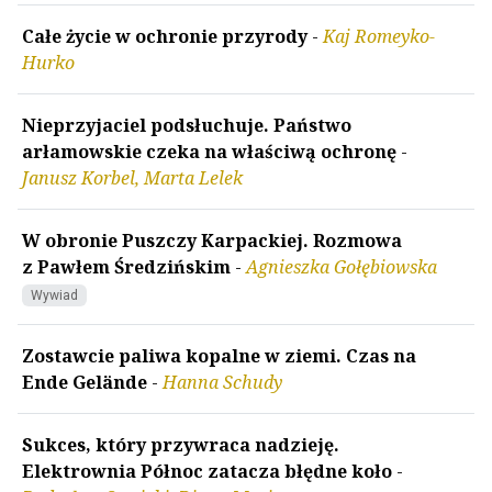
Całe życie w ochronie przyrody
-
Kaj Romeyko-
Hurko
Nieprzyjaciel podsłuchuje. Państwo
arłamowskie czeka na właściwą ochronę
-
Janusz Korbel, Marta Lelek
W obronie Puszczy Karpackiej. Rozmowa
z Pawłem Średzińskim
-
Agnieszka Gołębiowska
Wywiad
Zostawcie paliwa kopalne w ziemi. Czas na
Ende Gelände
-
Hanna Schudy
Sukces, który przywraca nadzieję.
Elektrownia Północ zatacza błędne koło
-