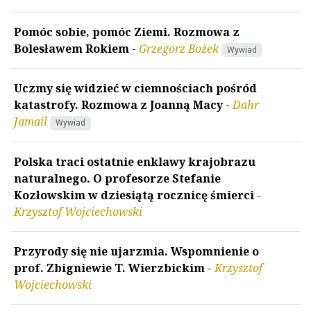
Pomóc sobie, pomóc Ziemi. Rozmowa z
Bolesławem Rokiem
-
Grzegorz Bożek
Wywiad
Uczmy się widzieć w ciemnościach pośród
katastrofy. Rozmowa z Joanną Macy
-
Dahr
Jamail
Wywiad
Polska traci ostatnie enklawy krajobrazu
naturalnego. O profesorze Stefanie
Kozłowskim w dziesiątą rocznicę śmierci
-
Krzysztof Wojciechowski
Przyrody się nie ujarzmia. Wspomnienie o
prof. Zbigniewie T. Wierzbickim
-
Krzysztof
Wojciechowski