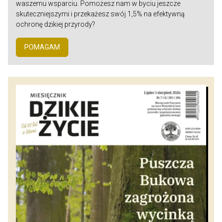
waszemu wsparciu. Pomożesz nam w byciu jeszcze
skuteczniejszymi i przekażesz swój 1,5% na efektywną
ochronę dzikiej przyrody?
POMAGAM