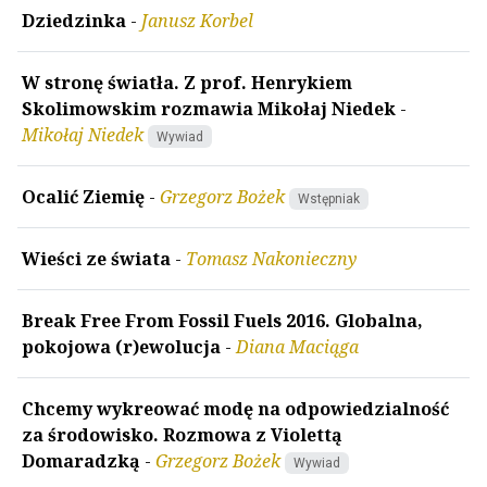
Dziedzinka
-
Janusz Korbel
W stronę światła. Z prof. Henrykiem
Skolimowskim rozmawia Mikołaj Niedek
-
Mikołaj Niedek
Wywiad
Ocalić Ziemię
-
Grzegorz Bożek
Wstępniak
Wieści ze świata
-
Tomasz Nakonieczny
Break Free From Fossil Fuels 2016. Globalna,
pokojowa (r)ewolucja
-
Diana Maciąga
Chcemy wykreować modę na odpowiedzialność
za środowisko. Rozmowa z Violettą
Domaradzką
-
Grzegorz Bożek
Wywiad