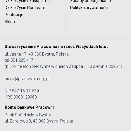
Dzikie Życie czasopismo
Zasady udostępniania
Dzikie Życie RunTeam
Polityka prywatności
Publikacje
Sklep
Stowarzyszenie Pracownia na rzecz Wszystkich Istot
ul. Jasna 17, 43-360 Bystra, Polska
tel. 501 285 417
(biuro i telefon nieczynne w dniach 21 lipca – 10 sierpnia 2026 r.)
biuro@pracownia.org.pl
NIP 547-15-17-679
KRS 0000120960
Konto bankowe Pracowni
Bank Spółdzielczy Bystra
ul. Zdrojowa 3, 43-360 Bystra, Polska