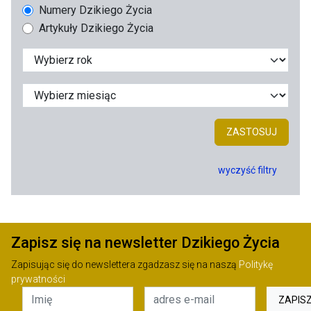
Numery Dzikiego Życia
Artykuły Dzikiego Życia
ZASTOSUJ
wyczyść filtry
Zapisz się na newsletter Dzikiego Życia
Zapisując się do newslettera zgadzasz się na naszą
Politykę
prywatności
ZAPIS