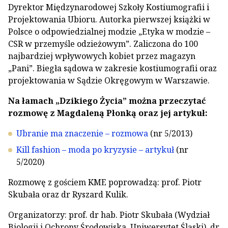
Dyrektor Międzynarodowej Szkoły Kostiumografii i
Projektowania Ubioru. Autorka pierwszej książki w
Polsce o odpowiedzialnej modzie „Etyka w modzie –
CSR w przemyśle odzieżowym”. Zaliczona do 100
najbardziej wpływowych kobiet przez magazyn
„Pani”. Biegła sądowa w zakresie kostiumografii oraz
projektowania w Sądzie Okręgowym w Warszawie.
Na łamach „Dzikiego Życia” można przeczytać
rozmowę z Magdaleną Płonką oraz jej artykuł:
Ubranie ma znaczenie – rozmowa
(nr 5/2013)
Kill fashion – moda po kryzysie – artykuł
(nr
5/2020)
Rozmowę z gościem KME poprowadzą: prof. Piotr
Skubała oraz dr Ryszard Kulik.
Organizatorzy: prof. dr hab. Piotr Skubała (Wydział
Biologii i Ochrony Środowiska, Uniwersytet Śląski), dr