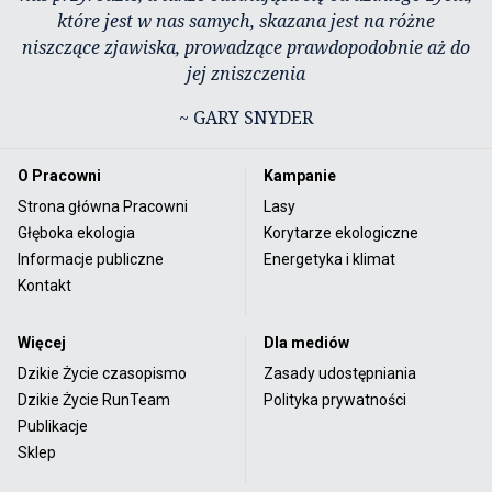
które jest w nas samych, skazana jest na różne
niszczące zjawiska, prowadzące prawdopodobnie aż do
jej zniszczenia
~ GARY SNYDER
O Pracowni
Kampanie
Strona główna Pracowni
Lasy
Głęboka ekologia
Korytarze ekologiczne
Informacje publiczne
Energetyka i klimat
Kontakt
Więcej
Dla mediów
Dzikie Życie czasopismo
Zasady udostępniania
Dzikie Życie RunTeam
Polityka prywatności
Publikacje
Sklep