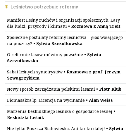
Leśnictwo potrzebuje reformy
Manifest Leśny ruchów i organizacji społecznych. Lasy
dla ludzi, przyrody i klimatu
• Rozmowa z Anną Treit
Społeczne postulaty reformy leśnictwa – głos wołającego
na puszczy?
• Sylwia Szczutkowska
O reformie lasów mówimy poważnie
• Sylwia
Szczutkowska
Sabat leśnych symetrystów
• Rozmowa z prof. Jerzym
Szwagrzykiem
Nowy sposób zarządzania polskimi lasami
• Piotr Klub
Biomasakra.lp. Licencja na wycinanie
• Alan Weiss
Marzenia beskidzkiego leśnika o gospodarce leśnej
•
Beskidzki Leśnik
Nie tylko Puszcza Białowieska. Ani kroku dalej!
• Sylwia