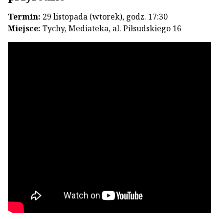
Termin:
29 listopada (wtorek), godz. 17:30
Miejsce:
Tychy, Mediateka, al. Piłsudskiego 16