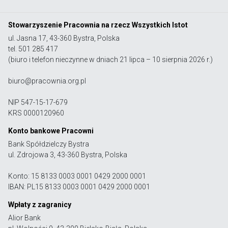
Stowarzyszenie Pracownia na rzecz Wszystkich Istot
ul. Jasna 17, 43-360 Bystra, Polska
tel. 501 285 417
(biuro i telefon nieczynne w dniach 21 lipca – 10 sierpnia 2026 r.)
biuro@pracownia.org.pl
NIP 547-15-17-679
KRS 0000120960
Konto bankowe Pracowni
Bank Spółdzielczy Bystra
ul. Zdrojowa 3, 43-360 Bystra, Polska
Konto: 15 8133 0003 0001 0429 2000 0001
IBAN: PL15 8133 0003 0001 0429 2000 0001
Wpłaty z zagranicy
Alior Bank