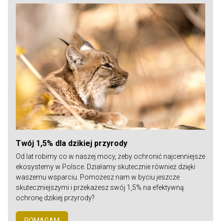
Twój 1,5% dla dzikiej przyrody
Od lat robimy co w naszej mocy, żeby ochronić najcenniejsze
ekosystemy w Polsce. Działamy skutecznie również dzięki
waszemu wsparciu. Pomożesz nam w byciu jeszcze
skuteczniejszymi i przekażesz swój 1,5% na efektywną
ochronę dzikiej przyrody?
POMAGAM