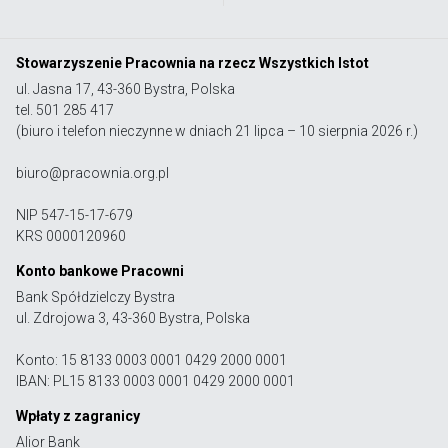
Stowarzyszenie Pracownia na rzecz Wszystkich Istot
ul. Jasna 17, 43-360 Bystra, Polska
tel. 501 285 417
(biuro i telefon nieczynne w dniach 21 lipca – 10 sierpnia 2026 r.)
biuro@pracownia.org.pl
NIP 547-15-17-679
KRS 0000120960
Konto bankowe Pracowni
Bank Spółdzielczy Bystra
ul. Zdrojowa 3, 43-360 Bystra, Polska
Konto: 15 8133 0003 0001 0429 2000 0001
IBAN: PL15 8133 0003 0001 0429 2000 0001
Wpłaty z zagranicy
Alior Bank