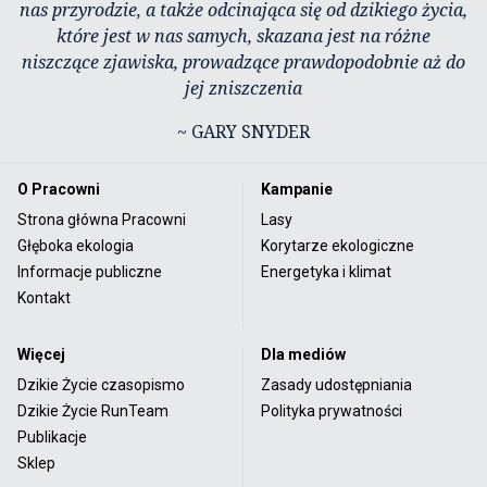
nas przyrodzie, a także odcinająca się od dzikiego życia,
które jest w nas samych, skazana jest na różne
niszczące zjawiska, prowadzące prawdopodobnie aż do
jej zniszczenia
~ GARY SNYDER
O Pracowni
Kampanie
Strona główna Pracowni
Lasy
Głęboka ekologia
Korytarze ekologiczne
Informacje publiczne
Energetyka i klimat
Kontakt
Więcej
Dla mediów
Dzikie Życie czasopismo
Zasady udostępniania
Dzikie Życie RunTeam
Polityka prywatności
Publikacje
Sklep