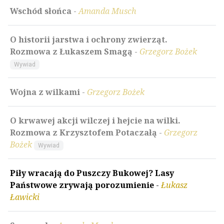
Wschód słońca
-
Amanda Musch
O historii jarstwa i ochrony zwierząt.
Rozmowa z Łukaszem Smagą
-
Grzegorz Bożek
Wywiad
Wojna z wilkami
-
Grzegorz Bożek
O krwawej akcji wilczej i hejcie na wilki.
Rozmowa z Krzysztofem Potaczałą
-
Grzegorz
Bożek
Wywiad
Piły wracają do Puszczy Bukowej? Lasy
Państwowe zrywają porozumienie
-
Łukasz
Ławicki