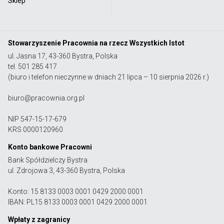
Sklep
Stowarzyszenie Pracownia na rzecz Wszystkich Istot
ul. Jasna 17, 43-360 Bystra, Polska
tel. 501 285 417
(biuro i telefon nieczynne w dniach 21 lipca – 10 sierpnia 2026 r.)
biuro@pracownia.org.pl
NIP 547-15-17-679
KRS 0000120960
Konto bankowe Pracowni
Bank Spółdzielczy Bystra
ul. Zdrojowa 3, 43-360 Bystra, Polska
Konto: 15 8133 0003 0001 0429 2000 0001
IBAN: PL15 8133 0003 0001 0429 2000 0001
Wpłaty z zagranicy