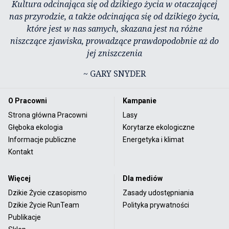
Kultura odcinająca się od dzikiego życia w otaczającej
nas przyrodzie, a także odcinająca się od dzikiego życia,
które jest w nas samych, skazana jest na różne
niszczące zjawiska, prowadzące prawdopodobnie aż do
jej zniszczenia
~ GARY SNYDER
O Pracowni
Kampanie
Strona główna Pracowni
Lasy
Głęboka ekologia
Korytarze ekologiczne
Informacje publiczne
Energetyka i klimat
Kontakt
Więcej
Dla mediów
Dzikie Życie czasopismo
Zasady udostępniania
Dzikie Życie RunTeam
Polityka prywatności
Publikacje