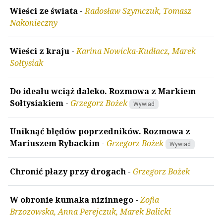
Wieści ze świata
-
Radosław Szymczuk, Tomasz
Nakonieczny
Wieści z kraju
-
Karina Nowicka-Kudłacz, Marek
Sołtysiak
Do ideału wciąż daleko. Rozmowa z Markiem
Sołtysiakiem
-
Grzegorz Bożek
Wywiad
Uniknąć błędów poprzedników. Rozmowa z
Mariuszem Rybackim
-
Grzegorz Bożek
Wywiad
Chronić płazy przy drogach
-
Grzegorz Bożek
W obronie kumaka nizinnego
-
Zofia
Brzozowska, Anna Perejczuk, Marek Balicki