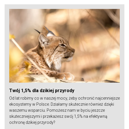
Twój 1,5% dla dzikiej przyrody
Od lat robimy co w naszej mocy, żeby ochronić najcenniejsze
ekosystemy w Polsce. Działamy skutecznie również dzięki
waszemu wsparciu. Pomożesz nam w byciu jeszcze
skuteczniejszymi i przekażesz swój 1,5% na efektywną
ochronę dzikiej przyrody?