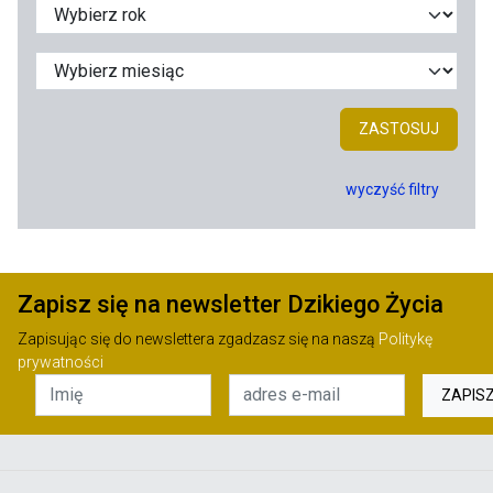
ZASTOSUJ
wyczyść filtry
Zapisz się na newsletter Dzikiego Życia
Zapisując się do newslettera zgadzasz się na naszą
Politykę
prywatności
ZAPIS