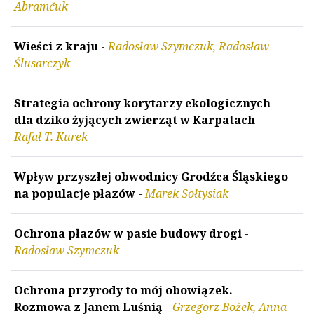
Abramčuk
Wieści z kraju
-
Radosław Szymczuk, Radosław
Ślusarczyk
Strategia ochrony korytarzy ekologicznych
dla dziko żyjących zwierząt w Karpatach
-
Rafał T. Kurek
Wpływ przyszłej obwodnicy Grodźca Śląskiego
na populacje płazów
-
Marek Sołtysiak
Ochrona płazów w pasie budowy drogi
-
Radosław Szymczuk
Ochrona przyrody to mój obowiązek.
Rozmowa z Janem Luśnią
-
Grzegorz Bożek, Anna