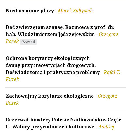
Niedoceniane płazy
-
Marek Sołtysiak
Dać zwierzętom szansę. Rozmowa z prof. dr.
hab. Włodzimierzem Jędrzejewskim
-
Grzegorz
Bożek
Wywiad
Ochrona korytarzy ekologicznych
fauny przy inwestycjach drogowych.
Doświadczenia i praktyczne problemy
-
Rafał T.
Kurek
Zachowajmy korytarze ekologiczne
-
Grzegorz
Bożek
Rezerwat biosfery Polesie Nadbużańskie. Część
I – Walory przyrodnicze i kulturowe
-
Andriej