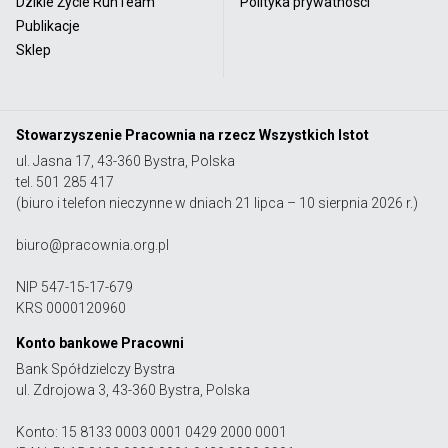
Dzikie Życie RunTeam
Polityka prywatności
Publikacje
Sklep
Stowarzyszenie Pracownia na rzecz Wszystkich Istot
ul. Jasna 17, 43-360 Bystra, Polska
tel. 501 285 417
(biuro i telefon nieczynne w dniach 21 lipca – 10 sierpnia 2026 r.)
biuro@pracownia.org.pl
NIP 547-15-17-679
KRS 0000120960
Konto bankowe Pracowni
Bank Spółdzielczy Bystra
ul. Zdrojowa 3, 43-360 Bystra, Polska
Konto: 15 8133 0003 0001 0429 2000 0001