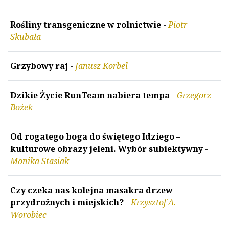
Rośliny transgeniczne w rolnictwie
-
Piotr
Skubała
Grzybowy raj
-
Janusz Korbel
Dzikie Życie RunTeam nabiera tempa
-
Grzegorz
Bożek
Od rogatego boga do świętego Idziego –
kulturowe obrazy jeleni. Wybór subiektywny
-
Monika Stasiak
Czy czeka nas kolejna masakra drzew
przydrożnych i miejskich?
-
Krzysztof A.
Worobiec