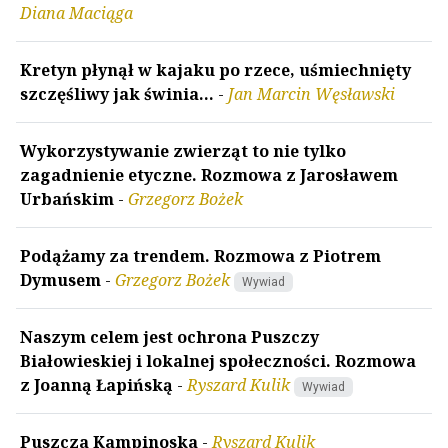
Diana Maciąga
Kretyn płynął w kajaku po rzece, uśmiechnięty
szczęśliwy jak świnia…
-
Jan Marcin Węsławski
Wykorzystywanie zwierząt to nie tylko
zagadnienie etyczne. Rozmowa z Jarosławem
Urbańskim
-
Grzegorz Bożek
Podążamy za trendem. Rozmowa z Piotrem
Dymusem
-
Grzegorz Bożek
Wywiad
Naszym celem jest ochrona Puszczy
Białowieskiej i lokalnej społeczności. Rozmowa
z Joanną Łapińską
-
Ryszard Kulik
Wywiad
Puszcza Kampinoska
-
Ryszard Kulik