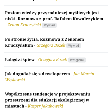
Poziom wiedzy przyrodniczej myśliwych jest
niski. Rozmowa z prof. Rafałem Kowalczykiem
-
Zenon Kruczyński
Wywiad
Po stronie życia. Rozmowa z Zenonem
Kruczyńskim
-
Grzegorz Bożek
Wywiad
Łabędzi śpiew
-
Grzegorz Bożek
Wstępniak
Jak dogadać się z deweloperem
-
Jan Marcin
Węsławski
Współczesne tendencje w projektowaniu
przestrzeni dla edukacji ekologicznej w
miastach
-
Kasper Jakubowski