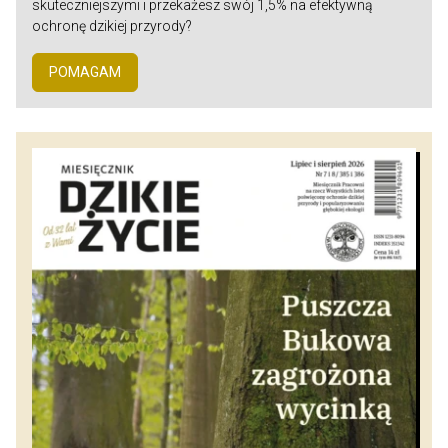
skuteczniejszymi i przekażesz swój 1,5% na efektywną
ochronę dzikiej przyrody?
POMAGAM