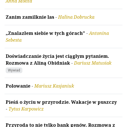
Anna Mikita
Zanim zamilknie las
-
Halina Dobrucka
„Znalazłem siebie w tych górach”
-
Antonina
Sebesta
Doświadczanie życia jest ciągłym pytaniem.
Rozmowa z Aliną Obidniak
-
Dariusz Matusiak
Wywiad
Polowanie
-
Mariusz Kasjaniuk
Pieśń o życiu w przyrodzie. Wakacje w puszczy
-
Tytus Karpowicz
Przyroda to nie tylko bank genów. Rozmowa z