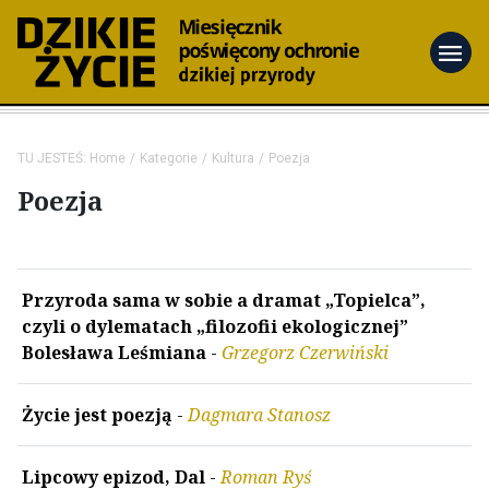
menu
TU JESTEŚ:
Home
Kategorie
Kultura
Poezja
Poezja
Przyroda sama w sobie a dramat „Topielca”,
czyli o dylematach „filozofii ekologicznej”
Bolesława Leśmiana
-
Grzegorz Czerwiński
Życie jest poezją
-
Dagmara Stanosz
Lipcowy epizod, Dal
-
Roman Ryś