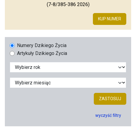
(7-8/385-386 2026)
KUP NUMER
Numery Dzikiego Życia
Artykuły Dzikiego Życia
ZASTOSUJ
wyczyść filtry