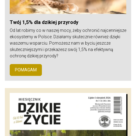
Twój 1,5% dla dzikiej przyrody
Od lat robimy co w naszej mocy, żeby ochronić najcenniejsze
ekosystemy w Polsce. Działamy skutecznie również dzięki
waszemu wsparciu. Pomożesz nam w byciu jeszcze
skuteczniejszymi i przekażesz swój 1,5% na efektywną
ochronę dzikiej przyrody?
POMAGAM