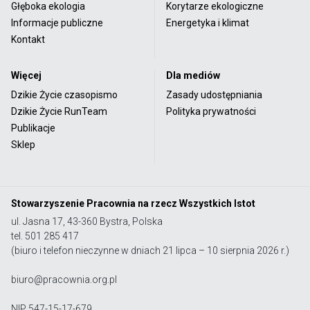
Głęboka ekologia
Korytarze ekologiczne
Informacje publiczne
Energetyka i klimat
Kontakt
Więcej
Dla mediów
Dzikie Życie czasopismo
Zasady udostępniania
Dzikie Życie RunTeam
Polityka prywatności
Publikacje
Sklep
Stowarzyszenie Pracownia na rzecz Wszystkich Istot
ul. Jasna 17, 43-360 Bystra, Polska
tel. 501 285 417
(biuro i telefon nieczynne w dniach 21 lipca – 10 sierpnia 2026 r.)
biuro@pracownia.org.pl
NIP 547-15-17-679