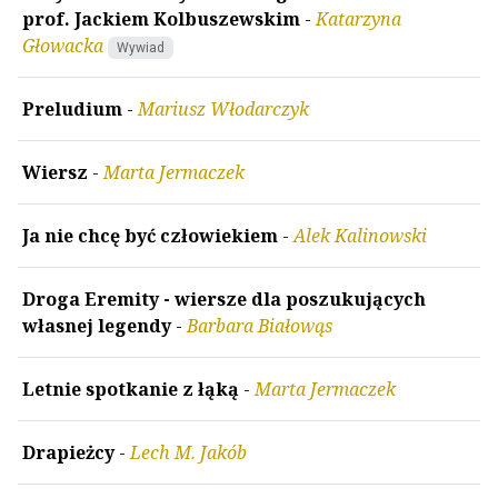
prof. Jackiem Kolbuszewskim
-
Katarzyna
Głowacka
Wywiad
Preludium
-
Mariusz Włodarczyk
Wiersz
-
Marta Jermaczek
Ja nie chcę być człowiekiem
-
Alek Kalinowski
Droga Eremity - wiersze dla poszukujących
własnej legendy
-
Barbara Białowąs
Letnie spotkanie z łąką
-
Marta Jermaczek
Drapieżcy
-
Lech M. Jakób