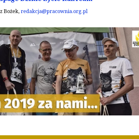
z Bożek,
redakcja@pracownia.org.pl