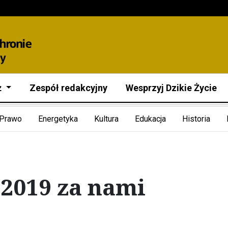
ż
Zespół redakcyjny
Wesprzyj Dzikie Życie
Prawo
Energetyka
Kultura
Edukacja
Historia
 2019 za nami