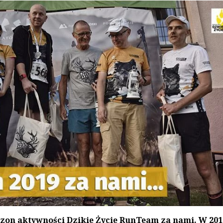
ezon aktywności Dzikie Życie RunTeam za nami. W 201