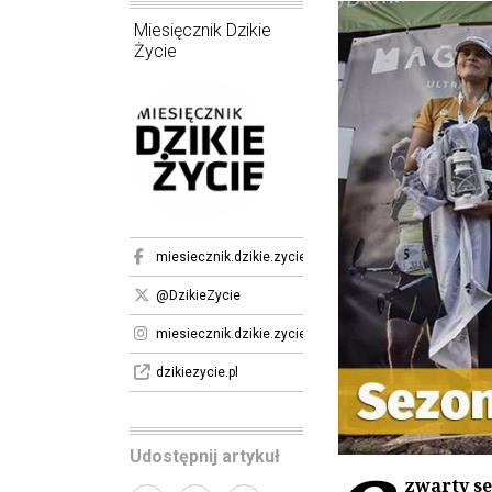
Miesięcznik Dzikie
Życie
miesiecznik.dzikie.zycie
@DzikieZycie
miesiecznik.dzikie.zycie
dzikiezycie.pl
Udostępnij artykuł
zwarty s