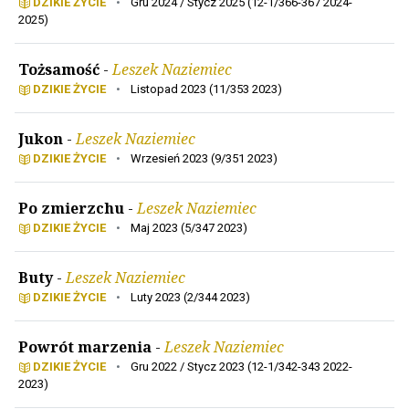
DZIKIE ŻYCIE
•
Gru 2024 / Stycz 2025 (12-1/366-367 2024-
2025)
Tożsamość
-
Leszek Naziemiec
DZIKIE ŻYCIE
•
Listopad 2023 (11/353 2023)
Jukon
-
Leszek Naziemiec
DZIKIE ŻYCIE
•
Wrzesień 2023 (9/351 2023)
Po zmierzchu
-
Leszek Naziemiec
DZIKIE ŻYCIE
•
Maj 2023 (5/347 2023)
Buty
-
Leszek Naziemiec
DZIKIE ŻYCIE
•
Luty 2023 (2/344 2023)
Powrót marzenia
-
Leszek Naziemiec
DZIKIE ŻYCIE
•
Gru 2022 / Stycz 2023 (12-1/342-343 2022-
2023)