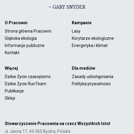
~ GARY SNYDER
O Pracowni
Kampanie
Strona główna Pracowni
Lasy
Głęboka ekologia
Korytarze ekologiczne
Informacje publiczne
Energetyka i klimat
Kontakt
Więcej
Dla mediów
Dzikie Życie czasopismo
Zasady udostępniania
Dzikie Życie RunTeam
Polityka prywatności
Publikacje
Sklep
Stowarzyszenie Pracownia na rzecz Wszystkich Istot
ul. Jasna 17, 43-360 Bystra, Polska