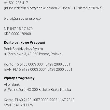
tel. 501 285 417
(biuro i telefon nieczynne w dniach 21 lipca – 10 sierpnia 2026 r.)
biuro@pracownia.org.pl
NIP 547-15-17-679
KRS 0000120960
Konto bankowe Pracowni
Bank Spółdzielczy Bystra
ul. Zdrojowa 3, 43-360 Bystra, Polska
Konto: 15 8133 0003 0001 0429 2000 0001
IBAN: PL15 8133 0003 0001 0429 2000 0001
Wpłaty z zagranicy
Alior Bank
pl. Wolności 9, 43-300 Bielsko-Biała, Polska
Konto: PL60 2490 1057 0000 9902 1167 2340
SWIFT: ALBPPLPW