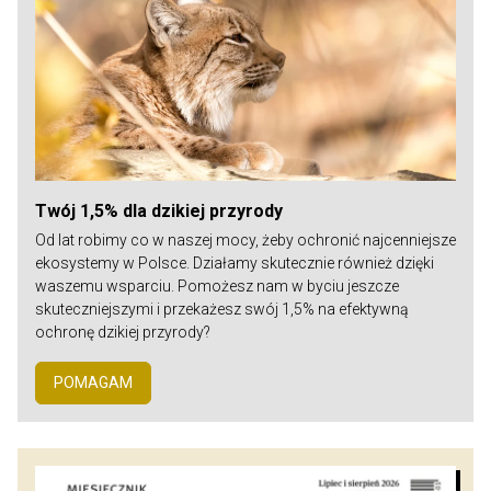
Twój 1,5% dla dzikiej przyrody
Od lat robimy co w naszej mocy, żeby ochronić najcenniejsze
ekosystemy w Polsce. Działamy skutecznie również dzięki
waszemu wsparciu. Pomożesz nam w byciu jeszcze
skuteczniejszymi i przekażesz swój 1,5% na efektywną
ochronę dzikiej przyrody?
POMAGAM