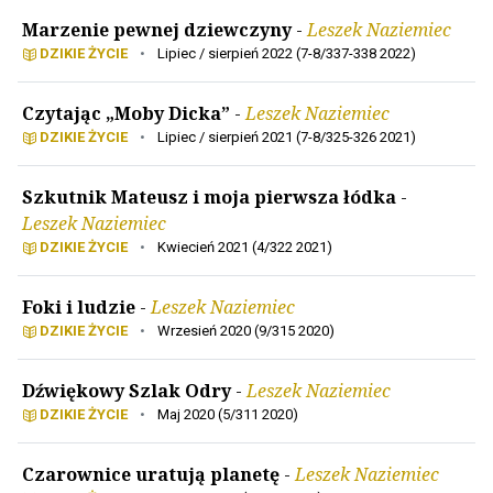
Marzenie pewnej dziewczyny
-
Leszek Naziemiec
DZIKIE ŻYCIE
•
Lipiec / sierpień 2022 (7-8/337-338 2022)
Czytając „Moby Dicka”
-
Leszek Naziemiec
DZIKIE ŻYCIE
•
Lipiec / sierpień 2021 (7-8/325-326 2021)
Szkutnik Mateusz i moja pierwsza łódka
-
Leszek Naziemiec
DZIKIE ŻYCIE
•
Kwiecień 2021 (4/322 2021)
Foki i ludzie
-
Leszek Naziemiec
DZIKIE ŻYCIE
•
Wrzesień 2020 (9/315 2020)
Dźwiękowy Szlak Odry
-
Leszek Naziemiec
DZIKIE ŻYCIE
•
Maj 2020 (5/311 2020)
Czarownice uratują planetę
-
Leszek Naziemiec