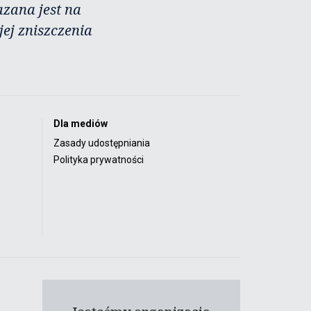
azana jest na
ej zniszczenia
Dla mediów
Zasady udostępniania
Polityka prywatności