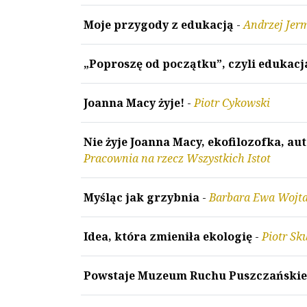
Moje przygody z edukacją
-
Andrzej Jer
„Poproszę od początku”, czyli edukac
Joanna Macy żyje!
-
Piotr Cykowski
Nie żyje Joanna Macy, ekofilozofka, au
Pracownia na rzecz Wszystkich Istot
Myśląc jak grzybnia
-
Barbara Ewa Wojt
Idea, która zmieniła ekologię
-
Piotr Sk
Powstaje Muzeum Ruchu Puszczańskie