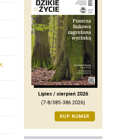
e,
Lipiec / sierpień 2026
(7-8/385-386 2026)
KUP NUMER