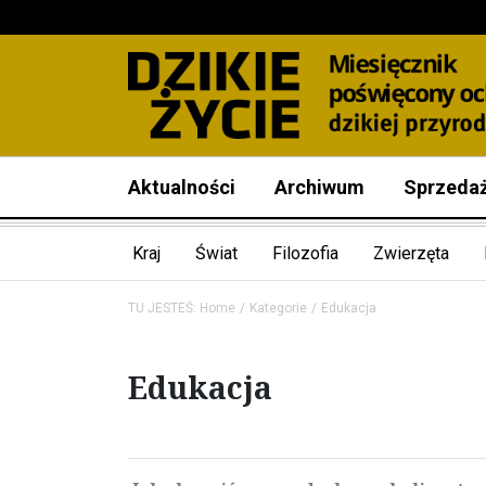
Aktualności
Archiwum
Sprzeda
Kraj
Świat
Filozofia
Zwierzęta
TU JESTEŚ:
Home
Kategorie
Edukacja
Edukacja