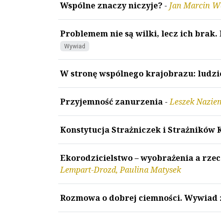
Wspólne znaczy niczyje?
-
Jan Marcin W
Problemem nie są wilki, lecz ich bra
Wywiad
W stronę wspólnego krajobrazu: ludzie,
Przyjemność zanurzenia
-
Leszek Nazie
Konstytucja Strażniczek i Strażników 
Ekorodzicielstwo – wyobrażenia a rzec
Lempart-Drozd, Paulina Matysek
Rozmowa o dobrej ciemności. Wywiad 