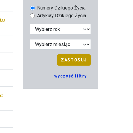
Numery Dzikiego Życia
Artykuły Dzikiego Życia
iss
ZASTOSUJ
wyczyść filtry
ta