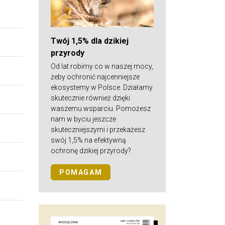
Twój 1,5% dla dzikiej
przyrody
Od lat robimy co w naszej mocy,
żeby ochronić najcenniejsze
ekosystemy w Polsce. Działamy
skutecznie również dzięki
waszemu wsparciu. Pomożesz
nam w byciu jeszcze
skuteczniejszymi i przekażesz
swój 1,5% na efektywną
ochronę dzikiej przyrody?
POMAGAM