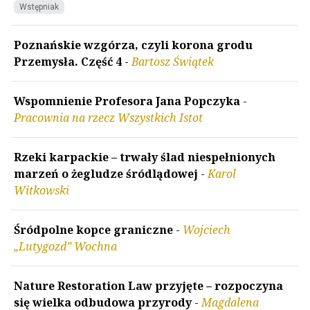
Wstępniak
Poznańskie wzgórza, czyli korona grodu
Przemysła. Część 4
-
Bartosz Świątek
Wspomnienie Profesora Jana Popczyka
-
Pracownia na rzecz Wszystkich Istot
Rzeki karpackie – trwały ślad niespełnionych
marzeń o żegludze śródlądowej
-
Karol
Witkowski
Śródpolne kopce graniczne
-
Wojciech
„Lutygozd” Wochna
Nature Restoration Law przyjęte – rozpoczyna
się wielka odbudowa przyrody
-
Magdalena