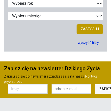
ZASTOSUJ
wyczyść filtry
Zapisz się na newsletter Dzikiego Życia
Zapisując się do newslettera zgadzasz się na naszą
Politykę
prywatności
ZAPIS