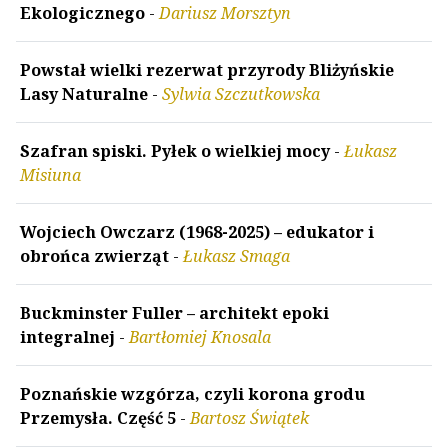
Ekologicznego
-
Dariusz Morsztyn
Powstał wielki rezerwat przyrody Bliżyńskie
Lasy Naturalne
-
Sylwia Szczutkowska
Szafran spiski. Pyłek o wielkiej mocy
-
Łukasz
Misiuna
Wojciech Owczarz (1968-2025) – edukator i
obrońca zwierząt
-
Łukasz Smaga
Buckminster Fuller – architekt epoki
integralnej
-
Bartłomiej Knosala
Poznańskie wzgórza, czyli korona grodu
Przemysła. Część 5
-
Bartosz Świątek