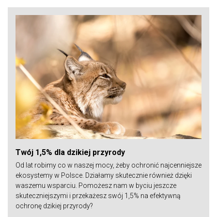
Twój 1,5% dla dzikiej przyrody
Od lat robimy co w naszej mocy, żeby ochronić najcenniejsze
ekosystemy w Polsce. Działamy skutecznie również dzięki
waszemu wsparciu. Pomożesz nam w byciu jeszcze
skuteczniejszymi i przekażesz swój 1,5% na efektywną
ochronę dzikiej przyrody?