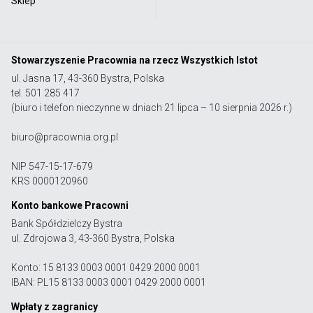
Sklep
Stowarzyszenie Pracownia na rzecz Wszystkich Istot
ul. Jasna 17, 43-360 Bystra, Polska
tel. 501 285 417
(biuro i telefon nieczynne w dniach 21 lipca – 10 sierpnia 2026 r.)
biuro@pracownia.org.pl
NIP 547-15-17-679
KRS 0000120960
Konto bankowe Pracowni
Bank Spółdzielczy Bystra
ul. Zdrojowa 3, 43-360 Bystra, Polska
Konto: 15 8133 0003 0001 0429 2000 0001
IBAN: PL15 8133 0003 0001 0429 2000 0001
Wpłaty z zagranicy