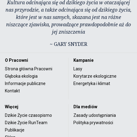
Kultura odcinająca się od dzikiego życia w otaczającej
nas przyrodzie, a także odcinająca się od dzikiego życia,
które jest w nas samych, skazana jest na różne
niszczące zjawiska, prowadzące prawdopodobnie aż do
jej zniszczenia
~ GARY SNYDER
O Pracowni
Kampanie
Strona główna Pracowni
Lasy
Głęboka ekologia
Korytarze ekologiczne
Informacje publiczne
Energetyka i klimat
Kontakt
Więcej
Dla mediów
Dzikie Życie czasopismo
Zasady udostępniania
Dzikie Życie RunTeam
Polityka prywatności
Publikacje